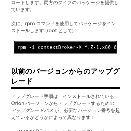
ロードします。両方のタイプのパッケージを提供し
ています。
次に、rpm コマンドを使用してパッケージをイン
ストールします (root として) :
rpm -
i
 contextBroker-X
.Y
.Z-1
.x86_64
.rp
以前のバージョンからのアップグ
レード
アップグレード手順は、インストールされている
Orion バージョンからアップグレードするための
アップグレードパス
が、必要なバージョン番号を超
えているかどうかによって異なります :