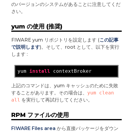
のバージョンのシステムがあることに注意してくだ
さい。
yum の使用 (推奨)
FIWARE yum リポジトリを設定します (
この記事
で説明します
)。そして、root として、以下を実行
します :
yum 
install
上記のコマンドは、yum キャッシュのために失敗
することがあります。その場合は、
yum clean 
all
を実行して再試行してください。
RPM ファイルの使用
FIWARE Files area
から直接パッケージをダウン