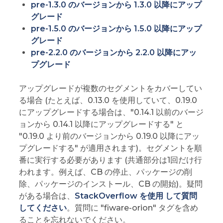
pre-1.3.0 のバージョンから 1.3.0 以降にアップ
グレード
pre-1.5.0 のバージョンから 1.5.0 以降にアップ
グレード
pre-2.2.0 のバージョンから 2.2.0 以降にアッ
プグレード
アップグレードが複数のセグメントをカバーしてい
る場合 (たとえば、0.13.0 を使用していて、0.19.0
にアップグレードする場合は、"0.14.1 以前のバージ
ョンから 0.14.1 以降にアップグレードする" と
"0.19.0 より前のバージョンから 0.19.0 以降にアッ
プグレードする" が適用されます)。セグメントを順
番に実行する必要があります (共通部分は1回だけ行
われます。例えば、CB の停止、パッケージの削
除、パッケージのインストール、CB の開始)。疑問
がある場合は、
StackOverflow を使用 して質問
してください
。質問に "fiware-orion" タグを含め
ることを忘れないでください。