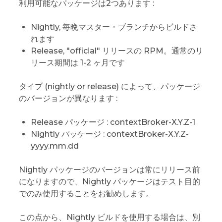
利用可能なパッケージは2つあります :
Nightly, 毎晩マスター・ブランチからビルドさ
れます
Release, "official" リリースの RPM。通常のリ
リース期間は 1-2 ヶ月です
タイプ (nightly or release) によって、パッケージ
のバージョンが異なります :
Release パッケージ : contextBroker-X.Y.Z-1
Nightly パッケージ : contextBroker-X.Y.Z-
yyyy.mm.dd
Nightly パッケージのバージョンは常にリリース前
になりますので、Nightly パッケージはテスト目的
でのみ使用することをお勧めします。
この点から、Nightly ビルドを使用する場合は、別