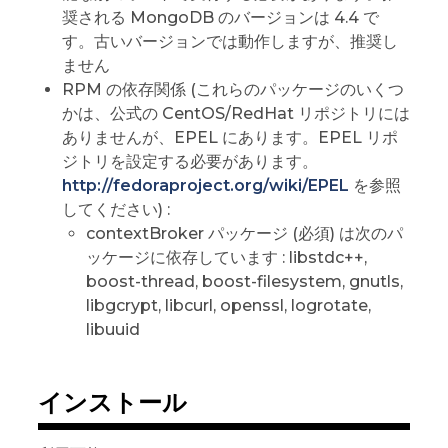
奨される MongoDB のバージョンは 4.4 で
す。古いバージョンでは動作しますが、推奨し
ません
RPM の依存関係 (これらのパッケージのいくつ
かは、公式の CentOS/RedHat リポジトリには
ありませんが、EPEL にあります。EPEL リポ
ジトリを設定する必要があります。
http://fedoraproject.org/wiki/EPEL
を参照
してください) :
contextBroker パッケージ (必須) は次のパ
ッケージに依存しています : libstdc++,
boost-thread, boost-filesystem, gnutls,
libgcrypt, libcurl, openssl, logrotate,
libuuid
インストール