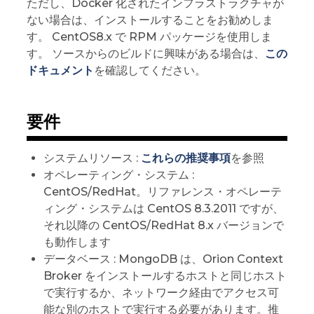
ただし、Docker 化されたインフラストラクチャが
ない場合は、インストールすることをお勧めしま
す。 CentOS8.x で RPM パッケージを使用しま
す。 ソースからのビルドに興味がある場合は、
この
ドキュメント
を確認してください。
要件
システムリソース :
これらの推奨事項
を参照
オペレーティング・システム :
CentOS/RedHat。リファレンス・オペレーテ
ィング・システムは CentOS 8.3.2011 ですが、
それ以降の CentOS/RedHat 8.x バージョンで
も動作します
データベース : MongoDB は、Orion Context
Broker をインストールするホストと同じホスト
で実行するか、ネットワーク経由でアクセス可
能な別のホストで実行する必要があります。推