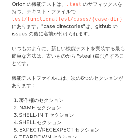
Orion の機能テストは、
.test
のサフィックスを
持つ、テキスト・ファイルで、
test/functionalTest/cases/{case-dir}
にあります。"case directories"は、github の
issues の後に名前が付けられます。
いつものように、新しい機能テストを実装する最も
簡単な方法は、古いものから "steal (盗む)" するこ
とです。
機能テストファイルには、次の6つのセクションが
あります :
著作権のセクション
NAME セクション
SHELL-INIT セクション
SHELL セクション
EXPECT/REGEXPECT セクション
TEARDOWN セクション