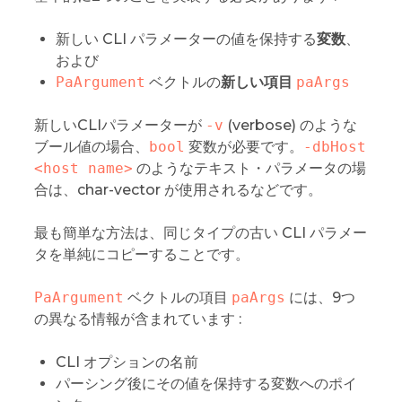
新しい CLI パラメーターの値を保持する
変数
、
および
PaArgument
ベクトルの
新しい項目
paArgs
新しいCLIパラメーターが
-v
(verbose) のような
ブール値の場合、
bool
変数が必要です。
-dbHost 
<host name>
のようなテキスト・パラメータの場
合は、char-vector が使用されるなどです。
最も簡単な方法は、同じタイプの古い CLI パラメー
タを単純にコピーすることです。
PaArgument
ベクトルの項目
paArgs
には、9つ
の異なる情報が含まれています :
CLI オプションの名前
パーシング後にその値を保持する変数へのポイ