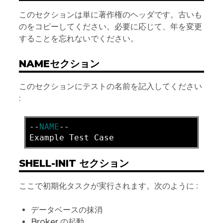
このセクションは単に著作権のヘッダです。古いも
のをコピーしてください。必要に応じて、年を変更
することを忘れないでください。
NAMEセクション
このセクションにテストの名前を記入してください
:
-
-
NAME
SHELL-INIT セクション
ここで初期化タスクが実行されます。次のように :
データベースの抹消
Broker の起動