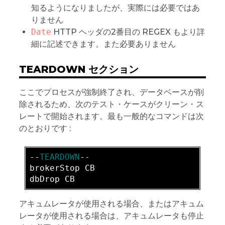
知るようになりましたが、実際には必要ではあ
りません
Date
HTTP ヘッダの2番目の REGEX もより詳
細に記述できます。また必要ありません
TEARDOWN セクション
ここでプロセスが強制終了され、データベースが削
除されるため、次のテスト・ケースがクリーン・ス
レートで開始されます。最も一般的なコマンドは次
のとおりです :
-
-
TEARDOWN
brokerStop CB  

アキュムレータが使用される場合、またはアキュム
レータが使用される場合は、アキュムレータも停止