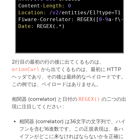
Content-
Length:
0
Location:
/v2/
entities/E1?type=T1  

Fiware-Correlator: REGEX([
0
-
9
a-f\-]{
36
Date:
 REGEX(.*)  

2行目の最初の行の後に出てくるものは、
orionCurl
から出てくるものは、最初に HTTP
ヘッダであり、その後は最終的なペイロードです。
この例では、ペイロードはありません。
相関器 (correlator) と日付の
REGEX()
の二つの出
現に注目してください :
相関器 (correlator) は36文字の文字列で、ハイ
フンを含む16進数です。この正規表現は、各ハ
イフンがどこに来なければならないかを正確に