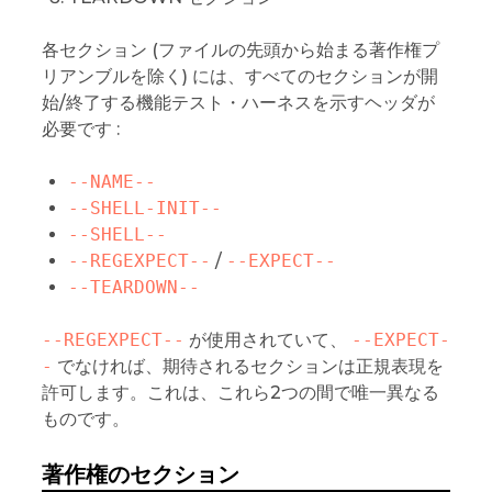
各セクション (ファイルの先頭から始まる著作権プ
リアンブルを除く) には、すべてのセクションが開
始/終了する機能テスト・ハーネスを示すヘッダが
必要です :
--NAME--
--SHELL-INIT--
--SHELL--
--REGEXPECT--
/
--EXPECT--
--TEARDOWN--
--REGEXPECT--
が使用されていて、
--EXPECT-
-
でなければ、期待されるセクションは正規表現を
許可します。これは、これら2つの間で唯一異なる
ものです。
著作権のセクション