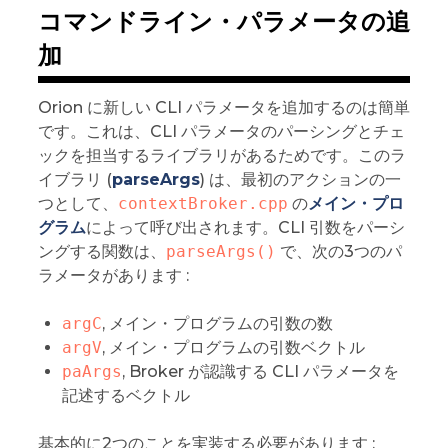
コマンドライン・パラメータの追
加
Orion に新しい CLI パラメータを追加するのは簡単
です。これは、CLI パラメータのパーシングとチェ
ックを担当するライブラリがあるためです。このラ
イブラリ (
parseArgs
) は、最初のアクションの一
つとして、
contextBroker.cpp
の
メイン・プロ
グラム
によって呼び出されます。CLI 引数をパーシ
ングする関数は、
parseArgs()
で、次の3つのパ
ラメータがあります :
argC
, メイン・プログラムの引数の数
argV
, メイン・プログラムの引数ベクトル
paArgs
, Broker が認識する CLI パラメータを
記述するベクトル
基本的に2つのことを実装する必要があります :