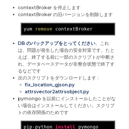
contextBroker を停止します
contextBroker の旧バージョンを削除します
yum 
remove
DB のバックアップをとってください
。これ
は、問題が発生した場合の安全対策です。たと
えば、終了する前に一部のスクリプトが中断さ
れ、データベースデータが非整合状態で終了す
るなどです
次のスクリプトをダウンロードします :
fix_location_gjson.py
attrsvector2attrsobject.py
pymongo を以前にインストールしたことがな
い場合はインストールしてください。スクリプ
トの依存関係のためです
pip-python 
install