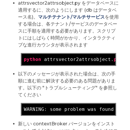
attrsvector2attrsobject.py をデータベースに
適用するに、次のようにします (db はデータベ
ース名)。
マルチテナント/マルチサービス
を使用
する場合は、各テナント/サービスのデータベー
スに手順を適用する必要があります。スクリプ
トにはしばらく時間がかかり、インタラクティ
ブな進行カウンタが表示されます
python
 attrsvector2attrsobject.
py
以下のメッセージが表示された場合は、次の手
順に進む前に解決する必要のある問題がありま
す。以下の "トラブルシューティング" を参照し
てください
WARNING: 
新しい contextBroker バージョンをインスト