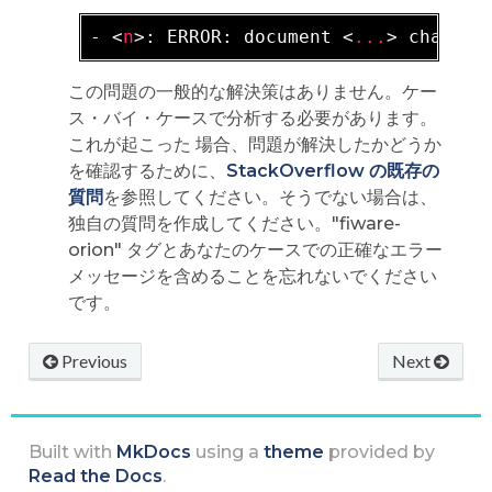
- 
<
n
>
: ERROR: document 
<
...
>
この問題の一般的な解決策はありません。ケー
ス・バイ・ケースで分析する必要があります。
これが起こった 場合、問題が解決したかどうか
を確認するために、
StackOverflow の既存の
質問
を参照してください。そうでない場合は、
独自の質問を作成してください。"fiware-
orion" タグとあなたのケースでの正確なエラー
メッセージを含めることを忘れないでください
です。
Previous
Next
Built with
MkDocs
using a
theme
provided by
Read the Docs
.