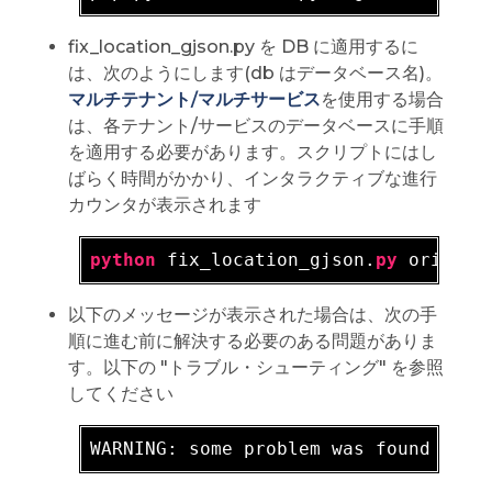
fix_location_gjson.py を DB に適用するに
は、次のようにします(db はデータベース名)。
マルチテナント/マルチサービス
を使用する場合
は、各テナント/サービスのデータベースに手順
を適用する必要があります。スクリプトにはし
ばらく時間がかかり、インタラクティブな進行
カウンタが表示されます
python
 fix_location_gjson.
py
以下のメッセージが表示された場合は、次の手
順に進む前に解決する必要のある問題がありま
す。以下の "トラブル・シューティング" を参照
してください
WARNING: 