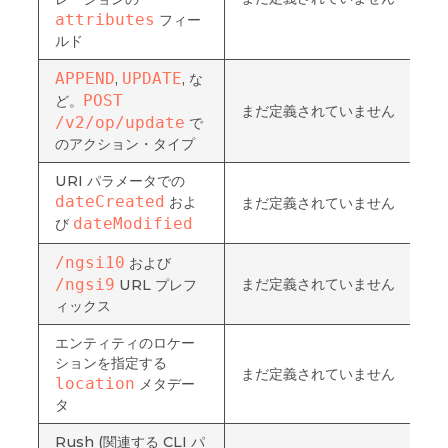
attributes
フィー
ルド
APPEND
UPDATE
,
, な
POST 
ど。
まだ定義されていません
/v2/op/update
で
のアクション・タイプ
URI パラメータでの
dateCreated
およ
まだ定義されていません
dateModified
び
/ngsi10
および
/ngsi9
まだ定義されていません
URL プレフ
ィックス
エンティティのロケー
ションを指定する
まだ定義されていません
location
メタデー
タ
Rush (関連する CLI パ