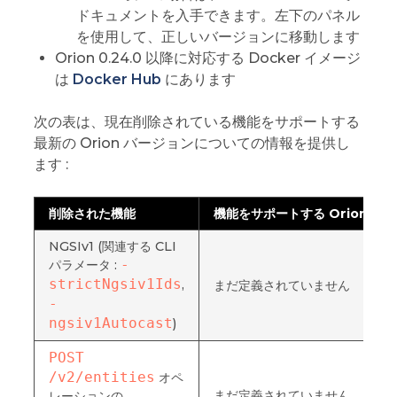
ドキュメントを入手できます。左下のパネル
を使用して、正しいバージョンに移動します
Orion 0.24.0 以降に対応する Docker イメージ
は
Docker Hub
にあります
次の表は、現在削除されている機能をサポートする
最新の Orion バージョンについての情報を提供し
ます :
削除された機能
機能をサポートする Orion ラ
NGSIv1 (関連する CLI
-
パラメータ :
strictNgsiv1Ids
,
まだ定義されていません
-
ngsiv1Autocast
)
POST 
/v2/entities
オペ
まだ定義されていません
レーションの