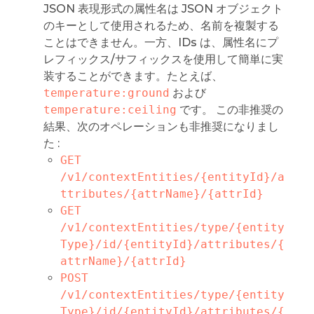
JSON 表現形式の属性名は JSON オブジェクト
のキーとして使用されるため、名前を複製する
ことはできません。一方、IDs は、属性名にプ
レフィックス/サフィックスを使用して簡単に実
装することができます。たとえば、
temperature:ground
および
temperature:ceiling
です。 この非推奨の
結果、次のオペレーションも非推奨になりまし
た :
GET 
/v1/contextEntities/{entityId}/a
ttributes/{attrName}/{attrId}
GET 
/v1/contextEntities/type/{entity
Type}/id/{entityId}/attributes/{
attrName}/{attrId}
POST 
/v1/contextEntities/type/{entity
Type}/id/{entityId}/attributes/{