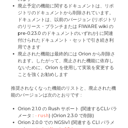
廃止予定の機能に関するドキュメントは、リポ
ジトリのドキュメントから削除されています。
ドキュメントは、以前のバージョン (リポジトリ
のリリース・ブランチまたは FIWARE wiki の
pre-0.23.0 のドキュメントのいずれか) に関連
付けられたドキュメント・セットで引き続き利
用できます
廃止された機能は最終的には Orion から削除さ
れます。したがって、廃止された機能に依存し
ないために、Orion を使用して実装を変更する
ことを強くお勧めします
推奨されなくなった機能のリストと、廃止された機
能のバージョンは次のとおりです :
Orion 2.1.0 の Rush サポート (関連するCLIパラ
メータ :
-rush
) (Orion 2.3.0 で削除)
Orion 2.0.0 での NGSIv1 (関連する CLI パラメ