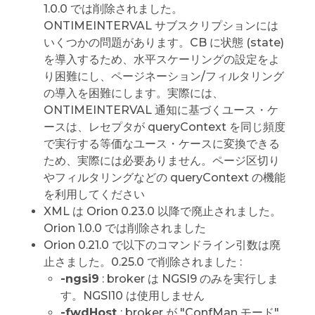
1.0.0 では削除されました。
ONTIMEINTERVAL サブスクリプションには
いくつかの問題があります。CB に状態 (state)
を導入するため、水平スケーリングの設定をよ
り困難にし、ページネーション/フィルタリング
の導入を困難にします。実際には、
ONTIMEINTERVAL 通知に基づくユース・ケ
ースは、レセプタが queryContext を同じ頻度
で実行する等価なユース・ケースに変換できる
ため、実際には必要ありません。ページ区切り
やフィルタリングなどの queryContext の機能
を利用してください
XML は Orion 0.23.0 以降で廃止されました。
Orion 1.0.0 では削除されました
Orion 0.21.0 で以下のコマンドライン引数は廃
止さました。0.25.0 で削除されました :
-ngsi9
: broker は NGSI9 のみを実行しま
す。NGSI10 は使用しません
-fwdHost
: broker が "ConfMan モード"