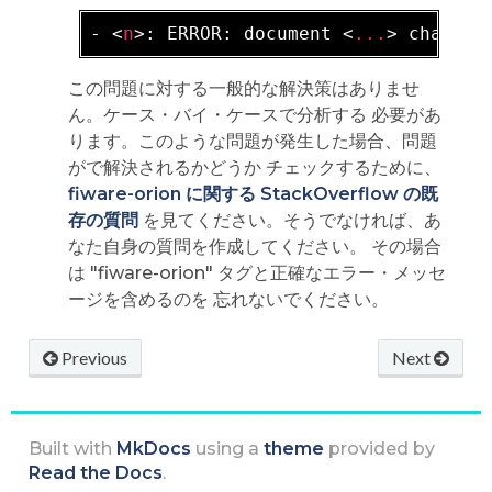
- 
<
n
>
: ERROR: document 
<
...
>
この問題に対する一般的な解決策はありませ
ん。ケース・バイ・ケースで分析する 必要があ
ります。このような問題が発生した場合、問題
がで解決されるかどうか チェックするために、
fiware-orion に関する StackOverflow の既
存の質問
を見てください。そうでなければ、あ
なた自身の質問を作成してください。 その場合
は "fiware-orion" タグと正確なエラー・メッセ
ージを含めるのを 忘れないでください。
Previous
Next
Built with
MkDocs
using a
theme
provided by
Read the Docs
.