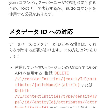
yum コマンドはスーパーユーザ特権を必要とする
ため、root として実行するか、 sudo コマンドを
使用する必要があります。
メタデータ ID への対応
データベースにメタデータ ID がある場合は、それ
らを削除する必要があります。 その方法は2つあり
ます :
使用していた古いバージョンの Orion で Orion
API を使用する (推奨)
DELETE 
/v1/contextEntities/{entityId}/att
ributes/{attrName}/{attrId}
または
DELETE 
/v1/contextEntities/type/{entityTy
pe}/id/{entityId}/attributes/{attr
Name}/{attrId}
オペレーションを使うこと