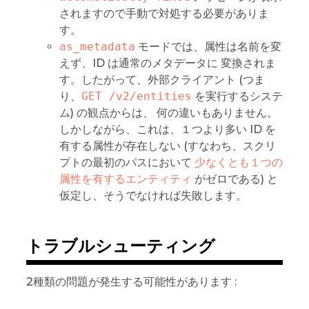
されますので手動で対処する必要がありま
す。
as_metadata
モードでは、属性は名前を変
えず、ID は通常のメタデータに 変換されま
す。したがって、外部クライアント (つま
り、
GET /v2/entities
を実行するシステ
ム) の観点からは、 何の違いもありません。
しかしながら、これは、１つより多い ID を
有する属性が存在しない (すなわち、スクリ
プトの最初のパスにおいて
少なくとも１つの
属性を有するエンティティ
がゼロである) と
仮定し、そうでなければ失敗します。
トラブルシューティング
2種類の問題が発生する可能性があります :