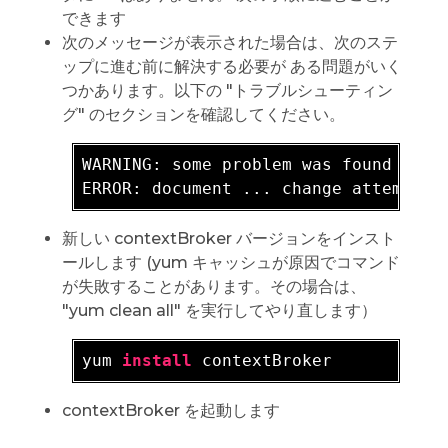
できます
次のメッセージが表示された場合は、次のステ
ップに進む前に解決する必要が ある問題がいく
つかあります。以下の "トラブルシューティン
グ" のセクションを確認してください。
WARNING: 
some problem was found durin
新しい contextBroker バージョンをインスト
ールします (yum キャッシュが原因でコマンド
が失敗することがあります。その場合は、
"yum clean all" を実行してやり直します）
yum 
install
contextBroker を起動します