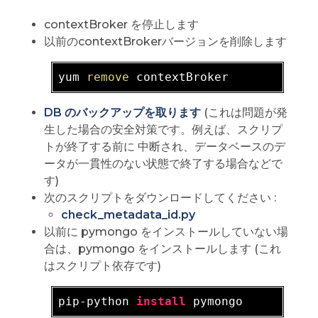
contextBroker を停止します
以前のcontextBrokerバージョンを削除します
yum 
remove
DB のバックアップを取ります
(これは問題が発
生した場合の安全対策です。例えば、スクリプ
トが終了する前に 中断され、データベースのデ
ータが一貫性のない状態で終了する場合などで
す)
次のスクリプトをダウンロードしてください :
check_metadata_id.py
以前に pymongo をインストールしていない場
合は、pymongo をインストールします (これ
はスクリプト依存です)
pip-python 
install