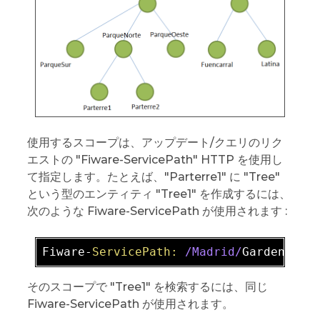
使用するスコープは、アップデート/クエリのリク
エストの "Fiware-ServicePath" HTTP を使用し
て指定します。たとえば、"Parterre1" に "Tree"
という型のエンティティ "Tree1" を作成するには、
次のような Fiware-ServicePath が使用されます :
Fiware-
ServicePath:
/Madrid/
Gardens
/Pa
そのスコープで "Tree1" を検索するには、同じ
Fiware-ServicePath が使用されます。