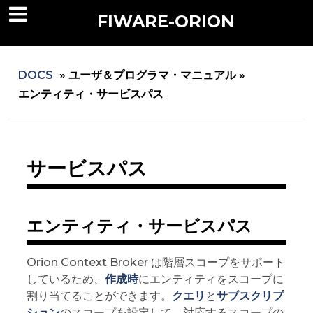
FIWARE-ORION
DOCS
»
ユーザ＆プログラマ・マニュアル »
エンティティ・サービスパス
サービスパス
エンティティ・サービスパス
Orion Context Broker は階層スコープをサポート
しているため、
作成時
にエンティティをスコープに
割り当てることができます。
クエリ
と
サブスクリプ
ション
のスコープを設定して、対応するスコープの