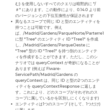
む) を使用しないすべてのクエリは暗黙的に "/
＃" にあります。この動作により、0.14.0 より前
のバージョンとの下位互換性が保証されます
異なるスコープで同じ ID と型のエンティティを
持つことは可能です。例え
ば、/Madrid/Gardens/ParqueNorte/Parterre1
に型 "Tree" のエンティティ ID "Tree1" を作成
し、/Madrid/Gardens/ParqueOeste に
"Tree" 型の ID "Tree1" を持つ別のエンティテ
ィを作成することができます。ただし、このシ
ナリオでは queryContext が奇妙になることが
あります (例えば Fiware-
ServicePath/Madrid/Gardens の
queryContext は、同じ ID と型の2つのエンテ
ィティを queryContextResponse に返しま
す。これにより、どのスコープがそれぞれのス
コープに属しているかを区別しにくくなります)
エンティティは1つのスコープ (そして、1つだけ)
に属します