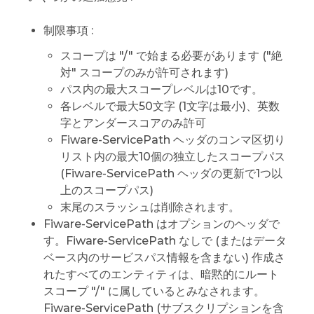
制限事項 :
スコープは "/" で始まる必要があります ("絶
対" スコープのみが許可されます)
パス内の最大スコープレベルは10です。
各レベルで最大50文字 (1文字は最小)、英数
字とアンダースコアのみ許可
Fiware-ServicePath ヘッダのコンマ区切り
リスト内の最大10個の独立したスコープパス
(Fiware-ServicePath ヘッダの更新で1つ以
上のスコープパス)
末尾のスラッシュは削除されます。
Fiware-ServicePath はオプションのヘッダで
す。Fiware-ServicePath なしで (またはデータ
ベース内のサービスパス情報を含まない) 作成さ
れたすべてのエンティティは、暗黙的にルート
スコープ "/" に属しているとみなされます。
Fiware-ServicePath (サブスクリプションを含