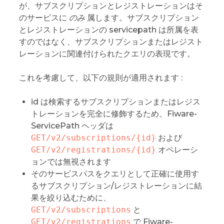
が、サブスクリプションとレジストレーションはそ
のサービスに
のみ
属します。サブスクリプション
とレジストレーションの servicepath は所属を表
すのではなく、サブスクリプションまたはレジスト
レーションに関連付けられたクエリの表現です。
これを考慮して、以下の規則が適用されます :
id は検索するサブスクリプションまたはレジス
トレーションを完全に修飾するため、Fiware-
ServicePath ヘッダは
GET/v2/subscriptions/{id}
および
GET/v2/registrations/{id}
オペレーシ
ョンでは無視されます
そのサービスパスをクエリとして正確に使用す
るサブスクリプション/レジストレーションに結
果を絞り込むために、
GET/v2/subscriptions
と
GET/v2/registrations
で Fiware-