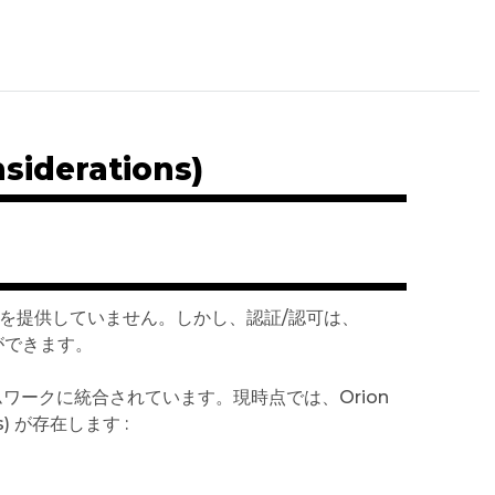
derations)
ズムを提供していません。しかし、認証/認可は、
ができます。
ワークに統合されています。現時点では、Orion
s) が存在します :