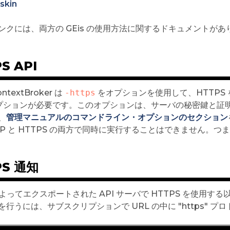
skin
ンクには、両方の GEis の使用方法に関するドキュメントがあ
S API
ontextBroker は
-https
をオプションを使用して、HTTPS 
t オプションが必要です。このオプションは、サーバの秘密鍵と
、
管理マニュアルのコマンドライン・オプションのセクション
TP と HTTPS の両方で同時に実行することはできません。つ
PS 通知
 によってエクスポートされた API サーバで HTTPS を使用す
を行うには、サブスクリプションで URL の中に "https"