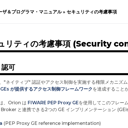
ーザ＆プログラマ・マニュアル »
セキュリティの考慮事項
リティの考慮事項 (Security consi
と認可
n は、"ネイティブ" 認証やアクセス制御を実施する権限メカニ
E GEs が提供するアクセス制御フレームワーク
を達成すること
、Orion は
FIWARE PEP Proxy GE
を使用してこのフレーム
xt Broker と連携できる2つの GE インプリメンテーション (GEi
a
(PEP Proxy GE reference implementation)