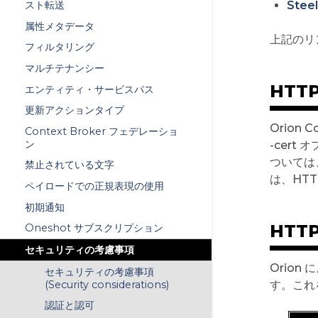
Steel
スト転送
属性メタデータ
上記のリ
フィルタリング
マルチテナンシー
HTTP
エンティティ・サービスパス
更新アクションタイプ
Orion C
Context Broker フェデレーショ
ン
-cer
ついては
禁止されている文字
は、HT
ペイロードでの正規表現の使用
初期通知
HTT
Oneshot サブスクリプション
セキュリティの考慮事項
Orion
セキュリティの考慮事項
(Security considerations)
す。これ
認証と認可