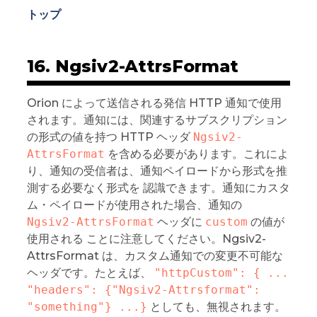
トップ
16. Ngsiv2-AttrsFormat
Orion によって送信される発信 HTTP 通知で使用
されます。通知には、関連するサブスクリプション
の形式の値を持つ HTTP ヘッダ
Ngsiv2-
AttrsFormat
を含める必要があります。これによ
り、通知の受信者は、通知ペイロードから形式を推
測する必要なく形式を 認識できます。通知にカスタ
ム・ペイロードが使用された場合、通知の
Ngsiv2-AttrsFormat
ヘッダに
custom
の値が
使用される ことに注意してください。Ngsiv2-
AttrsFormat は、カスタム通知での変更不可能な
ヘッダです。たとえば、
"httpCustom": { ... 
"headers": {"Ngsiv2-Attrsformat": 
"something"} ...}
としても、無視されます。