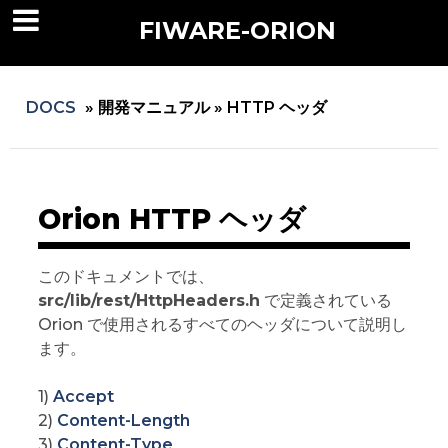
FIWARE-ORION
DOCS
»
開発マニュアル »
HTTP ヘッダ
Orion HTTP ヘッダ
このドキュメントでは、
src/lib/rest/HttpHeaders.h
で定義されている
Orion で使用されるすべてのヘッダについて説明し
ます。
1)
Accept
2)
Content-Length
3)
Content-Type