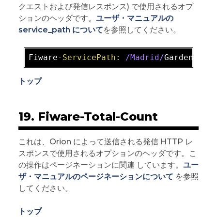
クエストおよび発信レスポンス) で使用されるオプ
ションのヘッダです。
ユーザ・マニュアルの
service_path について
を参照してください。
Fiware-
ServicePath:
/Madrid/
Gardens
/Pa
トップ
19. Fiware-Total-Count
これは、Orion によって送信される発信 HTTP レ
スポンスで使用されるオプションのヘッダです。こ
の操作はページネーションに関連 しています。
ユー
ザ・マニュアルのページネーションについて
を参照
してください。
トップ