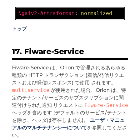
Ngsiv2-Attrsformat
: 
normalized
トップ
17. Fiware-Service
Fiware-Service は、Orion で管理されるあらゆる
種類の HTTP トランザクション (着信/発信リクエ
ストおよび発信レスポンス) で使用 されます。
-
multiservice
が使用された場合、Orion は、特
定のテナント/サービスのサブスクリプションに関
連付けられた通知 リクエストに
Fiware-Service
ヘッダを含めます (デフォルトのサービス/テナント
を除き、ヘッダは存在しません)。
ユーザ・マニュ
アルのマルチテナンシーについて
を参照してくださ
い。