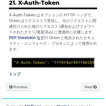
21. X-Auth-Token
X-Auth-Token はオプションの HTTP ヘッダで、
Orion はリクエストで受信し、元のリクエストに関
連付けられた他のリクエスト (通知およびフォワー
ドされたクエリ/更新済み) に透過的に伝播します。
PEP Steelskin など
の Orion と統合されたセキュ
リティ・エンフォース・ プロキシによって使用され
ます。
"X-Auth-Token"
: 
"fff0f4af447f4b589c835
トップ
Previous
Next