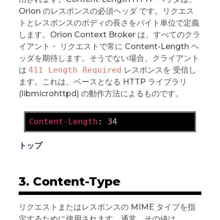
Orion のレスポンスの必須ヘッダ です。リクエス
トとレスポンスのボディの長さをバイト単位で定義
します。Orion Context Broker は、すべてのクラ
イアント・ リクエストで常に Content-Length ヘ
ッダを期待します。そうでない場合、クライアント
は
411 Length Required
レスポンスを 受信し
ます。これは、ベースとなる HTTP ライブラリ
(libmicrohttpd) の動作方法によるものです。
Content-Length
: 
34
トップ
3. Content-Type
リクエストまたはレスポンスの MIME タイプを指
定するために使用されます。通常、その値は