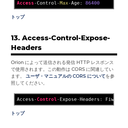
Access
-Control-
Max
-Age: 
86400
トップ
13. Access-Control-Expose-
Headers
Orion によって送信される発信 HTTP レスポンス
で使用されます。この動作は CORS に関連してい
ます。
ユーザ・マニュアルの CORS について
を参
照してください。
Access-
Control
-Expose-Headers: Fiware-
トップ