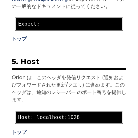
の一般的なドキュメントに従ってください。
Expec
t:
トップ
5. Host
Orion は、このヘッダを発信リクエスト (通知およ
びフォワードされた更新/クエリ) に含めます。この
ヘッダは、通知のレシーバー のポート番号を提供し
ます。
Hos
t:
 localhos
t:1028
トップ