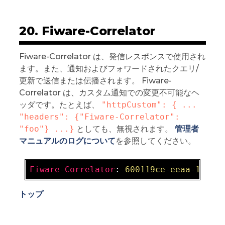
20. Fiware-Correlator
Fiware-Correlator は、発信レスポンスで使用され
ます。また、通知およびフォワードされたクエリ/
更新で送信または伝播されます。 Fiware-
Correlator は、カスタム通知での変更不可能なヘ
ッダです。たとえば、
"httpCustom": { ... 
"headers": {"Fiware-Correlator": 
"foo"} ...}
としても、無視されます。
管理者
マニュアルのログについて
を参照してください。
Fiware-Correlator
: 
600119ce-eeaa-11e9-
トップ