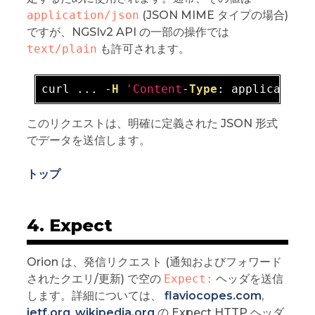
application/json
(JSON MIME タイプの場合)
ですが、NGSIv2 API の一部の操作では
text/plain
も許可されます。
curl ... -
H
'Content
-
Type
このリクエストは、明確に定義された JSON 形式
でデータを送信します。
トップ
4. Expect
Orion は、発信リクエスト (通知およびフォワード
されたクエリ/更新) で空の
Expect:
ヘッダを送信
します。詳細については、
flaviocopes.com
,
ietf.org
,
wikipedia.org
の Expect HTTP ヘッダ