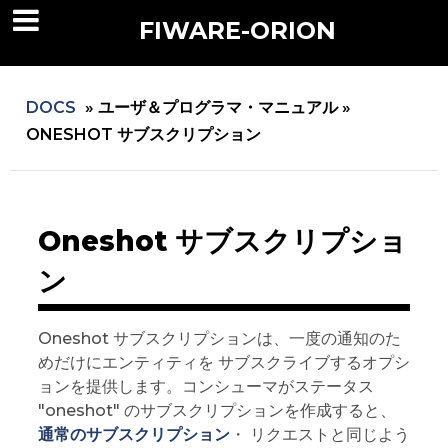
FIWARE-ORION
DOCS
»
ユーザ＆プログラマ・マニュアル »
ONESHOT サブスクリプション
Oneshot サブスクリプショ
ン
Oneshot サブスクリプションは、一度の通知のた
めだけにエンティティを サブスクライブするオプシ
ョンを提供します。コンシューマがステータス
"oneshot" のサブスクリプションを作成すると、
通常のサブスクリプション
・ リクエストと同じよう