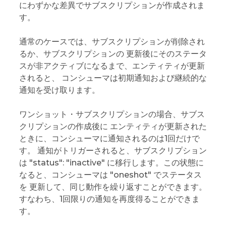
にわずかな差異でサブスクリプションが作成されま
す。
通常のケースでは、サブスクリプションが削除され
るか、サブスクリプションの 更新後にそのステータ
スが非アクティブになるまで、エンティティが更新
されると、 コンシューマは初期通知および継続的な
通知を受け取ります。
ワンショット・サブスクリプションの場合、サブス
クリプションの作成後に エンティティが更新された
ときに、コンシューマに通知されるのは1回だけで
す。 通知がトリガーされると、サブスクリプション
は "status": "inactive" に移行します。この状態に
なると、コンシューマは "oneshot" でステータス
を 更新して、同じ動作を繰り返すことができます。
すなわち、1回限りの通知を再度得ることができま
す。