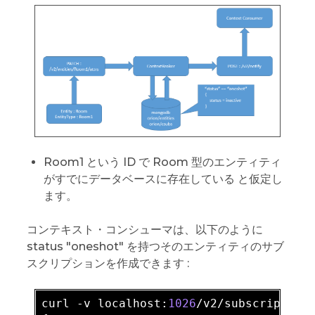
Room1 という ID で Room 型のエンティティ
がすでにデータベースに存在している と仮定し
ます。
コンテキスト・コンシューマは、以下のように
status "oneshot" を持つそのエンティティのサブ
スクリプションを作成できます :
curl
 -
v
localhost
:
1026
/
v2
/
subscription