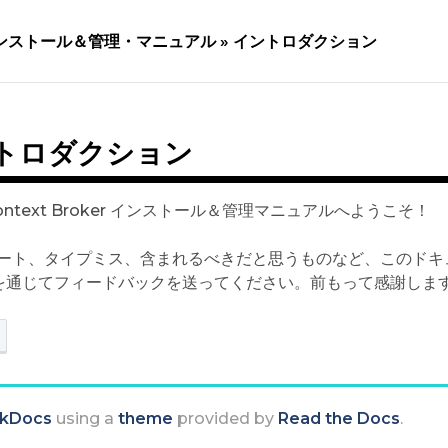
ンストール＆管理・マニュアル »
イントロダクション
トロダクション
 Context Broker インストール＆管理マニュアルへようこそ！
ート、タイプミス、含まれるべきだと思うものなど、このドキ
を通じてフィードバックを送ってください。前もって感謝しま
kDocs
using a
theme
provided by
Read the Docs
.