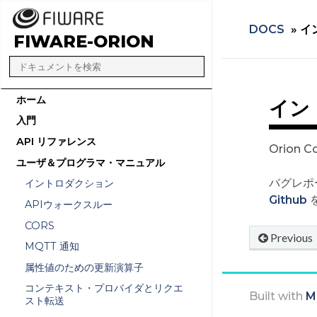
DOCS
»
イ
FIWARE-ORION
ホーム
イン
入門
API リファレンス
Orion
ユーザ＆プログラマ・マニュアル
バグレポ
イントロダクション
Github
APIウォークスルー
CORS
Previous
MQTT 通知
属性値のための更新演算子
コンテキスト・プロバイダとリクエ
Built with
M
スト転送