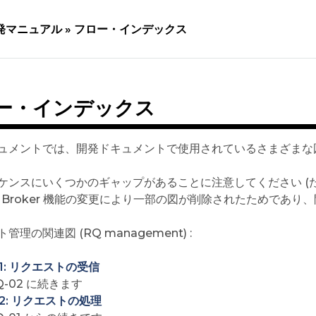
発マニュアル »
フロー・インデックス
ー・インデックス
ュメントでは、開発ドキュメントで使用されているさまざまな
ンスにいくつかのギャップがあることに注意してください (たとえば、
ext Broker 機能の変更により一部の図が削除されたためであ
管理の関連図 (RQ management) :
01: リクエストの受信
Q-02 に続きます
02: リクエストの処理