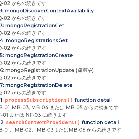
Q-02 からの続きです
9: mongoDiscoverContextAvailability
Q-02 からの続きです
3: mongoRegistrationGet
Q-02 からの続きです
4: mongoRegistrationsGet
Q-02 からの続きです
5: mongoRegistrationCreate
Q-02 からの続きです
6: mongoRegistrationUpdate (
保留中
)
Q-02 からの続きです
7: mongoRegistrationDelete
Q-02 からの続きです
1:
processSubscriptions()
function detail
B-01, MB-03, MB-04 または MB-05 からの続きです
F-01 または NF-03 に続きます
2:
searchContextProviders()
function detail
B-01、MB-02、MB-03またはMB-05 からの続きです