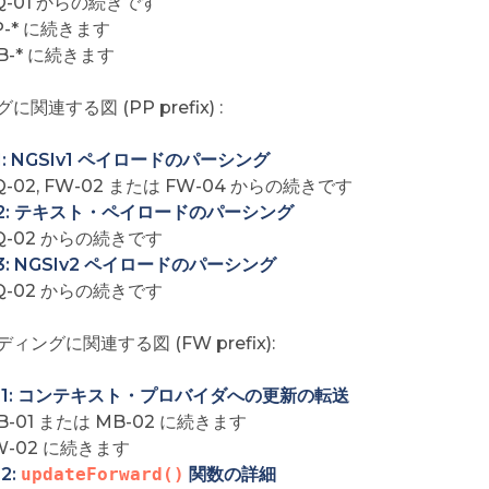
Q-01 からの続きです
P-* に続きます
B-* に続きます
関連する図 (PP prefix) :
01: NGSIv1 ペイロードのパーシング
Q-02, FW-02 または FW-04 からの続きです
02: テキスト・ペイロードのパーシング
Q-02 からの続きです
03: NGSIv2 ペイロードのパーシング
Q-02 からの続きです
ィングに関連する図 (FW prefix):
01: コンテキスト・プロバイダへの更新の転送
B-01 または MB-02 に続きます
W-02 に続きます
2:
updateForward()
関数の詳細