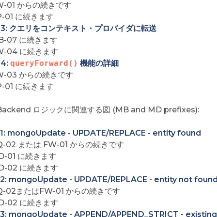
W-01 からの続きです
P-01 に続きます
03: クエリをコンテキスト・プロバイダに転送
B-07 に続きます
W-04 に続きます
4:
queryForward()
機能の詳細
W-03 からの続きです
P-01 に続きます
ackend ロジックに関連する図 (MB and MD prefixes):
1: mongoUpdate - UPDATE/REPLACE - entity found
Q-02 または FW-01 からの続きです
D-01 に続きます
D-02 に続きます
2: mongoUpdate - UPDATE/REPLACE - entity not foun
Q-02またはFW-01 からの続きです
D-02 に続きます
3: mongoUpdate - APPEND/APPEND_STRICT - existing 