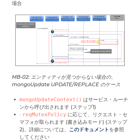
場合
MB-02: エンティティが見つからない場合の、
mongoUpdate UPDATE/REPLACE のケース
mongoUpdateContext()
はサービス・ルーチ
ンから呼び出されます (ステップ1)
-reqMutexPolicy
に応じて、リクエスト・セ
マフォが取られます (書き込みモード) (ステップ
2)。詳細については、
このドキュメント
を参照
してください