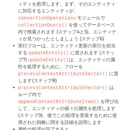
ィティを処理します。まず、そのエンティティ
に対応するエンティティが、
connectionOperations
モジュールで
collectionQuery()
を使ってデータベース
内で検索されます (ステップ4と5)。エンティテ
ィが見つかったとしましょう (ステップ6)
実行フローは、エンティティ更新の実行を担当
する
updateEntity()
に渡されます (ステッ
プ7)
updateEntity()
は、エンティティの属
性を処理するために、フローを
processContextAttributeVector()
に渡
します(ステップ8)
processContextAttributeVector()
は、
ループ内で
appendContextAttributeItem()
を呼び出
して、エンティティの個々の属性を処理します
(ステップ9)。後でこの処理を実装するために使
用された戦略に関する詳細を説明します
属性の処理が完了すると、