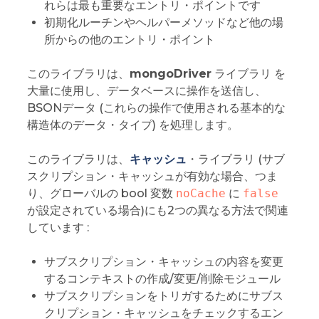
れらは最も重要なエントリ・ポイントです
初期化ルーチンやヘルパーメソッドなど他の場
所からの他のエントリ・ポイント
このライブラリは、
mongoDriver
ライブラリ を
大量に使用し、データベースに操作を送信し、
BSONデータ (これらの操作で使用される基本的な
構造体のデータ・タイプ) を処理します。
このライブラリは、
キャッシュ
・ライブラリ (サブ
スクリプション・キャッシュが有効な場合、つま
り、グローバルの bool 変数
noCache
に
false
が設定されている場合)にも2つの異なる方法で関連
しています :
サブスクリプション・キャッシュの内容を変更
するコンテキストの作成/変更/削除モジュール
サブスクリプションをトリガするためにサブス
クリプション・キャッシュをチェックするエン