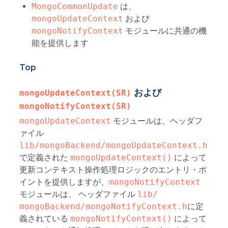
MongoCommonUpdate
は、
mongoUpdateContext
および
mongoNotifyContext
モジュールに共通の機
能を提供します
Top
および
mongoUpdateContext(SR)
mongoNotifyContext(SR)
mongoUpdateContext
モジュールは、ヘッダフ
ァイル
lib/mongoBackend/mongoUpdateContext.h
で定義された
mongoUpdateContext()
によって
更新コンテキスト操作処理ロジックのエントリ・ポ
イントを提供しますが、
mongoNotifyContext
モジュールは、 ヘッダファイル
lib/ 
mongoBackend/mongoNotifyContext.h
に定
義されている
mongoNotifyContext()
によって