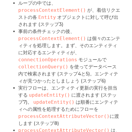
ループの中では、
processContextElement()
が、着信リクエ
ストの各
Entity
オブジェクトに対して呼び出
されます (ステップ3)
事前の条件チェックの後、
processContextElement()
は個々のエンテ
ィティを処理します。まず、そのエンティティ
に対応するエンティティが、
connectionOperations
モジュールで
collectionQuery()
を使ってデータベース
内で検索されます (ステップ4と5)。エンティテ
ィが見つかったとしましょう (ステップ6)
実行フローは、エンティティ更新の実行を担当
する
updateEntity()
に渡されます (ステッ
プ7)。
updateEntity()
は順番にエンティテ
ィへの属性を処理するためにフローを
processContextAttributeVector()
に渡
します (ステップ8)
processContextAttributeVector()
は、