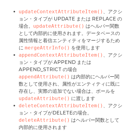
updateContextAttributeItem()
、アクシ
ョン・タイプが UPDATE または REPLACE の
場合。
updateAttribute()
はヘルパー関数
として内部的に使用されます。データベースの
属性情報と着信エンティティをマージするため
に
mergeAttrInfo()
を使用します
appendContextAttributeItem()
、アクシ
ョン・タイプが APPEND または
APPEND_STRICT の場合
appendAttribute()
は内部的にヘルパー関
数として使用され、属性がエンティティに既に
存在し、実際の追加でない場合は、ボールを
updateAttribute()
に渡します
deleteContextAttributeItem()
、アクシ
ョン・タイプがDELETEの場合。
deleteAttribute()
はヘルパー関数として
内部的に使用されます