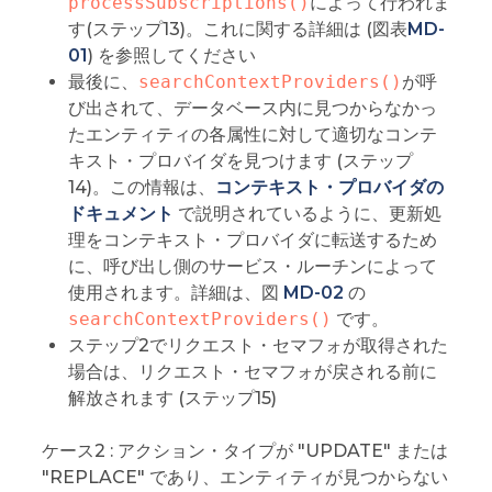
processSubscriptions()
によって行われま
す(ステップ13)。これに関する詳細は (図表
MD-
01
) を参照してください
最後に、
searchContextProviders()
が呼
び出されて、データベース内に見つからなかっ
たエンティティの各属性に対して適切なコンテ
キスト・プロバイダを見つけます (ステップ
14)。この情報は、
コンテキスト・プロバイダの
ドキュメント
で説明されているように、更新処
理をコンテキスト・プロバイダに転送するため
に、呼び出し側のサービス・ルーチンによって
使用されます。詳細は、図
MD-02
の
searchContextProviders()
です。
ステップ2でリクエスト・セマフォが取得された
場合は、リクエスト・セマフォが戻される前に
解放されます (ステップ15)
ケース2 : アクション・タイプが "UPDATE" または
"REPLACE" であり、エンティティが見つからない