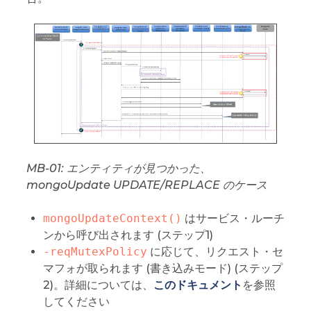
MB-01: エンティティが見つかった、
mongoUpdate UPDATE/REPLACE のケース
mongoUpdateContext()
はサービス・ルーチ
ンから呼び出されます (ステップ1)
-reqMutexPolicy
に応じて、リクエスト・セ
マフォが取られます (書き込みモード) (ステップ
2)。詳細については、
このドキュメント
を参照
してください