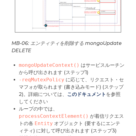
MB-06: エンティティを削除する mongoUpdate
DELETE
mongoUpdateContext()
はサービスルーチン
から呼び出されます (ステップ1)
-reqMutexPolicy
に応じて、リクエスト・セ
マフォが取られます (書き込みモード) (ステップ
2)。詳細については、
このドキュメント
を参照
してください
ループの中では、
processContextElement()
が着信リクエス
トの各
Entity
オブジェクト (要するにエンテ
ィティ) に対して呼び出されます (ステップ3)