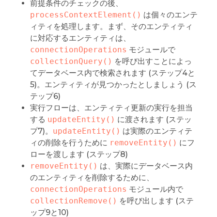
前提条件のチェックの後、
processContextElement()
は個々のエンテ
ィティを処理します。まず、そのエンティティ
に対応するエンティティは、
connectionOperations
モジュールで
collectionQuery()
を呼び出すことによっ
てデータベース内で検索されます (ステップ4と
5)。エンティティが見つかったとしましょう (ス
テップ6)
実行フローは、エンティティ更新の実行を担当
する
updateEntity()
に渡されます (ステッ
プ7)。
updateEntity()
は実際のエンティテ
ィの削除を行うために
removeEntity()
にフ
ローを渡します (ステップ8)
removeEntity()
は、実際にデータベース内
のエンティティを削除するために、
connectionOperations
モジュール内で
collectionRemove()
を呼び出します (ステ
ップ9と10)