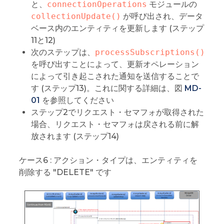
と、
connectionOperations
モジュールの
collectionUpdate()
が呼び出され、データ
ベース内のエンティティを更新します (ステップ
11と12)
次のステップは、
processSubscriptions()
を呼び出すことによって、更新オペレーション
によって引き起こされた通知を送信することで
す (ステップ13)。これに関する詳細は、図
MD-
01
を参照してください
ステップ2でリクエスト・セマフォが取得された
場合、リクエスト・セマフォは戻される前に解
放されます (ステップ14)
ケース6 : アクション・タイプは、エンティティを
削除する "DELETE" です