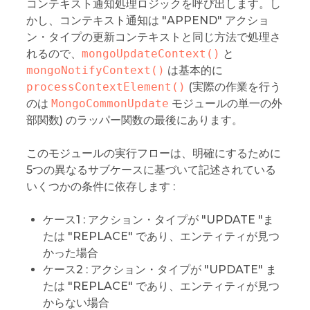
コンテキスト通知処理ロジックを呼び出します。し
かし、コンテキスト通知は "APPEND" アクショ
ン・タイプの更新コンテキストと同じ方法で処理さ
れるので、
mongoUpdateContext()
と
mongoNotifyContext()
は基本的に
processContextElement()
(実際の作業を行う
のは
MongoCommonUpdate
モジュールの単一の外
部関数) のラッパー関数の最後にあります。
このモジュールの実行フローは、明確にするために
5つの異なるサブケースに基づいて記述されている
いくつかの条件に依存します :
ケース1 : アクション・タイプが "UPDATE "ま
たは "REPLACE" であり、エンティティが見つ
かった場合
ケース2 : アクション・タイプが "UPDATE" ま
たは "REPLACE" であり、エンティティが見つ
からない場合