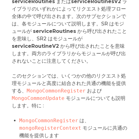
serviceRoutines
または
serviceRoutinesV2
ラ
イブラリのいずれかによってリクエスト処理フロー
全体の中で呼び出されます。次のサブセクションで
は、各モジュールについて説明します。SR はモジ
ュールが
serviceRoutines
から呼び出されたこと
を意味し、SR2 はモジュールが
serviceRoutineV2
から呼び出されたことを意味
します。両方のライブラリからモジュールが呼び出
されないことに注意してください。
このセクションでは、いくつかの他のリクエスト処
理モジュールと高度に結合された共通の機能を提供
する、
MongoCommonRegister
および
MongoCommonUpdate
モジュールについても説明
します。特に :
MongoCommonRegister
は、
mongoRegisterContext
モジュールに共通の
機能を提供します