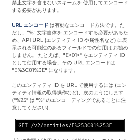
禁止文字を含まないスキームを 使用してエンコード
する必要があります。
URL エンコード
は有効なエンコード方法です。た
だし、"%" 文字自体を エンコードする必要があるた
め、API URL (エンティティ ID や属性名など) に表
示される可能性のあるフィールドでの使用は お勧め
しません。 たとえば、"E<01>" をエンティティ ID
として使用する場合、その URL エンコードは
"E%3C01%3E" になります。
このエンティティ ID を URL で使用するには (エン
ティティ情報の取得操作など)、次のようにします
("%25" は "%" のエンコーディングであることに注
意してください)。
GET /v2/entities/E
%253C01
%253E