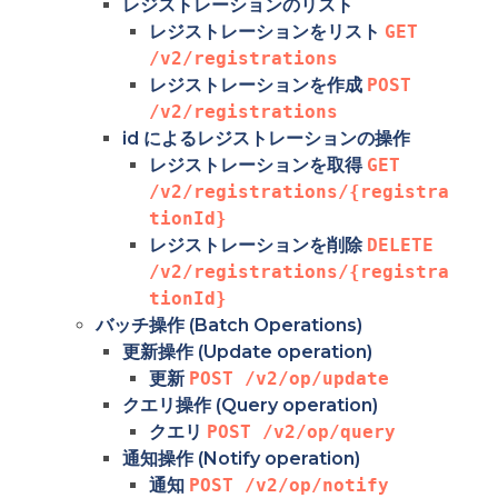
レジストレーションのリスト
レジストレーションをリスト
GET 
/v2/registrations
レジストレーションを作成
POST 
/v2/registrations
id によるレジストレーションの操作
レジストレーションを取得
GET 
/v2/registrations/{registra
tionId}
レジストレーションを削除
DELETE 
/v2/registrations/{registra
tionId}
バッチ操作 (Batch Operations)
更新操作 (Update operation)
更新
POST /v2/op/update
クエリ操作 (Query operation)
クエリ
POST /v2/op/query
通知操作 (Notify operation)
通知
POST /v2/op/notify