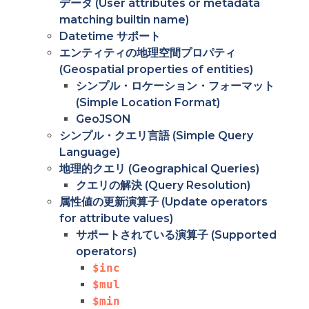
データ (User attributes or metadata
matching builtin name)
Datetime サポート
エンティティの地理空間プロパティ
(Geospatial properties of entities)
シンプル・ロケーション・フォーマット
(Simple Location Format)
GeoJSON
シンプル・クエリ言語 (Simple Query
Language)
地理的クエリ (Geographical Queries)
クエリの解決 (Query Resolution)
属性値の更新演算子 (Update operators
for attribute values)
サポートされている演算子 (Supported
operators)
$inc
$mul
$min