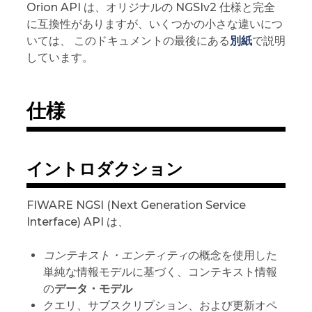
Orion API は、オリジナルの NGSIv2 仕様と完全
に互換性がありますが、いくつかの小さな違いにつ
いては、 このドキュメントの最後にある
別紙
で説明
しています。
仕様
イントロダクション
FIWARE NGSI (Next Generation Service
Interface) API は、
コンテキスト・エンティティ
の概念を使用した
単純な情報モデルに基づく、コンテキスト情報
の
データ・モデル
クエリ、サブスクリプション、および更新オペ