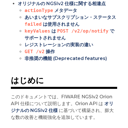
オリジナルの NGSIv2 仕様に関する相違点
actionType
メタデータ
あいまいなサブスクリプション・ステータス
failed
は使用されません
keyValues
は
POST /v2/op/notify
で
サポートされません
レジストレーションの実装の違い
GET /v2
操作
非推奨の機能 (Deprecated features)
はじめに
このドキュメントでは、FIWARE NGSIv2 Orion
API 仕様について説明します。Orion API は
オリ
ジナルの NGSIv2 仕様
に基づいて構築され、膨大
な数の改善と機能強化を追加しています。