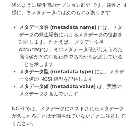
述のように属性値のオプション部分 です。属性と同
様に、各メタデータには次のものがあります:
メタデータ名 (metadata name)
には、メタ
データの発生場所におけるメタデータの役割を
記述します。たとえば、 メタデータ名
accuracy
は、そのメタデータ値が与えられた
属性値がどの程度正確であるかを記述している
ことを示します
メタデータ型 (metadata type)
には、メタデ
ータ値の NGSI 値型を記述します
メタデータ値 (metadata value)
は、実際の
メタデータを含んでいます
NGSI では、メタデータにネストされたメタデータ
が含まれることは予期されていないことに注意して
ください。