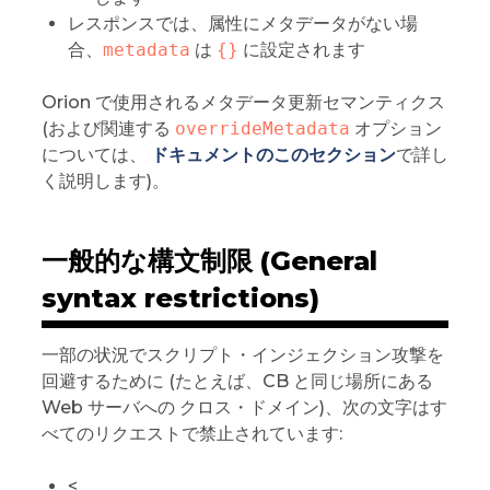
レスポンスでは、属性にメタデータがない場
合、
metadata
は
{}
に設定されます
Orion で使用されるメタデータ更新セマンティクス
(および関連する
overrideMetadata
オプション
については、
ドキュメントのこのセクション
で詳し
く説明します)。
一般的な構文制限 (General
syntax restrictions)
一部の状況でスクリプト・インジェクション攻撃を
回避するために (たとえば、CB と同じ場所にある
Web サーバへの クロス・ドメイン)、次の文字はす
べてのリクエストで禁止されています:
<