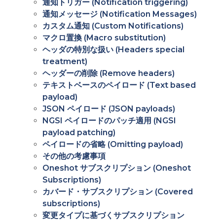
通知トリガー (Notification triggering)
通知メッセージ (Notification Messages)
カスタム通知 (Custom Notifications)
マクロ置換 (Macro substitution)
ヘッダの特別な扱い (Headers special
treatment)
ヘッダーの削除 (Remove headers)
テキストベースのペイロード (Text based
payload)
JSON ペイロード (JSON payloads)
NGSI ペイロードのパッチ適用 (NGSI
payload patching)
ペイロードの省略 (Omitting payload)
その他の考慮事項
Oneshot サブスクリプション (Oneshot
Subscriptions)
カバード・サブスクリプション (Covered
subscriptions)
変更タイプに基づくサブスクリプション