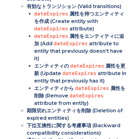
有効なトランジション (Valid transitions)
dateExpires
属性を持つエンティティ
を作成 (Create entity with
dateExpires
attribute)
dateExpires
属性をエンティティに追
加 (Add
dateExpires
attribute to
entity that previously doesn't have
it)
エンティティの
dateExpires
属性を更
新 (Update
dateExpires
attribute in
entity that previously has it)
エンティティから
dateExpires
属性を
削除 (Remove
dateExpires
attribute from entity)
期限切れエンティティを削除 (Deletion of
expired entities)
下位互換性に関する考慮事項 (Backward
compatibility considerations)