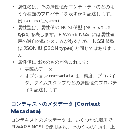
属性名は、その属性値がエンティティのどのよ
うな種類のプロパティを表すかを記述します。
例:
current_speed
属性型は、属性値の NGSI 値型 (NGSI value
type) を表します。FIWARE NGSI には属性値
用の独自の型システムがあるため、 NGSI 値型
は JSON 型 (JSON types) と同じではありませ
ん
属性値には次のものが含まれます:
実際のデータ
オプション
metadata
は、精度、プロバイ
ダ、タイムスタンプなどの属性値のプロパテ
ィを記述します
コンテキストのメタデータ (Context
Metadata)
コンテキストのメタデータは、いくつかの場所で
FIWARE NGSI で使用され、そのうちの1つは、上