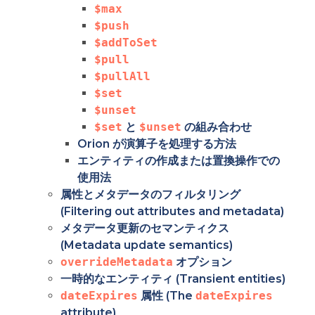
$max
$push
$addToSet
$pull
$pullAll
$set
$unset
$set
と
$unset
の組み合わせ
Orion が演算子を処理する方法
エンティティの作成または置換操作での
使用法
属性とメタデータのフィルタリング
(Filtering out attributes and metadata)
メタデータ更新のセマンティクス
(Metadata update semantics)
overrideMetadata
オプション
一時的なエンティティ (Transient entities)
dateExpires
属性 (The
dateExpires
attribute)