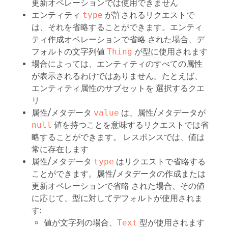
更新オペレーションでは使用できません
エンティティ
type
が許されるリクエストで
は、それを省略することができます。エンティ
ティ作成オペレーションで省略 された場合、デ
フォルトの文字列値
Thing
が型に使用されます
場合によっては、エンティティのすべての属性
が表示されるわけではありません。たとえば、
エンティティ属性のサブセットを 選択するクエ
リ
属性/メタデータ
value
は、属性/メタデータが
null
値を持つことを意味するリクエストでは省
略することができます。 レスポンスでは、値は
常に存在します
属性/メタデータ
type
はリクエストで省略する
ことができます。属性/メタデータの作成または
更新オペレーションで省略 された場合、その値
に応じて、型に対してデフォルトが使用されま
す:
値が文字列の場合、
Text
型が使用されます