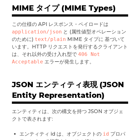
MIME タイプ (MIME Types)
この仕様の API レスポンス・ペイロードは
application/json
と (属性値型オペレーション
のために)
text/plain
MIME タイプに 基づいて
います。HTTP リクエストを発行するクライアント
は、それ以外の受け入れ型で
406 Not 
Acceptable
エラーが発生します。
JSON エンティティ表現 (JSON
Entity Representation)
エンティティは、次の構文を持つ JSON オブジェ
クトで表されます:
エンティティ id は、オブジェクトの
id
プロパ