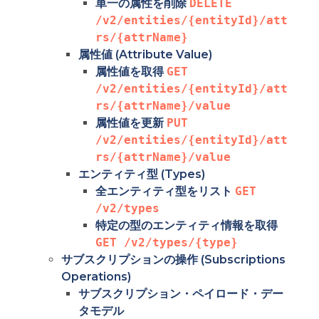
単一の属性を削除
DELETE 
/v2/entities/{entityId}/att
rs/{attrName}
属性値 (Attribute Value)
属性値を取得
GET 
/v2/entities/{entityId}/att
rs/{attrName}/value
属性値を更新
PUT 
/v2/entities/{entityId}/att
rs/{attrName}/value
エンティティ型 (Types)
全エンティティ型をリスト
GET 
/v2/types
特定の型のエンティティ情報を取得
GET /v2/types/{type}
サブスクリプションの操作 (Subscriptions
Operations)
サブスクリプション・ペイロード・デー
タモデル