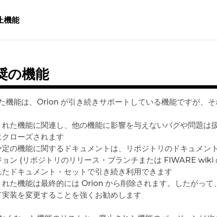
止機能
奨の機能
た機能は、Orion が引き続きサポートしている機能ですが、そ
れた機能に関連し、他の機能に影響を与えないバグや問題は扱いませ
にクローズされます
予定の機能に関するドキュメントは、リポジトリのドキュメン
ョン (リポジトリのリリース・ブランチまたは FIWARE wiki の
れたドキュメント・セットで引き続き利用できます
れた機能は最終的には Orion から削除されます。したがって
て実装を変更することを強くお勧めします