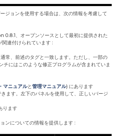
いバージョンを使用する場合は、次の情報を考慮して
n 0.8.1、オープンソースとして最初に提供された
下が関連付けられています :
 は通常、前述のタグと一致します。ただし、一部の
ンチにはこのような修正プログラムが含まれていま
・マニュアル
と
管理マニュアル
) にあります
できます。左下のパネルを使用して、正しいバージ
あります
ジョンについての情報を提供します :