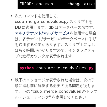
次のコマンドを使用して、
csub_merge_condvalues.py スクリプトを
DB に適用します。db はデータベース名です。
マルチテナント/マルチサービス
を使用する場合
は、各テナント/サービスのデータベースに手順
を適用する必要があります。スクリプトにはし
ばらく時間がかかりますので、インタラクティ
ブな進行カウンタが表示されます
python
 csub_merge_condvalues.
py
以下のメッセージが表示された場合は、次の手
順に進む前に解決する必要のある問題がありま
す。下の "csub_merge_condvalues のトラブ
ル・シューティング" を参照してください