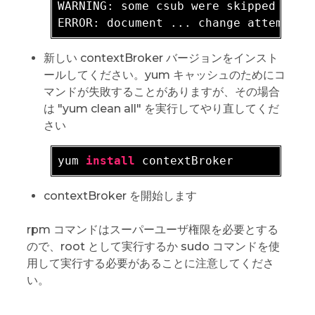
WARNING: 
some csub were skipped

新しい contextBroker バージョンをインスト
ールしてください。yum キャッシュのためにコ
マンドが失敗することがありますが、その場合
は "yum clean all" を実行してやり直してくだ
さい
yum 
install
contextBroker を開始します
rpm コマンドはスーパーユーザ権限を必要とする
ので、root として実行するか sudo コマンドを使
用して実行する必要があることに注意してくださ
い。