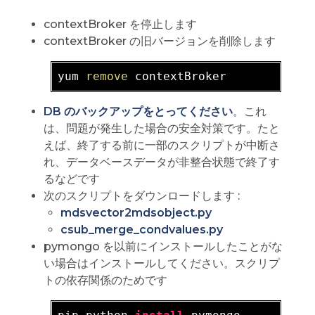
contextBroker を停止します
contextBroker の旧バージョンを削除します
yum 
remove
DB のバックアップをとってください
。これ
は、問題が発生した場合の安全対策です。たと
えば、終了する前に一部のスクリプトが中断さ
れ、データベースデータが非整合状態で終了す
るなどです
次のスクリプトをダウンロードします :
mdsvector2mdsobject.py
csub_merge_condvalues.py
pymongo を以前にインストールしたことがな
い場合はインストールしてください。スクリプ
トの依存関係のためです