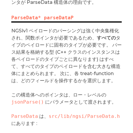
ンタが ParseData 構造体の理由です。
ParseData* parseDataP
NGSIv1 ペイロードのパーシングは強く中央集権化
され、関数ポインタが必要であるため、
すべての
タ
イプのペイロードに固有のタイプが必要です。 パー
ス結果を格納する型 (C++ クラスのインスタンスは
各ペイロードのタイプごとに異なります) はすべ
て、すべてのタイプのペイロードを含む大きな構造
体にまとめられます。 次に、各 treat-function
は、どのフィールドを操作するかを選択します。
この構造体へのポインタは、ロー・レベルの
jsonParse()
にパラメータとして渡されます。
ParseData
は、
src/lib/ngsi/ParseData.h
にあります :