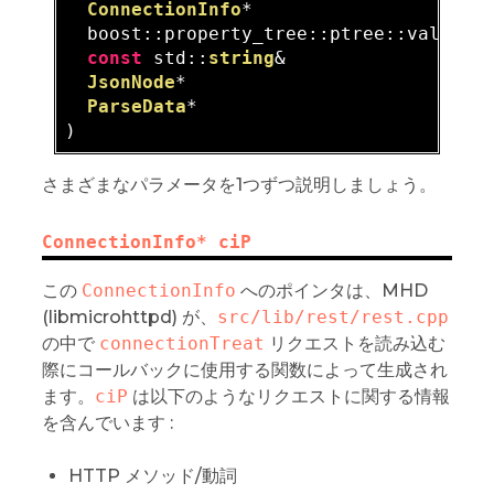
ConnectionInfo
*                     
  boost::property_tree::ptree::value_t
const
 std::
string
&                  
JsonNode
*                           
ParseData
*                          
さまざまなパラメータを1つずつ説明しましょう。
ConnectionInfo* ciP
この
ConnectionInfo
へのポインタは、MHD
(libmicrohttpd) が、
src/lib/rest/rest.cpp
の中で
connectionTreat
リクエストを読み込む
際にコールバックに使用する関数によって生成され
ます。
ciP
は以下のようなリクエストに関する情報
を含んでいます :
HTTP メソッド/動詞