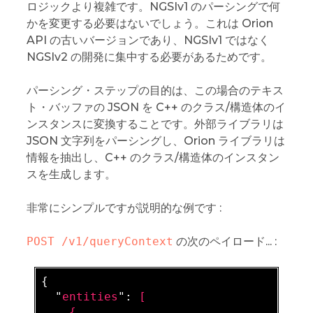
ロジックより複雑です。NGSIv1 のパーシングで何
かを変更する必要はないでしょう。これは Orion
API の古いバージョンであり、NGSIv1 ではなく
NGSIv2 の開発に集中する必要があるためです。
パーシング・ステップの目的は、この場合のテキス
ト・バッファの JSON を C++ のクラス/構造体のイ
ンスタンスに変換することです。外部ライブラリは
JSON 文字列をパーシングし、Orion ライブラリは
情報を抽出し、C++ のクラス/構造体のインスタン
スを生成します。
非常にシンプルですが説明的な例です :
POST /v1/queryContext
の次のペイロード... :
{

  "
entities
": 
[

    {
