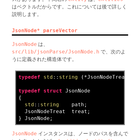
はベクトルだからです。これについては後で詳しく
説明します。
JsonNode* parseVector
JsonNode
は、
src/lib/jsonParse/JsonNode.h
で、次のよ
うに定義された構造体です。
typedef
std
::
string
 (*JsonNodeTreat)(
c
typedef
struct
 JsonNode

{

std
::
string
    path;

  JsonNodeTreat  treat;

JsonNode
インスタンスは、ノードのパスを含んで