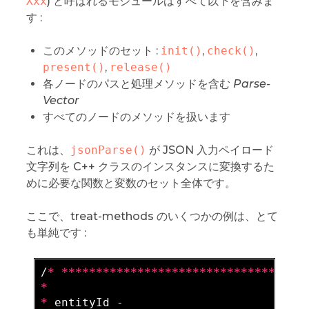
Xxx
) と呼ばれるモジュールはすべて以下を含みま
す :
このメソッドのセット :
init()
,
check()
,
present()
,
release()
各ノードのパスと処理メソッドを含む
Parse-
Vector
すべてのノードのメソッドを扱います
これは、
jsonParse()
が JSON 入力ペイロード
文字列を C++ クラスのインスタンスに変換するた
めに必要な関数と変数のセット全体です。
ここで、treat-methods のいくつかの例は、とて
も単純です :
/
*
*
*
*
*
*
*
*
*
*
*
*
*
*
*
*
*
*
*
*
*
*
*
*
*
*
*
*
*
*
*
*
*
*
*
*
*
*