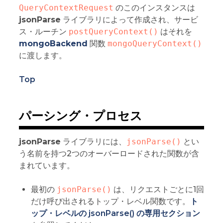
QueryContextRequest
のこのインスタンスは
jsonParse
ライブラリによって作成され、サービ
ス・ルーチン
postQueryContext()
はそれを
mongoBackend
関数
mongoQueryContext()
に渡します。
Top
パーシング・プロセス
jsonParse
ライブラリには、
jsonParse()
とい
う名前を持つ2つのオーバーロードされた関数が含
まれています。
最初の
jsonParse()
は、リクエストごとに1回
だけ呼び出されるトップ・レベル関数です。
ト
ップ・レベルの jsonParse() の専用セクション