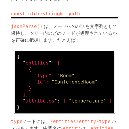
const std::string& _path
jsonParse()
は、ノードへのパスを文字列として
保持し、ツリー内のどのノードが処理されているか
を正確に把握します。たとえば :
{

  "
entities
": 
[

    {

      "
type
": 
"Room"
,

      "
id
": 
"ConferenceRoom"
}

  ]
,

  "
attributes
": 
[ 
"temperature"
type
ノードには、
/entities/entity/type
パ
スがあります。中間名の
entity
は、
entities