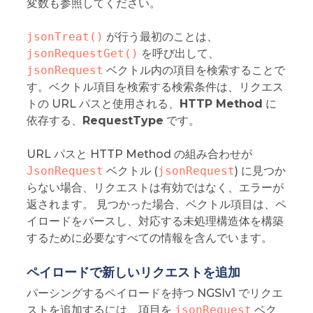
変数も参照してください。
jsonTreat()
が行う最初のことは、
jsonRequestGet()
を呼び出して、
jsonRequest
ベクトル内の項目を検索することで
す。ベクトル項目を検索する検索条件は、リクエス
トの URL パスと使用される、
HTTP Method
に
依存する、
RequestType
です。
URL パスと HTTP Method の組み合わせが
JsonRequest
ベクトル (
jsonRequest
) に見つか
らない場合、リクエストは有効ではなく、エラーが
返されます。 見つかった場合、ベクトル項目は、ペ
イロードをパースし、対応する未処理構造体を構築
するために必要なすべての情報を含んでいます。
ペイロードで新しいリクエストを追加
パーシングするペイロードを持つ NGSIv1 でリクエ
ストを追加するには、項目を
jsonRequest
ベク