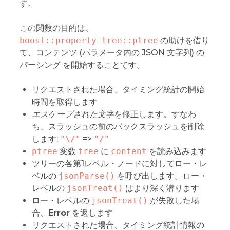
す。
この関数の目的は、
boost::property_tree::ptree
の助けを借り
て、コンテンツ (パラメータ内の JSON 文字列) の
パーシング を開始することです。
リクエストされた場合、タイミング統計の開始
時間を取得します
エスケープされた文字
を修正します。すなわ
ち、スラッシュの前のバックスラッシュを削除
します:
"\/"
=>
"/"
ptree
変数
tree
に
content
を読み込みます
ツリーの各第1レベル・ノードに対してロー・レ
ベルの
jsonParse()
を呼び出します。ロー・
レベルの
jsonTreat()
はより深く潜ります
ロー・レベルの
jsonTreat()
が失敗した場
合、
Error
を返します
リクエストされた場合、タイミング統計情報の