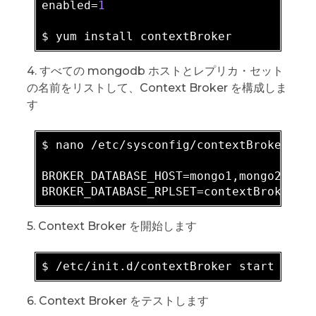
enabled=
1
4. すべての mongodb ホストとレプリカ・セット
の名前をリストして、Context Broker を構成しま
す
$ nano /etc/sysconfig/contextBroker

BROKER_DATABASE_HOST=mongo1,mongo2,mong
5. Context Broker を開始します
6. Context Broker をテストします