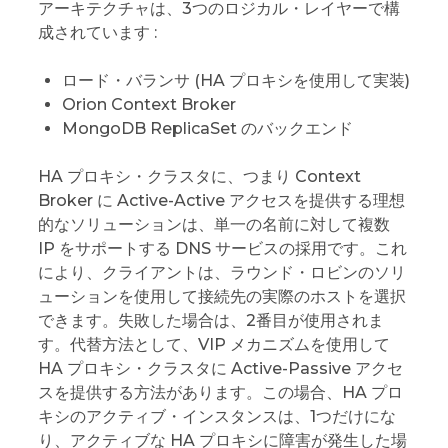
アーキテクチャは、3つのロジカル・レイヤーで構
成されています :
ロード・バランサ (HA プロキシを使用して実装)
Orion Context Broker
MongoDB ReplicaSet のバックエンド
HA プロキシ・クラスタに、つまり Context
Broker に Active-Active アクセスを提供する理想
的なソリューションは、単一の名前に対して複数
IP をサポートする DNS サービスの採用です。これ
により、クライアントは、ラウンド・ロビンのソリ
ューションを使用して接続先の実際のホストを選択
できます。失敗した場合は、2番目が使用されま
す。代替方法として、VIP メカニズムを使用して
HA プロキシ・クラスタに Active-Passive アクセ
スを提供する方法があります。この場合、HA プロ
キシのアクティブ・インスタンスは、1つだけにな
り、アクティブな HA プロキシに障害が発生した場