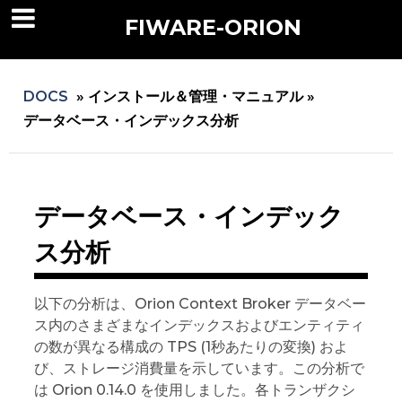
FIWARE-ORION
DOCS
»
インストール＆管理・マニュアル »
データベース・インデックス分析
データベース・インデック
ス分析
以下の分析は、Orion Context Broker データベー
ス内のさまざまなインデックスおよびエンティティ
の数が異なる構成の TPS (1秒あたりの変換) およ
び、ストレージ消費量を示しています。この分析で
は Orion 0.14.0 を使用しました。各トランザクシ