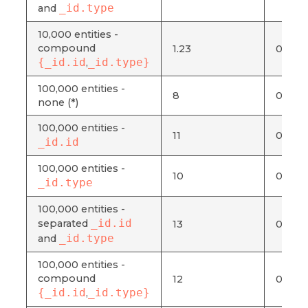
_id.type
and
10,000 entities -
compound
1.23
0.006
{_id.id
_id.type}
,
100,000 entities -
8
0.041
none (*)
100,000 entities -
11
0.057
_id.id
100,000 entities -
10
0.052
_id.type
100,000 entities -
_id.id
separated
13
0.067
_id.type
and
100,000 entities -
compound
12
0.062
{_id.id
_id.type}
,