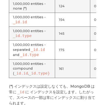
1,000,000 entities -
124
0.077
none (*)
1,000,000 entities -
154
0.076
_id.id
1,000,000 entities -
145
0.073
_id.type
1,000,000 entities -
_id.id
separated
175
0.088
_id.type
and
1,000,000 entities -
compound
161
0.079
_id.id
_id.type}
(
,
(*) インデックスは設定しなくても、MongoDB は
常に
_id
に インデックスを設定します。したがっ
て、スペースの一部は常にインデックスに割り当て
られます。