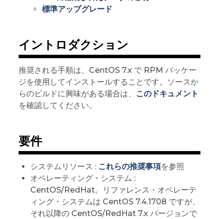
標準アップグレード
イントロダクション
推奨される手順は、CentOS 7.x で RPM パッケー
ジを使用してインストールすることです。ソースか
らのビルドに興味がある場合は、
このドキュメント
を確認してください。
要件
システムリソース :
これらの推奨事項
を参照
オペレーティング・システム :
CentOS/RedHat。リファレンス・オペレーテ
ィング・システムは CentOS 7.4.1708 ですが、
それ以降の CentOS/RedHat 7.x バージョンで