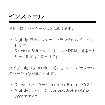
インストール
利用可能なパッケージは2つあります :
Nightly, 毎晩マスター・ブランチからビルドさ
れます
Release, "official" リリースの RPM。通常のリ
リース期間は 1-2 ヶ月です
タイプ (nightly or release) によって、パッケージ
のバージョンが異なります :
Release パッケージ : contextBroker-X.Y.Z-1
Nightly パッケージ : contextBroker-X.Y.Z-
yyyy.mm.dd