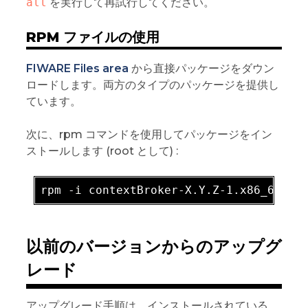
all
を実行して再試行してください。
RPM ファイルの使用
FIWARE Files area
から直接パッケージをダウン
ロードします。両方のタイプのパッケージを提供し
ています。
次に、rpm コマンドを使用してパッケージをイン
ストールします (root として) :
rpm -
i
 contextBroker-X
.Y
.Z-1
.x86_64
.rp
以前のバージョンからのアップグ
レード
アップグレード手順は、インストールされている