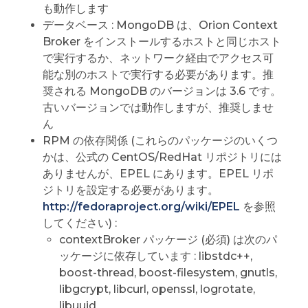
も動作します
データベース : MongoDB は、Orion Context
Broker をインストールするホストと同じホスト
で実行するか、ネットワーク経由でアクセス可
能な別のホストで実行する必要があります。推
奨される MongoDB のバージョンは 3.6 です。
古いバージョンでは動作しますが、推奨しませ
ん
RPM の依存関係 (これらのパッケージのいくつ
かは、公式の CentOS/RedHat リポジトリには
ありませんが、EPEL にあります。EPEL リポ
ジトリを設定する必要があります。
http://fedoraproject.org/wiki/EPEL
を参照
してください) :
contextBroker パッケージ (必須) は次のパ
ッケージに依存しています : libstdc++,
boost-thread, boost-filesystem, gnutls,
libgcrypt, libcurl, openssl, logrotate,
libuuid