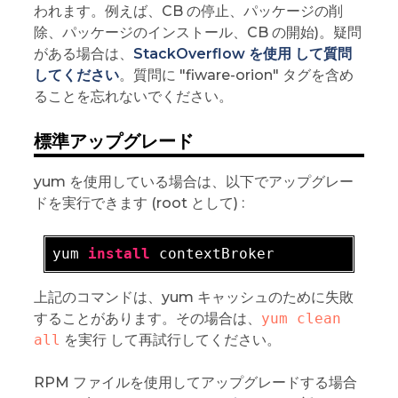
われます。例えば、CB の停止、パッケージの削
除、パッケージのインストール、CB の開始)。疑問
がある場合は、
StackOverflow を使用 して質問
してください
。質問に "fiware-orion" タグを含め
ることを忘れないでください。
標準アップグレード
yum を使用している場合は、以下でアップグレー
ドを実行できます (root として) :
yum 
install
上記のコマンドは、yum キャッシュのために失敗
することがあります。その場合は、
yum clean 
all
を実行 して再試行してください。
RPM ファイルを使用してアップグレードする場合