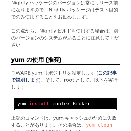
Nightly パッケージのバージョンは常にリリース前
になりますので、Nightly パッケージはテスト目的
でのみ使用することをお勧めします。
この点から、Nightly ビルドを使用する場合は、別
のバージョンのシステムがあることに注意してくだ
さい。
yum の使用 (推奨)
FIWARE yum リポジトリを設定します (
この記事
で説明します
)。そして、root として、以下を実行
します :
yum 
install
上記のコマンドは、yum キャッシュのために失敗
することがあります。その場合は、
yum clean 