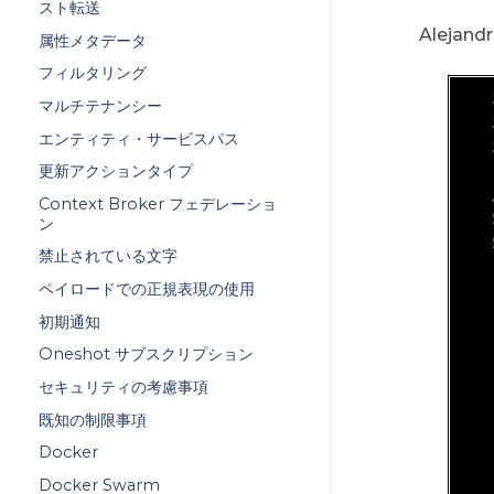
スト転送
Alejand
属性メタデータ
フィルタリング
マルチテナンシー
エンティティ・サービスパス
更新アクションタイプ
Context Broker フェデレーショ
ン
禁止されている文字
ペイロードでの正規表現の使用
初期通知
Oneshot サブスクリプション
セキュリティの考慮事項
既知の制限事項
Docker
Docker Swarm