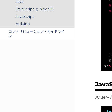
Java
v
JavaScript と NodeJS
v
JavaScript
Arduino
   
コントリビューション・ガイドライ
   
ン
   
   
  }
</
s
JavaS
JQuery
fu