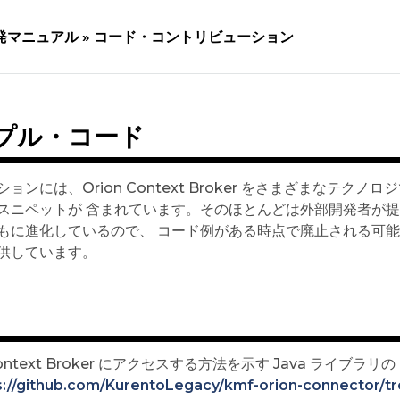
発マニュアル »
コード・コントリビューション
プル・コード
ョンには、Orion Context Broker をさまざまなテ
ニペットが 含まれています。そのほとんどは外部開発者が提供していま
もに進化しているので、 コード例がある時点で廃止される可能
供しています。
Context Broker にアクセスする方法を示す Java ライブラリの Kur
s://github.com/KurentoLegacy/kmf-orion-connector/t