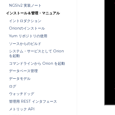
NGSIv2 実装ノート
   
インストール＆管理・マニュアル
   
   
イントロダクション
Orionのインストール
Yum リポジトリの使用
   
ソースからのビルド
   
システム・サービスとして Orion
を起動
   
コマンドラインから Orion を起動
データベース管理
   
データモデル
   
ログ
ウォッチドッグ
   
管理用 REST インタフェース
メトリック API