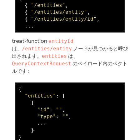
  { 
"/entities"
,                       
  { 
"/entities/entity"
,                
  { 
"/entities/entity/id"
,             
treat-function
entityId
は、
/entities/entity
ノードが見つかると呼び
出されます。
entities
は、
QueryContextRequest
のペイロード内のベクト
ルです :
{

"entities"
: 
[

{

"id"
: 
""
,

"type"
: 
""
,

      ...

    }
}