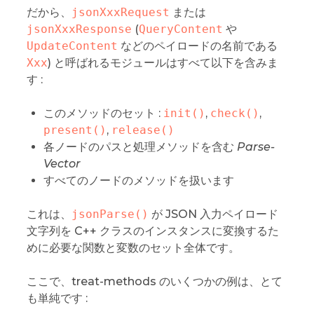
だから、
jsonXxxRequest
または
jsonXxxResponse
(
QueryContent
や
UpdateContent
などのペイロードの名前である
Xxx
) と呼ばれるモジュールはすべて以下を含みま
す :
このメソッドのセット :
init()
,
check()
,
present()
,
release()
各ノードのパスと処理メソッドを含む
Parse-
Vector
すべてのノードのメソッドを扱います
これは、
jsonParse()
が JSON 入力ペイロード
文字列を C++ クラスのインスタンスに変換するた
めに必要な関数と変数のセット全体です。
ここで、treat-methods のいくつかの例は、とて
も単純です :