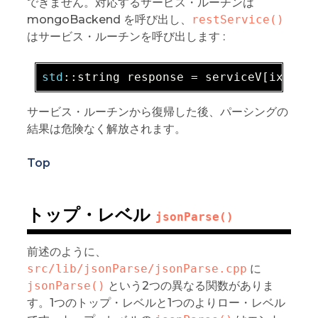
できません。対応するサービス・ルーチンは
mongoBackend を呼び出し、
restService()
はサービス・ルーチンを呼び出します :
std
:
:string response = serviceV[ix].
tr
サービス・ルーチンから復帰した後、パーシングの
結果は危険なく解放されます。
Top
トップ・レベル
jsonParse()
前述のように、
src/lib/jsonParse/jsonParse.cpp
に
jsonParse()
という2つの異なる関数がありま
す。1つのトップ・レベルと1つのよりロー・レベル