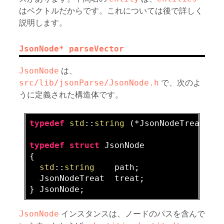
はベクトルだからです。これについては後で詳しく
説明します。
JsonNode* parseVector
JsonNode
は、
src/lib/jsonParse/JsonNode.h
で、次のよ
うに定義された構造体です。
typedef
std
::
string
 (*JsonNodeTreat)(
c
typedef
struct
 JsonNode

{

std
::
string
    path;

  JsonNodeTreat  treat;

JsonNode
インスタンスは、ノードのパスを含んで