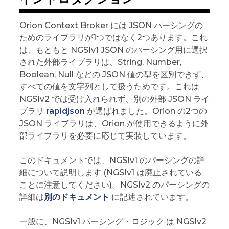
Orion Context Broker には JSON パーシングの
ためのライブラリが1つではなく2つあります。これ
は、もともと NGSIv1 JSON のパーシング用に選択
された外部ライブラリは、String, Number,
Boolean, Null などの JSON 値の型を区別できず、
すべての値を文字列として扱うためです。これは
NGSIv2 では受け入れられず、別の外部 JSON ライ
ブラリ
rapidjson
が選ばれました。Orion の2つの
JSON ライブラリは、Orion が使用できるように外
部ライブラリを必要に応じて実装しています。
このドキュメントでは、NGSIv1 のパーシングの詳
細について説明します (NGSIv1 は廃止されている
ことに注意してください)。NGSIv2 のパーシングの
詳細は
別のドキュメント
に記述されています。
一般に、NGSIv1 パーシング・ロジック は NGSIv2