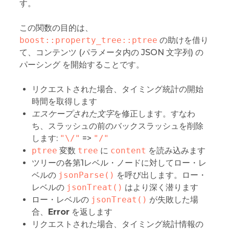
す。
この関数の目的は、
boost::property_tree::ptree
の助けを借り
て、コンテンツ (パラメータ内の JSON 文字列) の
パーシング を開始することです。
リクエストされた場合、タイミング統計の開始
時間を取得します
エスケープされた文字
を修正します。すなわ
ち、スラッシュの前のバックスラッシュを削除
します:
"\/"
=>
"/"
ptree
変数
tree
に
content
を読み込みます
ツリーの各第1レベル・ノードに対してロー・レ
ベルの
jsonParse()
を呼び出します。ロー・
レベルの
jsonTreat()
はより深く潜ります
ロー・レベルの
jsonTreat()
が失敗した場
合、
Error
を返します
リクエストされた場合、タイミング統計情報の