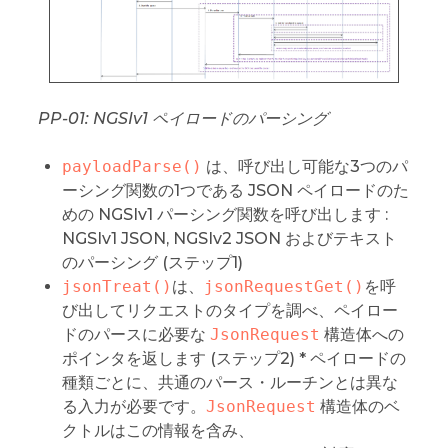
PP-01: NGSIv1 ペイロードのパーシング
payloadParse()
は、呼び出し可能な3つのパ
ーシング関数の1つである JSON ペイロードのた
めの NGSIv1 パーシング関数を呼び出します :
NGSIv1 JSON, NGSIv2 JSON およびテキスト
のパーシング (ステップ1)
jsonTreat()
は、
jsonRequestGet()
を呼
び出してリクエストのタイプを調べ、ペイロー
ドのパースに必要な
JsonRequest
構造体への
ポインタを返します (ステップ2) * ペイロードの
種類ごとに、共通のパース・ルーチンとは異な
る入力が必要です。
JsonRequest
構造体のベ
クトルはこの情報を含み、