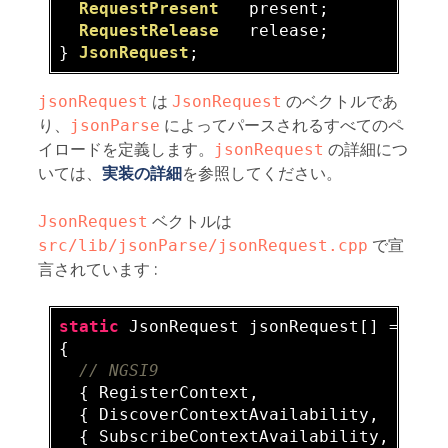
RequestPresent
   present;

RequestRelease
   release;

} 
JsonRequest
jsonRequest
は
JsonRequest
のベクトルであ
り、
jsonParse
によってパースされるすべてのペ
イロードを定義します。
jsonRequest
の詳細につ
いては、
実装の詳細
を参照してください。
JsonRequest
ベクトルは
src/lib/jsonParse/jsonRequest.cpp
で宣
言されています :
static
 JsonRequest jsonRequest[] =

{

// NGSI9
  { RegisterContext,                  
  { DiscoverContextAvailability,      
  { SubscribeContextAvailability,     