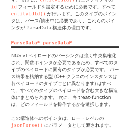
id
フィールドを設定するために必要です。すべて
entityIdId()
が行います。このタイプのポイン
タは、パース/抽出中に必要であり、これらのポイ
ンタが ParseData 構造体の理由です。
ParseData* parseDataP
NGSIv1 ペイロードのパーシングは強く中央集権化
され、関数ポインタが必要であるため、
すべての
タ
イプのペイロードに固有のタイプが必要です。 パー
ス結果を格納する型 (C++ クラスのインスタンスは
各ペイロードのタイプごとに異なります) はすべ
て、すべてのタイプのペイロードを含む大きな構造
体にまとめられます。 次に、各 treat-function
は、どのフィールドを操作するかを選択します。
この構造体へのポインタは、ロー・レベルの
jsonParse()
にパラメータとして渡されます。