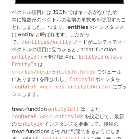
ベクトル項目には JSON ではキー名がないため、
常に複数形のベクトルの名前の単数形を使用するこ
とにしました 。つまり、
entities
のインスタンス
は
entity
と呼ばれます。したがっ
て、
/entities/entity
ノードがエンティティ・
ベクトルの項目に見つかると、treat-function
entityId()
が呼び出され、
EntityId
(
class 
EntityId
は
src/lib/ngsi/EntityId.h/cpp
モジュール
にあります) を呼び出し、
EntityId
ポインタを
reqDataP->qcr.res.entityIdVector
にプッ
シュします。
treat-function
entityId()
は、また、
reqDataP->qcr.entityIdP
を設定して、最新
の
EntityId
インスタンスを参照して、後続の
treat-functions がそれに到達できるようにしま
す。 例えば、
entityIdId()
はエンティティの