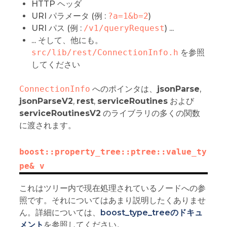
HTTP ヘッダ
URI パラメータ (例 :
?a=1&b=2
)
URI パス (例 :
/v1/queryRequest
) ...
... そして、他にも。
src/lib/rest/ConnectionInfo.h
を参照
してください
ConnectionInfo
へのポインタは、
jsonParse
,
jsonParseV2
,
rest
,
serviceRoutines
および
serviceRoutinesV2
のライブラリの多くの関数
に渡されます。
boost::property_tree::ptree::value_ty
pe& v
これはツリー内で現在処理されているノードへの参
照です。それについてはあまり説明したくありませ
ん。詳細については、
boost_type_treeのドキュ
メント
を参照してください。