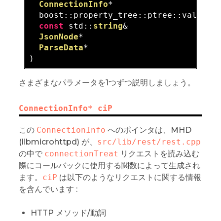
ConnectionInfo
*                     
  boost::property_tree::ptree::value_t
const
 std::
string
&                  
JsonNode
*                           
ParseData
*                          
さまざまなパラメータを1つずつ説明しましょう。
ConnectionInfo* ciP
この
ConnectionInfo
へのポインタは、MHD
(libmicrohttpd) が、
src/lib/rest/rest.cpp
の中で
connectionTreat
リクエストを読み込む
際にコールバックに使用する関数によって生成され
ます。
ciP
は以下のようなリクエストに関する情報
を含んでいます :
HTTP メソッド/動詞