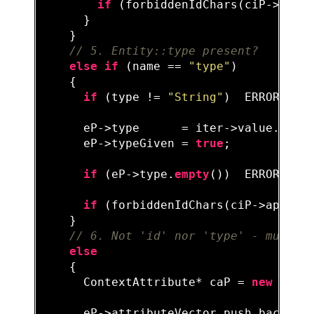
if
 (forbiddenIdChars(ciP->apiV
      }

    }

// 5. Entity::type present?
else
if
 (name == 
"type"
)

    {

if
 (type != 
"String"
)  ERROR(
"En
      eP->type      = iter->value.GetSt
      eP->typeGiven = 
true
;

if
 (eP->type.
empty
())  ERROR(
"En
if
 (forbiddenIdChars(ciP->apiVer
    }

// 6. Not 'id' nor 'type' - must b
else
    {

      ContextAttribute* caP = 
new
 Conte
      eP->attributeVector.push_back(caP