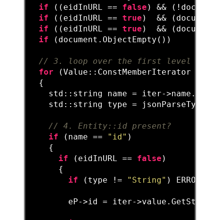
if
 ((eidInURL == 
false
) && (!documen
if
 ((eidInURL == 
true
)  && (document
if
 ((eidInURL == 
true
)  && (document
if
 (document.ObjectEmpty())         
// 3. loop over the first level memb
for
 (Value::ConstMemberIterator iter 
  {

    std::string name = iter->name.GetSt
    std::string type = jsonParseTypeNam
// 4. Entity::id present?
if
 (name == 
"id"
)

    {

if
 (eidInURL == 
false
)

      {

if
 (type != 
"String"
) ERROR(
"E
        eP->id = iter->value.GetString(