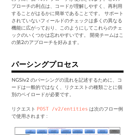
プローチの利点は、コードが理解しやすく、再利用
することがはるかに簡単であることです。 サポート
されていないフィールドのチェックは多くの異なる
機能に広がっており、このようにしてこれらのチェ
ックのいくつかは忘れやすいです。 開発チームはこ
の第2のアプローチを好みます。
パーシングプロセス
NGSIv2 のパーシングの流れを記述するために、コ
ードは一般的ではなく、リクエストの種類ごとに個
別のペイロードが必要です。
リクエスト
POST /v2/entities
は次のフロー例
で使用されます :