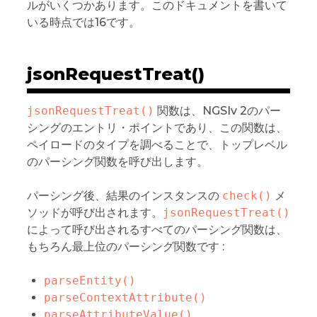
ルがいくつかあります。このドキュメントを書いて
いる時点では16です。
jsonRequestTreat()
jsonRequestTreat()
関数は、NGSIv 2のパー
シングのエントリ・ポイントであり、この関数は、
ペイロードのタイプを調べることで、トップレベル
のパーシング関数を呼び出します。
パーシング後、結果のインスタンスの
check()
メ
ソッドが呼び出されます。
jsonRequestTreat()
によって呼び出されるすべてのパーシング関数は、
もちろん最上位のパーシング関数です :
parseEntity()
parseContextAttribute()
parseAttributeValue()