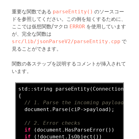
重要な関数である
parseEntity()
のソースコー
ドを参照してください。この例を短くするために、
ここでは仮想関数/マクロ
ERROR
を使用しています
が、完全な関数は
src/lib/jsonParseV2/parseEntity.cpp
で
見ることができます。
関数の各ステップを説明するコメントが挿入されて
います。
std::string parseEntity(ConnectionInfo*
{

// 1. Parse the incoming payload to 
  document.Parse(ciP->payload);

// 2. Error checks
if
 (document.HasParseError())       
if
 (!document.IsObject())           