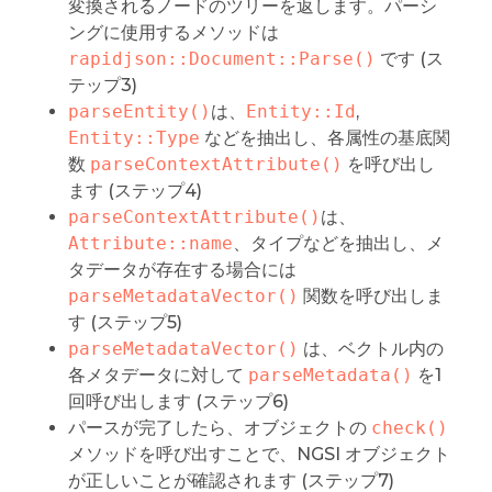
変換されるノードのツリーを返します。パーシ
ングに使用するメソッドは
rapidjson::Document::Parse()
です (ス
テップ3)
parseEntity()
は、
Entity::Id
,
Entity::Type
などを抽出し、各属性の基底関
数
parseContextAttribute()
を呼び出し
ます (ステップ4)
parseContextAttribute()
は、
Attribute::name
、タイプなどを抽出し、メ
タデータが存在する場合には
parseMetadataVector()
関数を呼び出しま
す (ステップ5)
parseMetadataVector()
は、ベクトル内の
各メタデータに対して
parseMetadata()
を1
回呼び出します (ステップ6)
パースが完了したら、オブジェクトの
check()
メソッドを呼び出すことで、NGSI オブジェクト
が正しいことが確認されます (ステップ7)