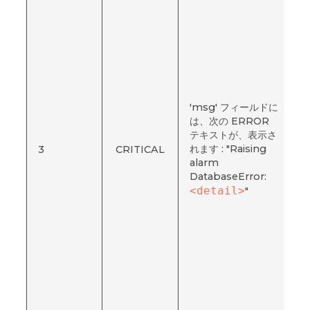
'msg' フィールドに
は、次の ERROR
テキストが、表示さ
"
れます : "Raising
3
CRITICAL
D
alarm
DatabaseError:
<detail>
"