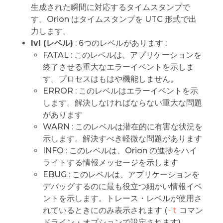
生成された瞬間に対応するタイムスタンプで
す。Orion はタイムスタンプを UTC 形式で出
力します。
lvl (レベル)
: 6つのレベルがあります :
FATAL : このレベルは、アプリケーションを
終了させる重大なエラーイベントを示しま
す。プロセスはもはや機能しません。
ERROR : このレベルはエラーイベントを示
します。解決しなければならない重大な問題
があります
WARN : このレベルは潜在的に有害な状況を
示します。解決すべき軽微な問題があります
INFO : このレベルは、Orion の進捗をハイ
ライトする情報メッセージを示します
EBUG : このレベルは、アプリケーションを
デバッグするのに最も役立つ細かい情報イベ
ントを示します。トレース・レベルが使用さ
れているときにのみ表示されます (
-t
コマン
ドライン・オプションで設定されます)