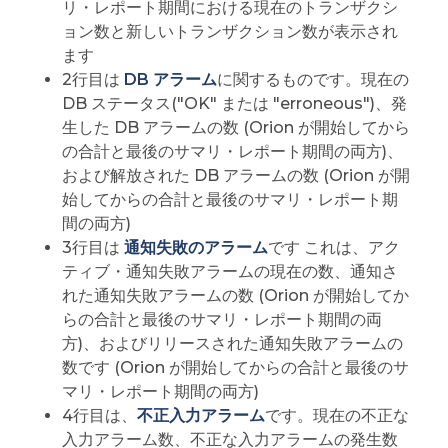
リ・レポート期間における現在のトランザクシ
ョン数と新しいトランザクション数が表示され
ます
2行目は
DB アラーム
に関するものです。現在の
DB ステータス("OK" または "erroneous")、発
生した DB アラームの数 (Orion が開始してから
の合計と最後のサマリ・レポート期間の両方)、
および解放された DB アラームの数 (Orion が開
始してからの合計と最後のサマリ・レポート期
間の両方)
3行目は
通知失敗のアラーム
です これは、アク
ティブ・通知失敗アラームの現在の数、通知さ
れた通知失敗アラームの数 (Orion が開始してか
らの合計と最後のサマリ・レポート期間の両
方)、およびリリースされた通知失敗アラームの
数です (Orion が開始してからの合計と最後のサ
マリ・レポート期間の両方)
4行目は、
不正入力アラーム
です。現在の不正な
入力アラーム数、不正な入力アラームの発生数