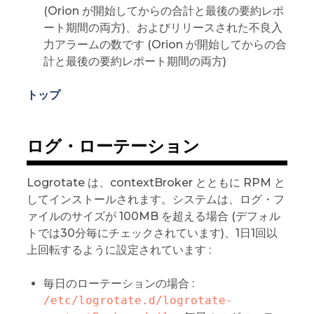
(Orion が開始してからの合計と最後の要約レポ
ート期間の両方)、およびリリースされた不良入
力アラームの数です (Orion が開始してからの合
計と最後の要約レポート期間の両方)
トップ
ログ・ローテーション
Logrotate は、contextBroker とともに RPM と
してインストールされます。システムは、ログ・フ
ァイルのサイズが 100MB を超える場合 (デフォル
トでは30分毎にチェックされています)、1日1回以
上回転するように設定されています :
毎日のローテーションの場合 :
/etc/logrotate.d/logrotate-