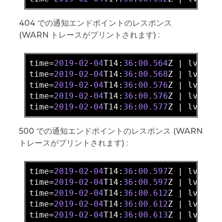
404 での通知エンドポイントのレスポンス
(WARN トレースがプリントされます) :
time=
2019
-
02
-
04
T14:
36
:
00.564
Z | 
lvl=
IN
time=
2019
-
02
-
04
T14:
36
:
00.568
Z | 
lvl=
IN
time=
2019
-
02
-
04
T14:
36
:
00.576
Z | 
lvl=
IN
time=
2019
-
02
-
04
T14:
36
:
00.576
Z | 
lvl=
WA
time=
2019
-
02
-
04
T14:
36
:
00.577
Z | 
lvl=
IN
500 での通知エンドポイントのレスポンス (WARN
トレースがプリントされます) :
time=
2019
-
02
-
04
T14:
36
:
00.597
Z | 
lvl=
IN
time=
2019
-
02
-
04
T14:
36
:
00.597
Z | 
lvl=
IN
time=
2019
-
02
-
04
T14:
36
:
00.612
Z | 
lvl=
IN
time=
2019
-
02
-
04
T14:
36
:
00.612
Z | 
lvl=
WA
time=
2019
-
02
-
04
T14:
36
:
00.613
Z | 
lvl=
IN