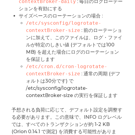
contextBroker-daily
: 毎日のログローテー
ションを有効にする
サイズベースのローテーションの場合 :
/etc/sysconfig/logrotate-
contextBroker-size
: 前のローテーショ
ンに加えて、このファイルは、ログ・ファイ
ルが特定のしきい値 (デフォルトでは100
MB) を超えた場合にログのローテーション
を保証します
/etc/cron.d/cron-logrotate-
contextBroker-size
: 通常の周期 (デフ
ォルトは30分です) で
/etc/sysconfig/logrotate-
contextBroker-size の実行を保証します
予想される負荷に応じて、デフォルト設定を調整す
る必要があります。この意味で、INFO ログレベル
では、すべてのトランザクションが約 1-2 KB
(Orion 0.14.1 で測定) を消費する可能性がありま