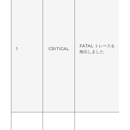
FATAL トレースを
1
CRITICAL
N
検出しました