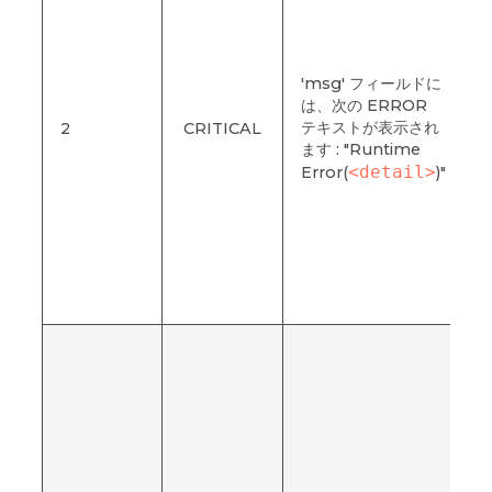
'msg' フィールドに
は、次の ERROR
テキストが表示され
2
CRITICAL
N
ます : "Runtime
<detail>
Error(
)"