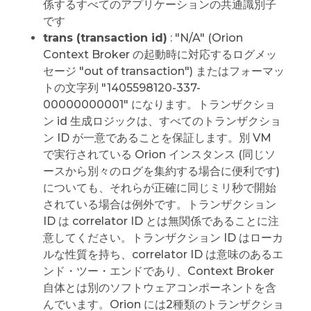
係するすべてのアプリケーションの共通識別子
です
trans (transaction id)
: "N/A" (Orion
Context Broker の起動時に対応するログメッ
セージ "out of transaction") またはフォーマッ
トの文字列 "1405598120-337-
00000000001" になります。トランザクショ
ン id 生成ロジックは、すべてのトランザクショ
ン ID が一意であることを保証します。別 VM
で実行されている Orion インスタンス (同じソ
ースから別々のログを集約する場合に便利です)
についても、それらが正確に同じミリ秒で開始
されている場合は例外です。トランザクション
ID は correlator ID とは無関係であることに注
意してください。トランザクション ID はローカ
ルな性質を持ち、correlator ID は意味のあるエ
ンド・ツー・エンドであり、Context Broker
自体とは別のソフトウェアコンポーネントを含
んでいます。Orion には2種類のトランザクショ