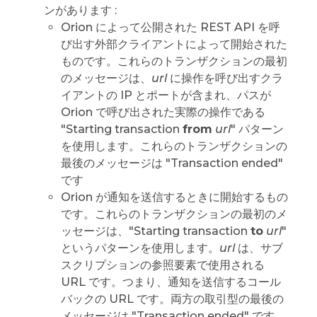
ンがあります :
Orion によって公開された REST API を呼
び出す外部クライアントによって開始された
ものです。これらのトランザクションの最初
のメッセージは、
url
に操作を呼び出すクラ
イアントの IP とポートが含まれ、パスが
Orion で呼び出された実際の操作である
"Starting transaction
from
url
" パターン
を使用します。これらのトランザクションの
最後のメッセージは "Transaction ended"
です
Orion が通知を送信するときに開始するもの
です。これらのトランザクションの最初のメ
ッセージは、"Starting transaction
to
url
"
というパターンを使用します。
url
は、サブ
スクリプションの参照要素で使用される
URL です。つまり、通知を送信するコール
バックの URL です。両方の取引型の最後の
メッセージは "Transaction ended" です