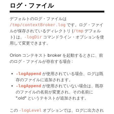
ログ・ファイル
デフォルトのログ・ファイルは
/tmp/contextBroker.log
です。ログ・ファイ
ルが保存されているディレクトリ (
/tmp
デフォル
ト) は、
-logDir
コマンドライン・オプションを使
用して変更できます。
Orion コンテキスト broker を起動するときに、前
のログ・ファイルが存在する場合 :
-logAppend
が使用されている場合、ログは既
存のファイルに追加されます。
-logAppend
が使用されていない場合は、既存
のファイルの名前が変更され、その名前に
".old" というテキストが追加されます。
この
-logLevel
オプションでは、ログに出力され