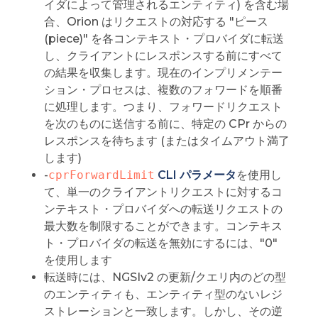
イダによって管理されるエンティティ) を含む場
合、Orion はリクエストの対応する "ピース
(piece)" を各コンテキスト・プロバイダに転送
し、クライアントにレスポンスする前にすべて
の結果を収集します。現在のインプリメンテー
ション・プロセスは、複数のフォワードを順番
に処理します。つまり、フォワードリクエスト
を次のものに送信する前に、特定の CPr からの
レスポンスを待ちます (またはタイムアウト満了
します)
-
cprForwardLimit
CLI パラメータ
を使用し
て、単一のクライアントリクエストに対するコ
ンテキスト・プロバイダへの転送リクエストの
最大数を制限することができます。コンテキス
ト・プロバイダの転送を無効にするには、"0"
を使用します
転送時には、NGSIv2 の更新/クエリ内のどの型
のエンティティも、エンティティ型のないレジ
ストレーションと一致します。しかし、その逆