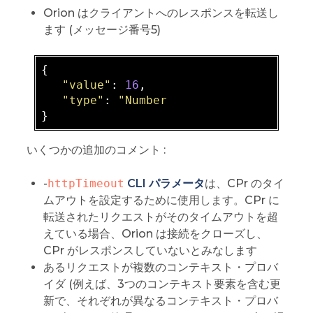
Orion はクライアントへのレスポンスを転送し
ます (メッセージ番号5)
{

"value"
: 
16
,

"type"
: 
"Number
いくつかの追加のコメント :
-
httpTimeout
CLI パラメータ
は、CPr のタイ
ムアウトを設定するために使用します。CPr に
転送されたリクエストがそのタイムアウトを超
えている場合、Orion は接続をクローズし、
CPr がレスポンスしていないとみなします
あるリクエストが複数のコンテキスト・プロバ
イダ (例えば、3つのコンテキスト要素を含む更
新で、それぞれが異なるコンテキスト・プロバ