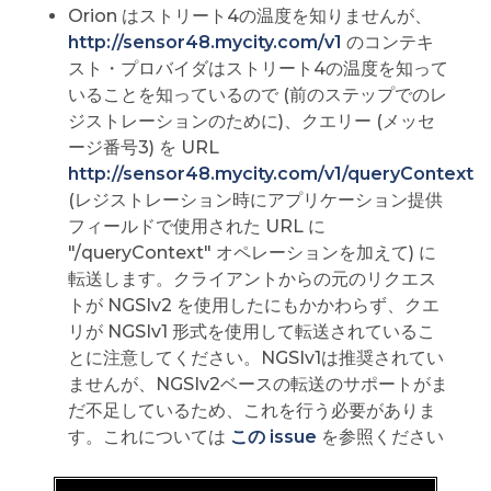
Orion はストリート4の温度を知りませんが、
http://sensor48.mycity.com/v1
のコンテキ
スト・プロバイダはストリート4の温度を知って
いることを知っているので (前のステップでのレ
ジストレーションのために)、クエリー (メッセ
ージ番号3) を URL
http://sensor48.mycity.com/v1/queryContext
(レジストレーション時にアプリケーション提供
フィールドで使用された URL に
"/queryContext" オペレーションを加えて) に
転送します。クライアントからの元のリクエス
トが NGSIv2 を使用したにもかかわらず、クエ
リが NGSIv1 形式を使用して転送されているこ
とに注意してください。NGSIv1は推奨されてい
ませんが、NGSIv2ベースの転送のサポートがま
だ不足しているため、これを行う必要がありま
す。これについては
この issue
を参照ください