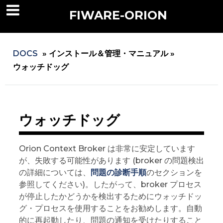
FIWARE-ORION
DOCS
»
インストール＆管理・マニュアル »
ウォッチドッグ
ウォッチドッグ
Orion Context Broker は非常に安定しています
が、失敗する可能性があります (broker の問題検出
の詳細については、
問題の診断手順
のセクションを
参照してください)。したがって、broker プロセス
が停止したかどうかを検出するためにウォッチドッ
グ・プロセスを使用することをお勧めします。自動
的に再起動したり、問題の通知を受けたりすること