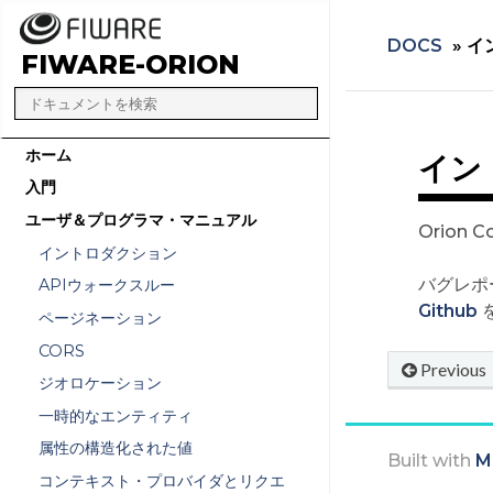
DOCS
»
イ
FIWARE-ORION
ホーム
イン
入門
ユーザ＆プログラマ・マニュアル
Orion
イントロダクション
バグレポ
APIウォークスルー
Github
ページネーション
CORS
Previous
ジオロケーション
一時的なエンティティ
属性の構造化された値
Built with
M
コンテキスト・プロバイダとリクエ