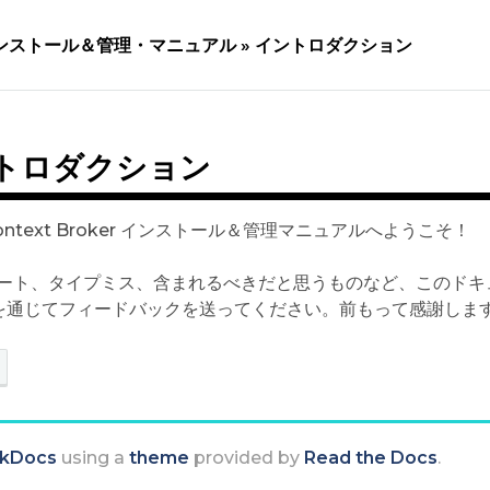
ンストール＆管理・マニュアル »
イントロダクション
トロダクション
 Context Broker インストール＆管理マニュアルへようこそ！
ート、タイプミス、含まれるべきだと思うものなど、このドキ
を通じてフィードバックを送ってください。前もって感謝しま
kDocs
using a
theme
provided by
Read the Docs
.