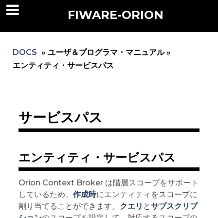
FIWARE-ORION
DOCS
»
ユーザ＆プログラマ・マニュアル »
エンティティ・サービスパス
サービスパス
エンティティ・サービスパス
Orion Context Broker は階層スコープをサポート
しているため、
作成時
にエンティティをスコープに
割り当てることができます。
クエリ
と
サブスクリプ
ション
のスコープを設定して、対応するスコープの