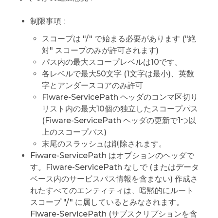
制限事項 :
スコープは "/" で始まる必要があります ("絶
対" スコープのみが許可されます)
パス内の最大スコープレベルは10です。
各レベルで最大50文字 (1文字は最小)、英数
字とアンダースコアのみ許可
Fiware-ServicePath ヘッダのコンマ区切り
リスト内の最大10個の独立したスコープパス
(Fiware-ServicePath ヘッダの更新で1つ以
上のスコープパス)
末尾のスラッシュは削除されます。
Fiware-ServicePath はオプションのヘッダで
す。Fiware-ServicePath なしで (またはデータ
ベース内のサービスパス情報を含まない) 作成さ
れたすべてのエンティティは、暗黙的にルート
スコープ "/" に属しているとみなされます。
Fiware-ServicePath (サブスクリプションを含