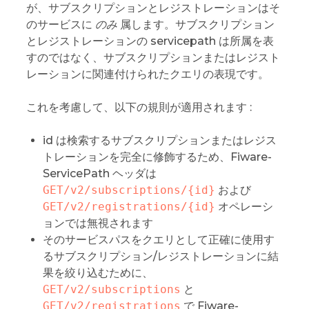
が、サブスクリプションとレジストレーションはそ
のサービスに
のみ
属します。サブスクリプション
とレジストレーションの servicepath は所属を表
すのではなく、サブスクリプションまたはレジスト
レーションに関連付けられたクエリの表現です。
これを考慮して、以下の規則が適用されます :
id は検索するサブスクリプションまたはレジス
トレーションを完全に修飾するため、Fiware-
ServicePath ヘッダは
GET/v2/subscriptions/{id}
および
GET/v2/registrations/{id}
オペレーシ
ョンでは無視されます
そのサービスパスをクエリとして正確に使用す
るサブスクリプション/レジストレーションに結
果を絞り込むために、
GET/v2/subscriptions
と
GET/v2/registrations
で Fiware-