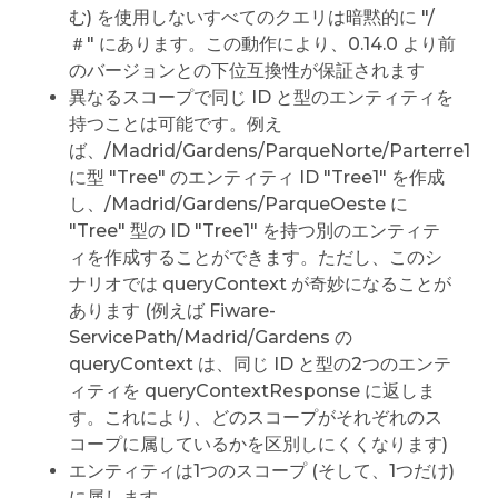
む) を使用しないすべてのクエリは暗黙的に "/
＃" にあります。この動作により、0.14.0 より前
のバージョンとの下位互換性が保証されます
異なるスコープで同じ ID と型のエンティティを
持つことは可能です。例え
ば、/Madrid/Gardens/ParqueNorte/Parterre1
に型 "Tree" のエンティティ ID "Tree1" を作成
し、/Madrid/Gardens/ParqueOeste に
"Tree" 型の ID "Tree1" を持つ別のエンティテ
ィを作成することができます。ただし、このシ
ナリオでは queryContext が奇妙になることが
あります (例えば Fiware-
ServicePath/Madrid/Gardens の
queryContext は、同じ ID と型の2つのエンテ
ィティを queryContextResponse に返しま
す。これにより、どのスコープがそれぞれのス
コープに属しているかを区別しにくくなります)
エンティティは1つのスコープ (そして、1つだけ)
に属します