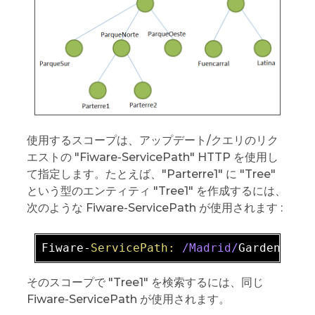
使用するスコープは、アップデート/クエリのリク
エストの "Fiware-ServicePath" HTTP を使用し
て指定します。たとえば、"Parterre1" に "Tree"
という型のエンティティ "Tree1" を作成するには、
次のような Fiware-ServicePath が使用されます :
Fiware-
ServicePath:
/Madrid/
Gardens
/Pa
そのスコープで "Tree1" を検索するには、同じ
Fiware-ServicePath が使用されます。