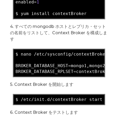
enabled=
1
4. すべての mongodb ホストとレプリカ・セット
の名前をリストして、Context Broker を構成しま
す
$ nano /etc/sysconfig/contextBroker

BROKER_DATABASE_HOST=mongo1,mongo2,mong
5. Context Broker を開始します
6. Context Broker をテストします