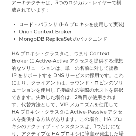
アーキテクチャは、3つのロジカル・レイヤーで構
成されています :
ロード・バランサ (HA プロキシを使用して実装)
Orion Context Broker
MongoDB ReplicaSet のバックエンド
HA プロキシ・クラスタに、つまり Context
Broker に Active-Active アクセスを提供する理想
的なソリューションは、単一の名前に対して複数
IP をサポートする DNS サービスの採用です。これ
により、クライアントは、ラウンド・ロビンのソリ
ューションを使用して接続先の実際のホストを選択
できます。失敗した場合は、2番目が使用されま
す。代替方法として、VIP メカニズムを使用して
HA プロキシ・クラスタに Active-Passive アクセ
スを提供する方法があります。この場合、HA プロ
キシのアクティブ・インスタンスは、1つだけにな
り、アクティブな HA プロキシに障害が発生した場