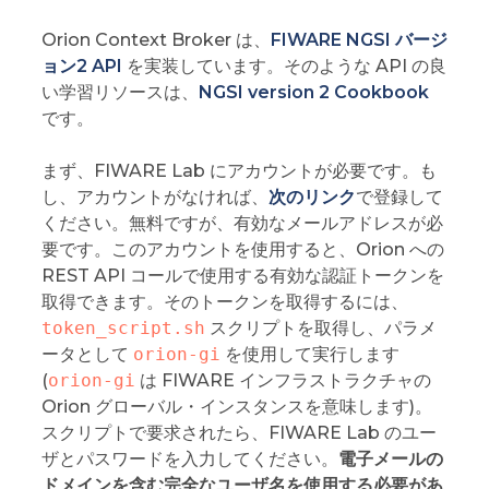
Orion Context Broker は、
FIWARE NGSI バージ
ョン2 API
を実装しています。そのような API の良
い学習リソースは、
NGSI version 2 Cookbook
です。
まず、FIWARE Lab にアカウントが必要です。も
し、アカウントがなければ、
次のリンク
で登録して
ください。無料ですが、有効なメールアドレスが必
要です。このアカウントを使用すると、Orion への
REST API コールで使用する有効な認証トークンを
取得できます。そのトークンを取得するには、
token_script.sh
スクリプトを取得し、パラメ
ータとして
orion-gi
を使用して実行します
(
orion-gi
は FIWARE インフラストラクチャの
Orion グローバル・インスタンスを意味します)。
スクリプトで要求されたら、FIWARE Lab のユー
ザとパスワードを入力してください。
電子メールの
ドメインを含む完全なユーザ名を使用する必要があ