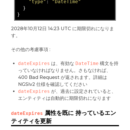
"type"
: 
"DateTime"
  }

2028年10月12日 14:23 UTC に期限切れになりま
す。
その他の考慮事項 :
dateExpires
は、有効な
DateTime
構文を持
っていなければなりません。さもなければ、
400 Bad Request が返されます。詳細は
NGSIv2 仕様を確認してください
dateExpires
が、過去に設定されていると、
エンティティは自動的に期限切れになります
属性を既に 持っているエン
dateExpires
ティティを更新