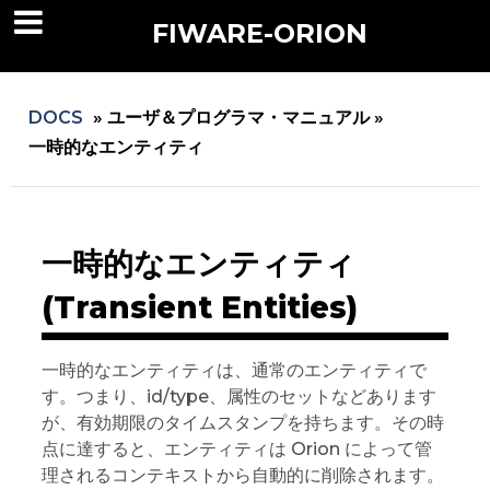
FIWARE-ORION
DOCS
»
ユーザ＆プログラマ・マニュアル »
一時的なエンティティ
一時的なエンティティ
(Transient Entities)
一時的なエンティティは、通常のエンティティで
す。つまり、id/type、属性のセットなどあります
が、有効期限のタイムスタンプを持ちます。その時
点に達すると、エンティティは Orion によって管
理されるコンテキストから自動的に削除されます。