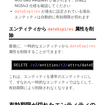
400 Bad Request が返されます。詳細は
NGSIv2 仕様を確認してください
dateExpires
が過去に設定されている場合、
エンティティは自動的に有効期限が切れます
エンティティから
属性を削
dateExpires
除
最後に、一時的なエンティティから
dateExpires
属性を削除することができます :
DELETE 
/v2/
entities
/t2/
これは、エンティティを通常のエンティティにし
て、すなわち一時的なエンティティではなくして、
有効期限により削除されなくなります。
有効期限が切れたエンティティの