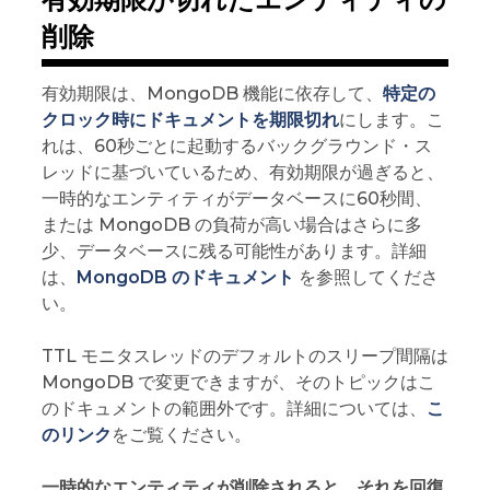
削除
有効期限は、MongoDB 機能に依存して、
特定の
クロック時にドキュメントを期限切れ
にします。こ
れは、60秒ごとに起動するバックグラウンド・ス
レッドに基づいているため、有効期限が過ぎると、
一時的なエンティティがデータベースに60秒間、
または MongoDB の負荷が高い場合はさらに多
少、データベースに残る可能性があります。詳細
は、
MongoDB のドキュメント
を参照してくださ
い。
TTL モニタスレッドのデフォルトのスリープ間隔は
MongoDB で変更できますが、そのトピックはこ
のドキュメントの範囲外です。詳細については、
こ
のリンク
をご覧ください。
一時的なエンティティが削除されると、それを回復