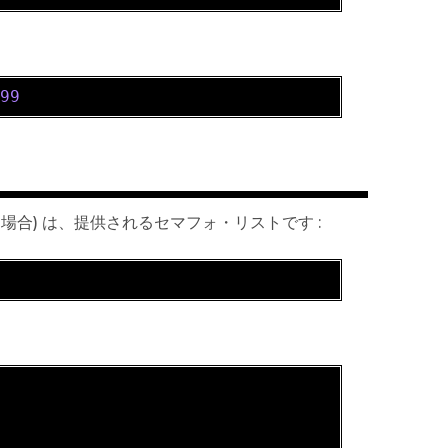
199
った場合) は、提供されるセマフォ・リストです :