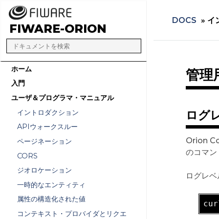
DOCS
»
イ
FIWARE-ORION
ホーム
管理
入門
ユーザ＆プログラマ・マニュアル
イントロダクション
ログ
APIウォークスルー
Orion
ページネーション
のコマン
CORS
ジオロケーション
ログレベ
一時的なエンティティ
属性の構造化された値
cur
コンテキスト・プロバイダとリクエ