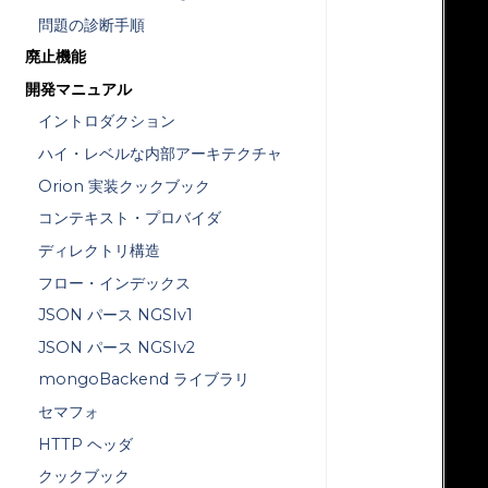
問題の診断手順
   
   
廃止機能
開発マニュアル
   
イントロダクション
   
ハイ・レベルな内部アーキテクチャ
   
Orion 実装クックブック
   
コンテキスト・プロバイダ
   
ディレクトリ構造
   
フロー・インデックス
   
JSON パース NGSIv1
   
JSON パース NGSIv2
mongoBackend ライブラリ
   
   
セマフォ
HTTP ヘッダ
   
クックブック
   