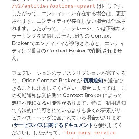
/v2/entities?options=upsert
は同じです。
したがって、エンティティが存在する場合は、更新
されます。エンティティが存在しない場合は作成さ
れます。したがって、フェデレーションは正確なミ
ラーリングを提供しません : 最初の Context
Broker でエンティティが削除されると、エンティ
ティは 2番目の Context Broker で削除されませ
ん。
フェデレーションのサブスクリプションが完了する
と、Orion Context Broker が
初期通知
を送信で
きることに注意してください。場合によっては、こ
の初期通知は受信側の Context Broker によって
処理不能になる可能性があります。特に、初期通知
で合法的に許可されているよりも多くの要素がサー
ビスパス・ヘッダに含まれている場合があります
(
サービスパスに関するドキュメント
を参照してく
ださい)。したがって、
"too many service 