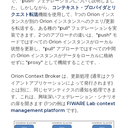
で、"push" フェデレーションについて説明しまし
た。しかしながら、
コンテキスト・プロバイダとリ
クエスト転送
機能を使用して、1つの Orion インス
タンスが別の Orion インスタンスへのクエリ/更新
を転送する、ある種の "pull" フェデレーションを実
装できます。2つのアプローチの違いは、"push" モ
ードではすべての Orion インスタンスがローカル
状態を更新し、"pull" アプローチではすべての中間
の Orion インスタンスがデータをローカルに格納
せずに "proxy" として機能することです。.
Orion Context Broker は、更新処理 (通常はクラ
イアントアプリケーションによって発行されます)
とは別に、同じセマンティクスの通知を処理できま
す。これは、興味深いフェデレーション・シナリオ
の扉を開きます (1つの例は
FIWARE Lab context
management platform
です)。