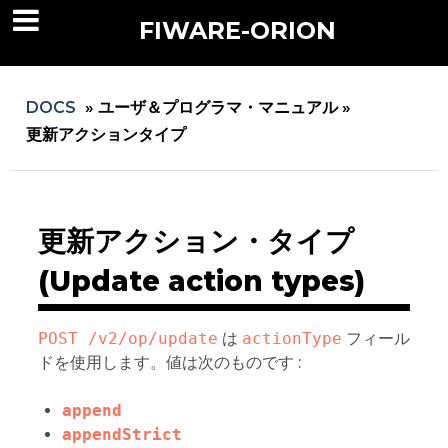
FIWARE-ORION
DOCS
»
ユーザ＆プログラマ・マニュアル »
更新アクションタイプ
更新アクション・タイプ
(Update action types)
POST /v2/op/update
は
actionType
フィール
ドを使用します。値は次のものです :
append
appendStrict