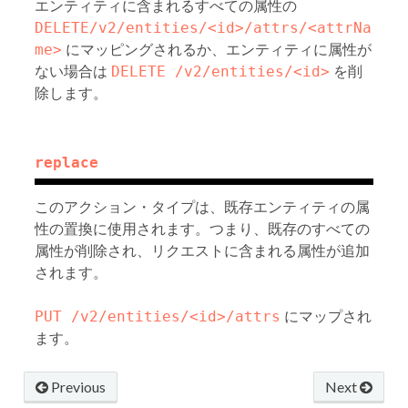
エンティティに含まれるすべての属性の
DELETE/v2/entities/<id>/attrs/<attrNa
me>
にマッピングされるか、エンティティに属性が
ない場合は
DELETE /v2/entities/<id>
を削
除します。
replace
このアクション・タイプは、既存エンティティの属
性の置換に使用されます。つまり、既存のすべての
属性が削除され、リクエストに含まれる属性が追加
されます。
PUT /v2/entities/<id>/attrs
にマップされ
ます。
Previous
Next