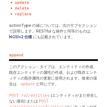
update
delete
replace
actionType の値については、次のサブセクション
で説明します。RESTful な操作と同等のものは、
NGSIv2 仕様
にも記載されています。
append
このアクション・タイプは、エンティティの作成、
既存エンティティの属性の作成、および既存エンテ
ィティの既存属性の更新に使用されます。後者の場
合は、
update
と同じです。
POST /v2/entities
(エンティティがまだ存在し
ない場合) または
POST 
/v2/entities/<id>/attrs
(エンティティがす