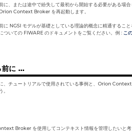
前に、または途中で紛失して最初から開始する必要がある場合も 
ion Context Broker を再起動します。
前に NGSI モデルが基礎としている理論的概念に精通するこ
についての FIWARE のドキュメントをご覧ください。例 :
こ
に ...
、チュートリアルで使用されている事例と、Orion Context
う。
 Context Broker を使用してコンテキスト情報を管理したいと考え