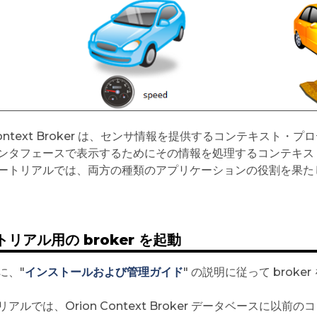
 Context Broker は、センサ情報を提供するコンテキス
ンタフェースで表示するためにその情報を処理するコンテキス
ートリアルでは、両方の種類のアプリケーションの役割を果た
リアル用の broker を起動
に、"
インストールおよび管理ガイド
" の説明に従って brok
アルでは、Orion Context Broker データベースに