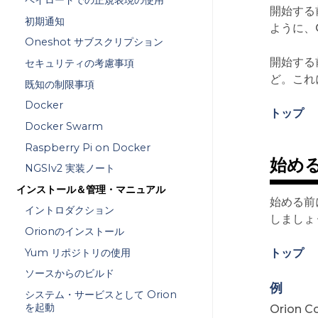
ペイロードでの正規表現の使用
開始する
初期通知
ように、Or
Oneshot サブスクリプション
開始する
セキュリティの考慮事項
ど。これ
既知の制限事項
Docker
トップ
Docker Swarm
Raspberry Pi on Docker
始める前
NGSIv2 実装ノート
インストール＆管理・マニュアル
始める前に
イントロダクション
しましょ
Orionのインストール
Yum リポジトリの使用
トップ
ソースからのビルド
例
システム・サービスとして Orion
を起動
Orion