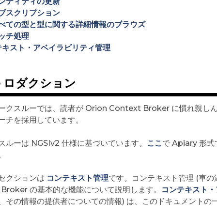
ンティティの更新
ブスクリプション
べての型と型に関する詳細情報のブラウズ
ッチ処理
テキスト・アベイラビリティ管理
トロダクション
クスルーでは、読者が Orion Context Broker に
ーチを採用しています。
スルーは NGSIv2 仕様に基づいています。
ここ
で Apiary
。
セクションは
コンテキスト管理
です。コンテキスト管理 (車の
xt Broker の基本的な機能について説明します。
コンテキスト・
、その情報の提供者についての情報) は、このドキュメントの