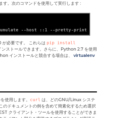
す。次のコマンドを使用して実行します :
d
cumulate --host ::1 --pretty-print -v
19.0.0 が必要です。 これらは
pip install 
ンストールできます。さらに、Python 2.7 を使用
hon インストールと競合する場合は、
virtualenv
ルを使用します。
curl
は、どのGNU/Linux システ
このドキュメントの例を含めて簡素化するため選択
EST クライアント・ツールを使用することができま