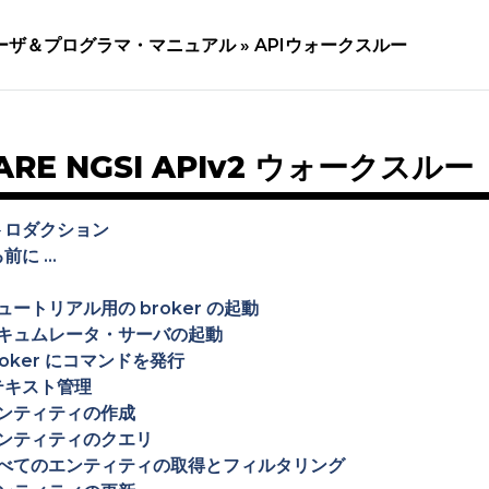
ーザ＆プログラマ・マニュアル »
APIウォークスルー
ARE NGSI APIv2 ウォークスルー
トロダクション
に ...
ュートリアル用の broker の起動
キュムレータ・サーバの起動
roker にコマンドを発行
テキスト管理
ンティティの作成
ンティティのクエリ
べてのエンティティの取得とフィルタリング