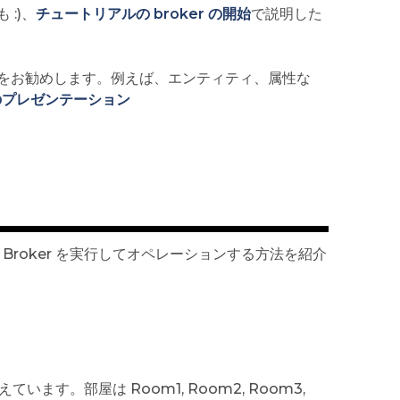
:)、
チュートリアルの broker の開始
で説明した
とをお勧めします。例えば、エンティティ、属性な
のプレゼンテーション
 Broker を実行してオペレーションする方法を紹介
ています。部屋は Room1, Room2, Room3,