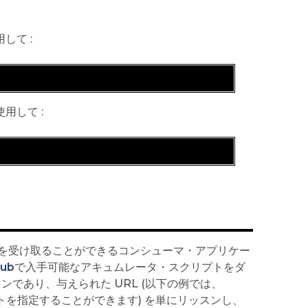
して :
用して :
を受け取ることができるコンシューマ・アプリケー
Hub
で入手可能なアキュムレータ・スクリプトをダ
ンであり、与えられた URL (以下の例では、
トやポートを指定することができます) を単にリッスンし、