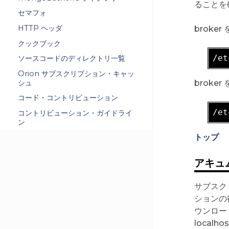
ることを
セマフォ
HTTP ヘッダ
broke
クックブック
/et
ソースコードのディレクトリ一覧
Orion サブスクリプション・キャッ
シュ
broke
コード・コントリビューション
/et
コントリビューション・ガイドライ
ン
トップ
アキュ
サブスク
ションの
ウンロー
local