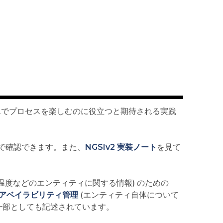
慣れ親しんでプロセスを楽しむのに役立つと期待される実践
 形式で確認できます。また、
NGSIv2 実装ノート
を見て
温度などのエンティティに関する情報) のための
アベイラビリティ管理
(エンティティ自体について
一部としても記述されています。