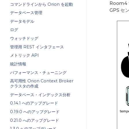
Room
コマンドラインから Orion を起動
GPS セ
データベース管理
データモデル
ログ
ウォッチドッグ
管理用 REST インタフェース
メトリック API
統計情報
パフォーマンス・チューニング
高可用性 Orion Context Broker
クラスタの作成
データベース・インデックス分析
0.14.1 へのアップグレード
0.19.0 へのアップグレード
0.21.0 へのアップグレード
1.3.0 へのアップグレード