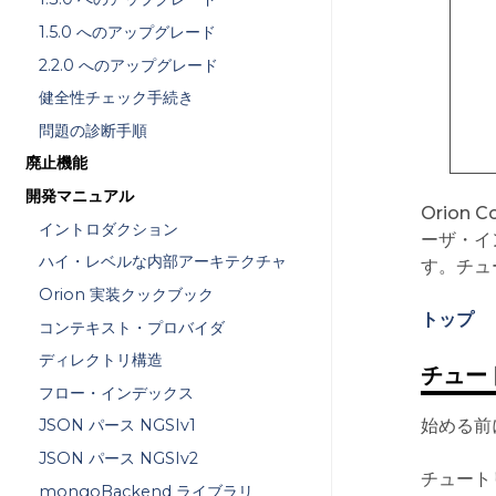
1.5.0 へのアップグレード
2.2.0 へのアップグレード
健全性チェック手続き
問題の診断手順
廃止機能
開発マニュアル
Orion
イントロダクション
ーザ・イ
ハイ・レベルな内部アーキテクチャ
す。チュ
Orion 実装クックブック
トップ
コンテキスト・プロバイダ
ディレクトリ構造
チュート
フロー・インデックス
始める前
JSON パース NGSIv1
JSON パース NGSIv2
チュートリ
mongoBackend ライブラリ