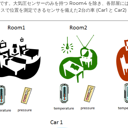
4 です。大気圧センサーのみを持つ Room4 を除き、各部屋
ンスで位置を測定できるセンサを備えた2台の車 (Car1 と Ca