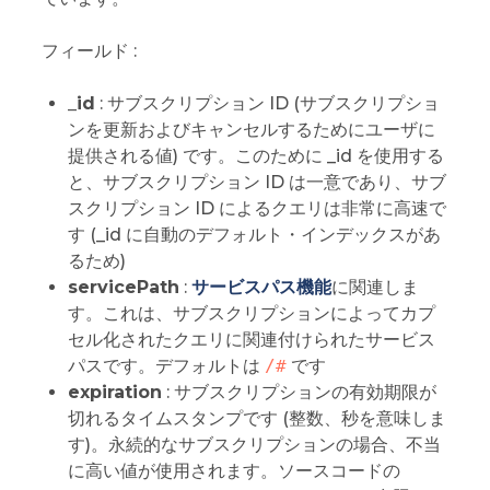
フィールド :
_id
: サブスクリプション ID (サブスクリプショ
ンを更新およびキャンセルするためにユーザに
提供される値) です。このために _id を使用する
と、サブスクリプション ID は一意であり、サブ
スクリプション ID によるクエリは非常に高速で
す (_id に自動のデフォルト・インデックスがあ
るため)
servicePath
:
サービスパス機能
に関連しま
す。これは、サブスクリプションによってカプ
セル化されたクエリに関連付けられたサービス
パスです。デフォルトは
/#
です
expiration
: サブスクリプションの有効期限が
切れるタイムスタンプです (整数、秒を意味しま
す)。永続的なサブスクリプションの場合、不当
に高い値が使用されます。ソースコードの