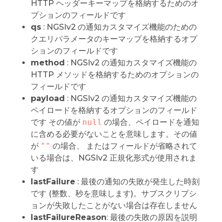
HTTP ヘッダーキーマップを格納するためのオ
プションのフィールドです
qs
: NGSIv2 の通知カスタマイズ機能のための
クエリパラメータのキーマップを格納するオプ
ションのフィールドです
method
: NGSIv2 の通知カスタマイズ機能の
HTTP メソッドを格納するためのオプションの
フィールドです
payload
: NGSIv2 の通知カスタマイズ機能の
ペイロードを格納するオプションのフィールド
です その値が
null
の場合、ペイロードを通知
に含める必要がないことを意味します。その値
が
""
の場合、 またはフィールドが省略されて
いる場合は、NGSIv2 正規化形式が使用されま
す
lastFailure
: 最後の通知の失敗が発生した時刻
です (整数、秒を意味します)。サブスクリプシ
ョンが失敗したことがない場合は存在しません
lastFailureReason
: 最後の失敗の原因を説明