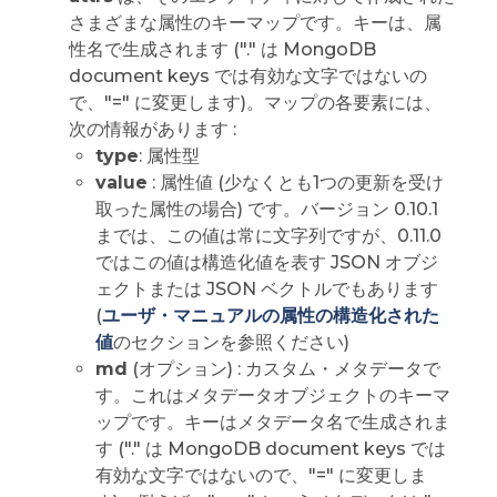
さまざまな属性のキーマップです。キーは、属
性名で生成されます ("." は MongoDB
document keys では有効な文字ではないの
で、"=" に変更します)。マップの各要素には、
次の情報があります :
type
: 属性型
value
: 属性値 (少なくとも1つの更新を受け
取った属性の場合) です。バージョン 0.10.1
までは、この値は常に文字列ですが、0.11.0
ではこの値は構造化値を表す JSON オブジ
ェクトまたは JSON ベクトルでもあります
(
ユーザ・マニュアルの属性の構造化された
値
のセクションを参照ください)
md
(オプション) : カスタム・メタデータで
す。これはメタデータオブジェクトのキーマ
ップです。キーはメタデータ名で生成されま
す ("." は MongoDB document keys では
有効な文字ではないので、"=" に変更しま