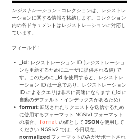
レジストレーション
・コレクションは、レジストレ
ーションに関する情報を格納します。コレクション
内の各ドキュメントはレジストレーションに対応し
ています。
フィールド :
_id
: レジストレーション ID (レジストレーショ
ンを更新するためにユーザに提供される値) で
す。このために _id を使用すると、レジストレ
ーション ID は一意であり、レジストレーション
ID によるクエリは非常に高速になります (_id に
自動のデフォルト・インデックスがあるため)
format
: 転送されたリクエストを送信するため
に使用するフォーマット NGSIv1 フォーマット
の場合、
format
の値として
JSON
を使用して
ください NGSIv2 では、今日現在、
normalized
フォーマットのみがサポートされ