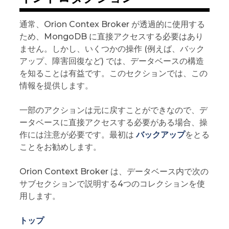
通常、Orion Contex Broker が透過的に使用する
ため、MongoDB に直接アクセスする必要はあり
ません。しかし、いくつかの操作 (例えば、バック
アップ、障害回復など) では、データベースの構造
を知ることは有益です。このセクションでは、この
情報を提供します。
一部のアクションは元に戻すことができなので、デ
ータベースに直接アクセスする必要がある場合、操
作には注意が必要です。最初は
バックアップ
をとる
ことをお勧めします。
Orion Context Broker は、データベース内で次の
サブセクションで説明する4つのコレクションを使
用します。
トップ