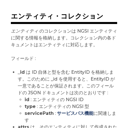
エンティティ・コレクション
エンティティ
のコレクションは NGSI エンティティ
に関する情報を格納します。コレクション内の各ド
キュメントはエンティティに対応します。
フィールド :
_id
は ID 自体と型を含む EntityID を格納しま
す。このために _id を使用すると、EntityID が
一意であることが保証されます。このフィール
ドの JSON ドキュメントは次のとおりです :
id
: エンティティの NGSI ID
type
: エンティティの NGSI 型
servicePath
:
サービスパス機能
に関連しま
す
attrs
は、そのエンティティに対して作成された