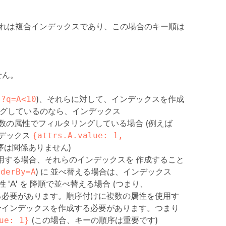
これは複合インデックスであり、この場合のキー順は
せん。
s?q=A<10
)、それらに対して、インデックスを作成
リングしているのなら、インデックス
の属性でフィルタリングしている場合 (例えば
デックス
{attrs.A.value: 1, 
序は関係ありません)
使用する場合、それらのインデックスを 作成すること
rderBy=A
) に 並べ替える場合は、インデックス
A' を 降順で並べ替える場合 (つまり、
必要があります。順序付けに複数の属性を使用す
合インデックスを作成する必要があります。つまり
ue: 1}
(この場合、キーの順序は重要です)