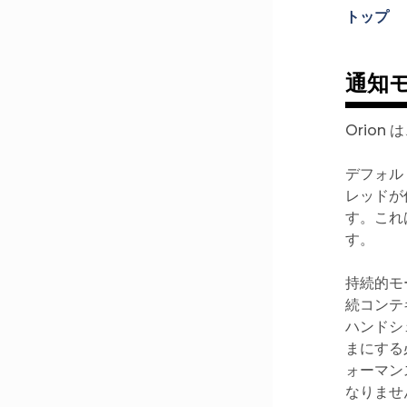
トップ
通知
Orion 
デフォル
レッドが
す。これ
す。
持続的モ
続コンテキ
ハンドシ
まにする
ォーマン
なりませ