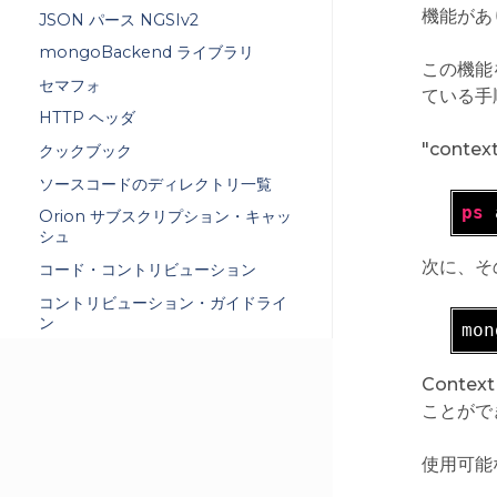
機能があ
JSON パース NGSIv2
mongoBackend ライブラリ
この機能
セマフォ
ている手
HTTP ヘッダ
"conte
クックブック
ソースコードのディレクトリ一覧
ps
 
Orion サブスクリプション・キャッ
シュ
次に、そ
コード・コントリビューション
コントリビューション・ガイドライ
ン
mon
Contex
ことがで
使用可能