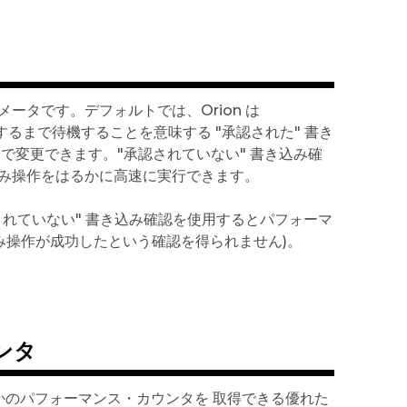
メータです。デフォルトでは、Orion は
認するまで待機することを意味する "承認された" 書き
ン
で変更できます。"承認されていない" 書き込み確
込み操作をはるかに高速に実行できます。
れていない" 書き込み確認を使用するとパフォーマ
込み操作が成功したという確認を得られません)。
ンタ
くつかのパフォーマンス・カウンタを 取得できる優れた