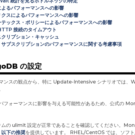
Wait 統計を見るボトルネックの特定
によるパフォーマンスへの影響
リクスによるパフォーマンスへの影響
ーテックス・ポリシーによるパフォーマンスへの影響
HTTP 接続のタイムアウト
スクリプション・キャッシュ
・サブスクリプションのパフォーマンスに関する考慮事項
goDB の設定
ンスの観点から、特に Update-Intensive シナリオでは、Wir
。
パフォーマンスに影響を与える可能性があるため、公式の Mon
ムの ulimit 設定が正常であることを確認してください。M
、
以下の推奨
を提供しています。 RHEL/CentOS では、ソ