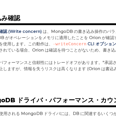
込み確認
 (Write concern)
は、MongoDB の書き込み操作のパラ
oDB がオペレーションをメモリに適用したことを Orion が確
を使用します。この動作は、
-writeConcern
CLI オプショ
されている場合、Orion は確認を待つことがないため、書き
パフォーマンスと信頼性にはトレードオフがあります。"承認さ
上しますが、情報を失うリスクは高くなります (Orion は書
goDB ドライバ・パフォーマンス・カウ
n で使用される MongoDB ドライバには、DB に関連するい