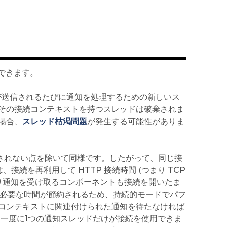
できます。
は、通知が送信されるたびに通知を処理するための新しいス
その接続コンテキストを持つスレッドは破棄されま
場合、
スレッド枯渇問題
が発生する可能性がありま
後に破棄されない点を除いて同様です。したがって、同じ接
接続を再利用して HTTP 接続時間 (つまり TCP
り通知を受け取るコンポーネントも接続を開いたま
に必要な時間が節約されるため、持続的モードでパフ
コンテキストに関連付けられた通知を待たなければ
、一度に1つの通知スレッドだけが接続を使用できま