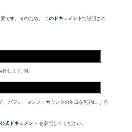
必要です。そのため、
このドキュメント
で説明され
行します, 例:
て、パフォーマンス・カウンタの生成を無効に する
公式ドキュメント
を参照してください。