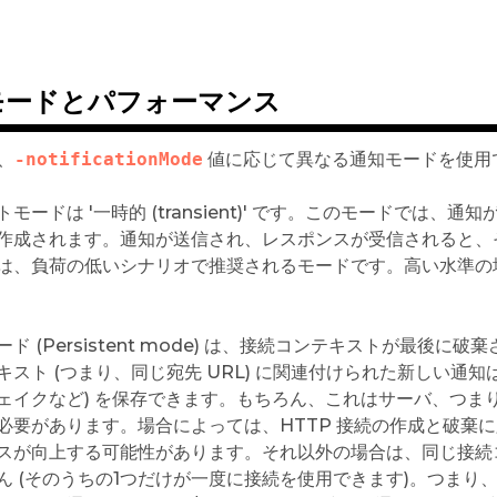
モードとパフォーマンス
は、
-notificationMode
値に応じて異なる通知モードを使用
トモードは '一時的 (transient)' です。このモードで
作成されます。通知が送信され、レスポンスが受信されると、
は、負荷の低いシナリオで推奨されるモードです。高い水準の
ード (Persistent mode) は、接続コンテキストが最
スト (つまり、同じ宛先 URL) に関連付けられた新しい通知は、
ェイクなど) を保存できます。もちろん、これはサーバ、つま
必要があります。場合によっては、HTTP 接続の作成と破棄
スが向上する可能性があります。それ以外の場合は、同じ接続
ん (そのうちの1つだけが一度に接続を使用できます)。つまり