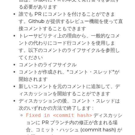
る必要があります
誰でも PR にコメントを付けることができま
す。Github が提供するレビュー機能を使って直
接コメントすることもできます
トレーサビリティ上の理由から、一般的なコメ
ントの代わりにコード行コメントを使用しま
す。以下のコメントのライフサイクルを参照し
てください
コメントのライフサイクル
コメントが作成され、"コメント・スレッド"が
開始されます
新しいコメントを元のコメントに追加して、デ
ィスカッションを開始することができます
ディスカッションの後、コメント・スレッドは
次のいずれかの方法で終了します :
Fixed in <commit hash>
ディスカッシ
ョンに PR ブランチ内の修正が含まれる場
合、コミット・ハッシュ (commit hash) が