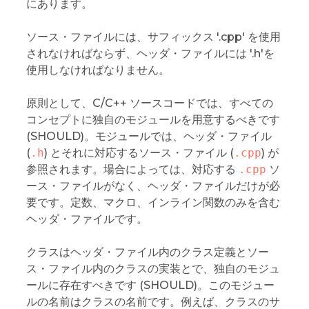
にあります。
ソース・ファイルには、サフィックス '.cpp' を使用
されなければならず、ヘッダ・ファイルには '.h'を
使用しなければなりません。
原則として、C/C++ ソースコードでは、すべての
コンセプトに独自のモジュールを用意するべきです
(SHOULD)。モジュールでは、ヘッダ・ファイル
(
.h
) とそれに対応するソース・ファイル (
.cpp
) が
参照されます。場合によっては、対応する
.cpp
ソ
ース・ファイルがなく、ヘッダ・ファイルだけが必
要です。定数、マクロ、インライン関数のみを含む
ヘッダ・ファイルです。
クラスはヘッダ・ファイル内のクラス定義とソー
ス・ファイル内のクラスの実装とで、独自のモジュ
ールに存在すべきです (SHOULD)。このモジュー
ルの名前はクラスの名前です。例えば、クラスのサ