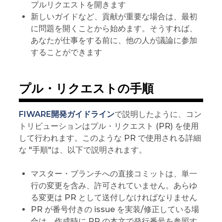
プルリクエストを開きます
新しいガイドなど、貢献が重要な場合は、最初
に問題を開くことから始めます。そうすれば、
あなたが仕事をする前に、他の人が議論に参加
することができます
プル・リクエストの手順
FIWARE開発ガイドライン
で説明したように、コン
トリビューションはプル・リクエスト (PR) を使用
して行われます。このような PR で使用される詳細
な "手順"は、以下で説明されます。
マスター・ブランチへの直接コミットは、単一
行の変更を含み、許可されていません。あらゆ
る変更は PR として送付しなければなりません
PR が番号付きの issue を実装/修正している場
合は、作成時に PR の本文で発行番号を参照す