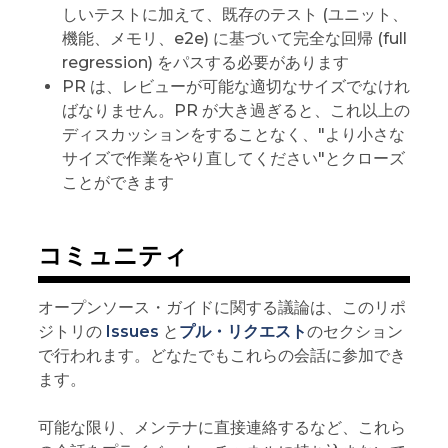
しいテストに加えて、既存のテスト (ユニット、
機能、メモリ、e2e) に基づいて完全な回帰 (full
regression) をパスする必要があります
PR は、レビューが可能な適切なサイズでなけれ
ばなりません。PR が大き過ぎると、これ以上の
ディスカッションをすることなく、"より小さな
サイズで作業をやり直してください"とクローズ
ことができます
コミュニティ
オープンソース・ガイドに関する議論は、このリポ
ジトリの
Issues
と
プル・リクエスト
のセクション
で行われます。どなたでもこれらの会話に参加でき
ます。
可能な限り、メンテナに直接連絡するなど、これら