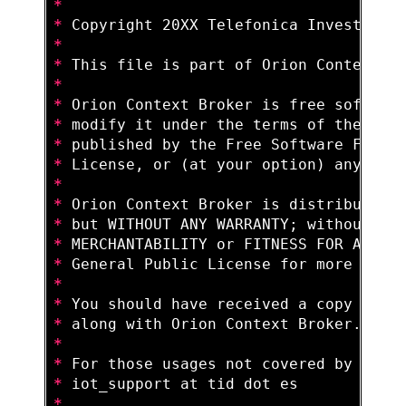
*
*
*
*
*
*
*
*
*
*
*
*
*
*
*
*
*
*
*
*
*