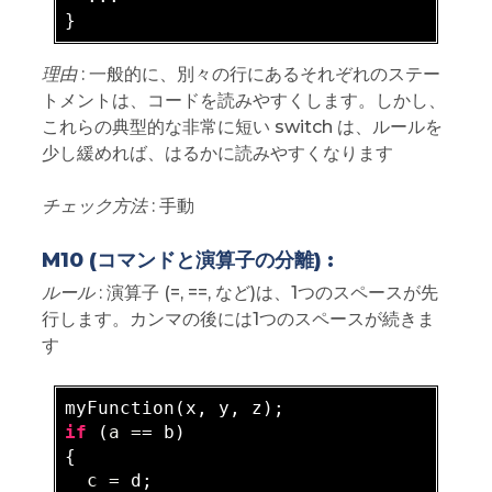
理由
: 一般的に、別々の行にあるそれぞれのステー
トメントは、コードを読みやすくします。しかし、
これらの典型的な非常に短い switch は、ルールを
少し緩めれば、はるかに読みやすくなります
チェック方法
: 手動
M10 (コマンドと演算子の分離) :
ルール
: 演算子 (=, ==, など)は、1つのスペースが先
行します。カンマの後には1つのスペースが続きま
す
if
 (
a =
= b)

{

c =
 d;
