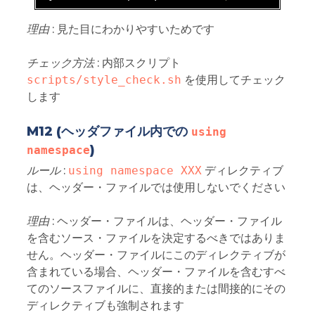
理由
: 見た目にわかりやすいためです
チェック方法
: 内部スクリプト
scripts/style_check.sh
を使用してチェック
します
M12 (ヘッダファイル内での
using 
)
namespace
ルール
:
using namespace XXX
ディレクティブ
は、ヘッダー・ファイルでは使用しないでください
理由
: ヘッダー・ファイルは、ヘッダー・ファイル
を含むソース・ファイルを決定するべきではありま
せん。ヘッダー・ファイルにこのディレクティブが
含まれている場合、ヘッダー・ファイルを含むすべ
てのソースファイルに、直接的または間接的にその
ディレクティブも強制されます