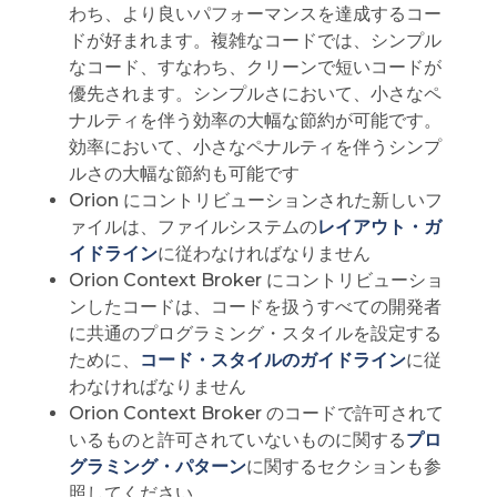
わち、より良いパフォーマンスを達成するコー
ドが好まれます。複雑なコードでは、シンプル
なコード、すなわち、クリーンで短いコードが
優先されます。シンプルさにおいて、小さなペ
ナルティを伴う効率の大幅な節約が可能です。
効率において、小さなペナルティを伴うシンプ
ルさの大幅な節約も可能です
Orion にコントリビューションされた新しいフ
ァイルは、ファイルシステムの
レイアウト・ガ
イドライン
に従わなければなりません
Orion Context Broker にコントリビューショ
ンしたコードは、コードを扱うすべての開発者
に共通のプログラミング・スタイルを設定する
ために、
コード・スタイルのガイドライン
に従
わなければなりません
Orion Context Broker のコードで許可されて
いるものと許可されていないものに関する
プロ
グラミング・パターン
に関するセクションも参
照してください