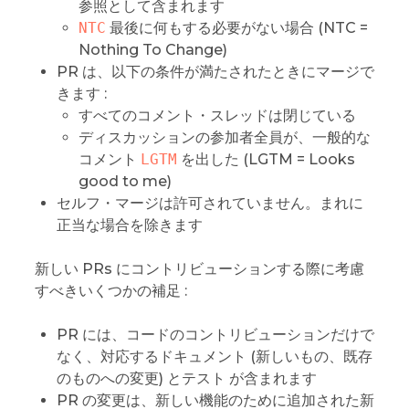
参照として含まれます
NTC
最後に何もする必要がない場合 (NTC =
Nothing To Change)
PR は、以下の条件が満たされたときにマージで
きます :
すべてのコメント・スレッドは閉じている
ディスカッションの参加者全員が、一般的な
コメント
LGTM
を出した (LGTM = Looks
good to me)
セルフ・マージは許可されていません。まれに
正当な場合を除きます
新しい PRs にコントリビューションする際に考慮
すべきいくつかの補足 :
PR には、コードのコントリビューションだけで
なく、対応するドキュメント (新しいもの、既存
のものへの変更) とテスト が含まれます
PR の変更は、新しい機能のために追加された新