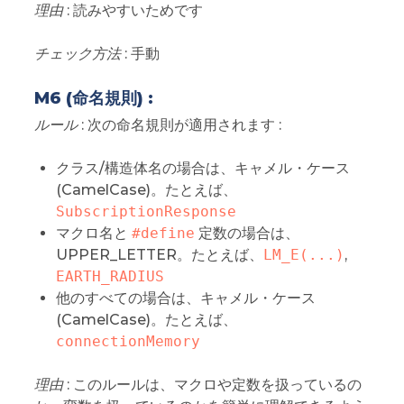
理由
: 読みやすいためです
チェック方法
: 手動
M6 (命名規則) :
ルール
: 次の命名規則が適用されます :
クラス/構造体名の場合は、キャメル・ケース
(CamelCase)。たとえば、
SubscriptionResponse
マクロ名と
#define
定数の場合は、
UPPER_LETTER。たとえば、
LM_E(...)
,
EARTH_RADIUS
他のすべての場合は、キャメル・ケース
(CamelCase)。たとえば、
connectionMemory
理由
: このルールは、マクロや定数を扱っているの