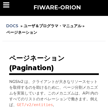
FIWARE-ORION
DOCS
»
ユーザ＆プログラマ・マニュアル »
ページネーション
ページネーション
(Pagination)
NGSIv2 は、クライアントが大きなリソースセット
を取得するのを助けるために、ページ分割メカニズ
ムを実装しています。このメカニズムは、API 内の
すべてのリストのオペレーションで働きます。例え
ば、
GET/v2/entities
,