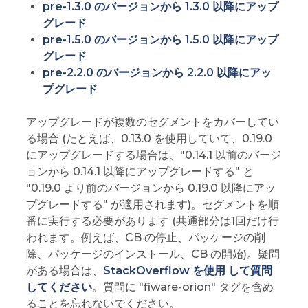
pre-1.3.0 のバージョンから 1.3.0 以降にアップ
グレード
pre-1.5.0 のバージョンから 1.5.0 以降にアップ
グレード
pre-2.2.0 のバージョンから 2.2.0 以降にアッ
プグレード
アップグレードが複数のセグメントをカバーしてい
る場合 (たとえば、0.13.0 を使用していて、0.19.0
にアップグレードする場合は、"0.14.1 以前のバージ
ョンから 0.14.1 以降にアップグレードする" と
"0.19.0 より前のバージョンから 0.19.0 以降にアッ
プグレードする" が適用されます)。セグメントを順
番に実行する必要があります (共通部分は1回だけ行
われます。例えば、CB の停止、パッケージの削
除、パッケージのインストール、CB の開始)。疑問
がある場合は、
StackOverflow を使用 して質問
してください
。質問に "fiware-orion" タグを含め
ることを忘れないでください。