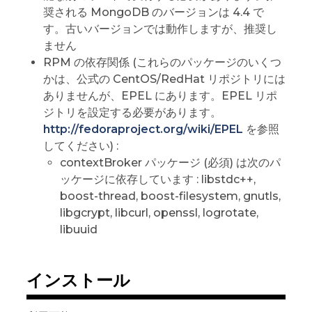
奨される MongoDB のバージョンは 4.4 で
す。古いバージョンでは動作しますが、推奨し
ません
RPM の依存関係 (これらのパッケージのいくつ
かは、公式の CentOS/RedHat リポジトリには
ありませんが、EPEL にあります。EPEL リポ
ジトリを設定する必要があります。
http://fedoraproject.org/wiki/EPEL
を参照
してください) :
contextBroker パッケージ (必須) は次のパ
ッケージに依存しています : libstdc++,
boost-thread, boost-filesystem, gnutls,
libgcrypt, libcurl, openssl, logrotate,
libuuid
インストール