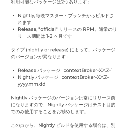
利用可能なパッケージは2つあります :
Nightly, 毎晩マスター・ブランチからビルドさ
れます
Release, "official" リリースの RPM。通常のリ
リース期間は 1-2 ヶ月です
タイプ (nightly or release) によって、パッケージ
のバージョンが異なります :
Release パッケージ : contextBroker-X.Y.Z-1
Nightly パッケージ : contextBroker-X.Y.Z-
yyyy.mm.dd
Nightly パッケージのバージョンは常にリリース前
になりますので、Nightly パッケージはテスト目的
でのみ使用することをお勧めします。
この点から、Nightly ビルドを使用する場合は、別