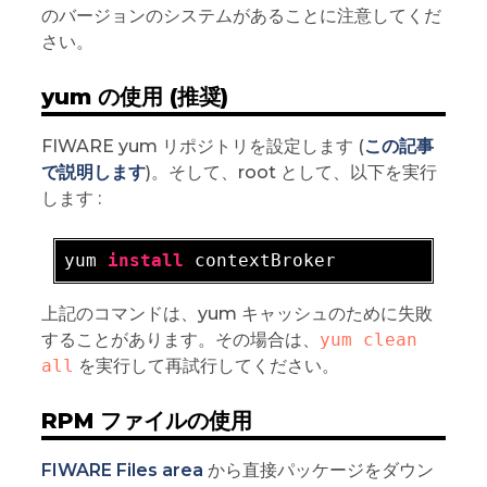
のバージョンのシステムがあることに注意してくだ
さい。
yum の使用 (推奨)
FIWARE yum リポジトリを設定します (
この記事
で説明します
)。そして、root として、以下を実行
します :
yum 
install
上記のコマンドは、yum キャッシュのために失敗
することがあります。その場合は、
yum clean 
all
を実行して再試行してください。
RPM ファイルの使用
FIWARE Files area
から直接パッケージをダウン