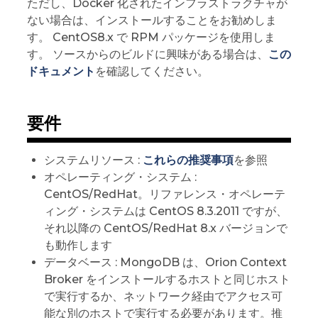
ただし、Docker 化されたインフラストラクチャが
ない場合は、インストールすることをお勧めしま
す。 CentOS8.x で RPM パッケージを使用しま
す。 ソースからのビルドに興味がある場合は、
この
ドキュメント
を確認してください。
要件
システムリソース :
これらの推奨事項
を参照
オペレーティング・システム :
CentOS/RedHat。リファレンス・オペレーテ
ィング・システムは CentOS 8.3.2011 ですが、
それ以降の CentOS/RedHat 8.x バージョンで
も動作します
データベース : MongoDB は、Orion Context
Broker をインストールするホストと同じホスト
で実行するか、ネットワーク経由でアクセス可
能な別のホストで実行する必要があります。推