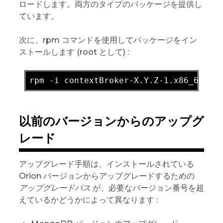
ロードします。両方のタイプのパッケージを提供し
ています。
次に、rpm コマンドを使用してパッケージをイン
ストールします (root として) :
rpm -
i
 contextBroker-X
.Y
.Z-1
.x86_64
.rp
以前のバージョンからのアップグ
レード
アップグレード手順は、インストールされている
Orion バージョンからアップグレードするための
アップグレードパス
が、必要なバージョン番号を超
えているかどうかによって異なります :