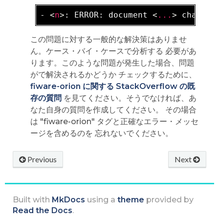
- 
<
n
>
: ERROR: document 
<
...
>
この問題に対する一般的な解決策はありませ
ん。ケース・バイ・ケースで分析する 必要があ
ります。このような問題が発生した場合、問題
がで解決されるかどうか チェックするために、
fiware-orion に関する StackOverflow の既
存の質問
を見てください。そうでなければ、あ
なた自身の質問を作成してください。 その場合
は "fiware-orion" タグと正確なエラー・メッセ
ージを含めるのを 忘れないでください。
Previous
Next
Built with
MkDocs
using a
theme
provided by
Read the Docs
.