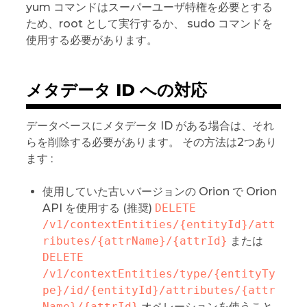
yum コマンドはスーパーユーザ特権を必要とする
ため、root として実行するか、 sudo コマンドを
使用する必要があります。
メタデータ ID への対応
データベースにメタデータ ID がある場合は、それ
らを削除する必要があります。 その方法は2つあり
ます :
使用していた古いバージョンの Orion で Orion
API を使用する (推奨)
DELETE 
/v1/contextEntities/{entityId}/att
ributes/{attrName}/{attrId}
または
DELETE 
/v1/contextEntities/type/{entityTy
pe}/id/{entityId}/attributes/{attr
Name}/{attrId}
オペレーションを使うこと