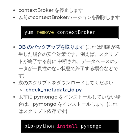
contextBroker を停止します
以前のcontextBrokerバージョンを削除します
yum 
remove
DB のバックアップを取ります
(これは問題が発
生した場合の安全対策です。例えば、スクリプ
トが終了する前に 中断され、データベースのデ
ータが一貫性のない状態で終了する場合などで
す)
次のスクリプトをダウンロードしてください :
check_metadata_id.py
以前に pymongo をインストールしていない場
合は、pymongo をインストールします (これ
はスクリプト依存です)
pip-python 
install