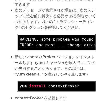
できます
次のメッセージが表示された場合は、次のステ
ップに進む前に解決する必要が ある問題がいく
つかあります。以下の "トラブルシューティン
グ" のセクションを確認してください。
WARNING: 
some problem was found durin
新しい contextBroker バージョンをインスト
ールします (yum キャッシュが原因でコマンド
が失敗することがあります。その場合は、
"yum clean all" を実行してやり直します）
yum 
install
contextBroker を起動します