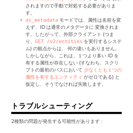
されますので手動で対処する必要がありま
す。
as_metadata
モードでは、属性は名前を変
えず、ID は通常のメタデータに 変換されま
す。したがって、外部クライアント (つま
り、
GET /v2/entities
を実行するシステ
ム) の観点からは、 何の違いもありません。
しかしながら、これは、１つより多い ID を
有する属性が存在しない (すなわち、スクリ
プトの最初のパスにおいて
少なくとも１つの
属性を有するエンティティ
がゼロである) と
仮定し、そうでなければ失敗します。
トラブルシューティング
2種類の問題が発生する可能性があります :