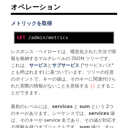
オペレーション
メトリックを取得
GET
レスポンス・ペイロードは、構造化された方法で情
報を格納するマルチレベルの JSON ツリーです。
これは、
サービス
と
サブサービス
("サービスパス"
とも呼ばれます) に基づいています。ツリーの任意
のポイントで、キーの値は、そのキーに関連付けら
れた実際の情報がないことを意味する
{}
とするこ
とができます。
最初のレベルには、
services
と
sum
という 2つ
のキーがあります。シーケンスでは、
services
値
は、そのキーが service 名であり、その値が対応す
る情報を持つオブジェクトです。
sum
値は、すべ