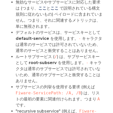
無効なサービスやサブサービスに対応した要求
は (つまり、
ここ
と
ここ
で説明されている構文
規則に従わないもの) ペイロードに含まれていま
せん。つまり、それに関連するメトリックは、
単に無視されます。
デフォルトのサービスは、サービスキーとして
default-service
を使用します。
-
キャラクタ
は通常のサービスでは許可されていないため、
通常のサービスと衝突することはありません。
ルートサブサービス (
/
) は、サブサービスキー
として
root-subserv
を使用します。
-
キャラ
クタは通常のサブサービスでは許可されていな
いため、通常のサブサービスと衝突することは
ありません。
サブサービスの列挙を使用する要求 (例えば
Fiware-ServicePath: /A, /B
) は、リス
トの最初の要素に関連付けられます。つまり
A
です。
"recursive subservice" (例えば、
Fiware-