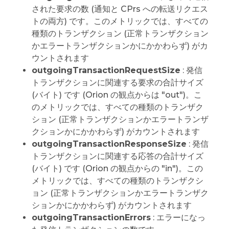
された要求の数 (通知と CPrs への転送リクエス
トの両方) です。このメトリックでは、すべての
種類のトランザクション (正常トランザクション
かエラートランザクションかにかかわらず) がカ
ウントされます
outgoingTransactionRequestSize
: 発信
トランザクションに関連する要求の合計サイズ
(バイト) です (Orion の観点からは "out")。こ
のメトリックでは、すべての種類のトランザク
ション (正常トランザクションかエラートランザ
クションかにかかわらず) がカウントされます
outgoingTransactionResponseSize
: 発信
トランザクションに関連する応答の合計サイズ
(バイト) です (Orion の観点からの "in")。この
メトリックでは、すべての種類のトランザクシ
ョン (正常トランザクションかエラートランザク
ションかにかかわらず) がカウントされます
outgoingTransactionErrors
: エラーになっ