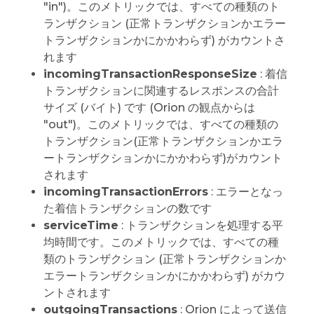
"in")。このメトリックでは、すべての種類のト
ランザクション (正常トランザクションかエラー
トランザクションかにかかわらず) がカウントさ
れます
incomingTransactionResponseSize
: 着信
トランザクションに関連するレスポンスの合計
サイズ (バイト) です (Orion の観点からは
"out")。このメトリックでは、すべての種類の
トランザクション(正常トランザクションかエラ
ートランザクションかにかかわらず)がカウント
されます
incomingTransactionErrors
: エラーとなっ
た着信トランザクションの数です
serviceTime
: トランザクションを処理する平
均時間です。このメトリックでは、すべての種
類のトランザクション (正常トランザクションか
エラートランザクションかにかかわらず) がカウ
ントされます
outgoingTransactions
: Orion によって送信