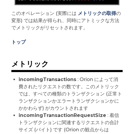
このオペレーション (実際には
メトリックの取得
の
変形) では結果が得られ、同時にアトミックな方法
でメトリックがリセットされます。
トップ
メトリック
incomingTransactions
: Orion によって消
費されたリクエストの数です。このメトリック
では、すべての種類のトランザクション (正常ト
ランザクションかエラートランザクションかに
かかわらず) がカウントされます
incomingTransactionRequestSize
: 着信
トランザクションに関連するリクエストの合計
サイズ (バイト) です (Orion の観点からは