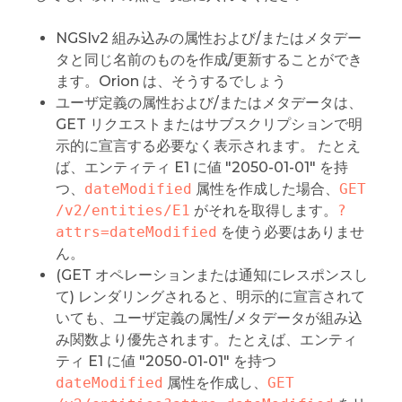
NGSIv2 組み込みの属性および/またはメタデー
タと同じ名前のものを作成/更新することができ
ます。Orion は、そうするでしょう
ユーザ定義の属性および/またはメタデータは、
GET リクエストまたはサブスクリプションで明
示的に宣言する必要なく表示されます。 たとえ
ば、エンティティ E1 に値 "2050-01-01" を持
つ、
dateModified
属性を作成した場合、
GET 
/v2/entities/E1
がそれを取得します。
?
attrs=dateModified
を使う必要はありませ
ん。
(GET オペレーションまたは通知にレスポンスし
て) レンダリングされると、明示的に宣言されて
いても、ユーザ定義の属性/メタデータが組み込
み関数より優先されます。たとえば、エンティ
ティ E1 に値 "2050-01-01" を持つ
dateModified
属性を作成し、
GET 