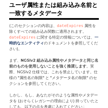
ユーザ属性または組み込み名前と
一致するメタデータ
(このセクションの内容は、
dateExpires
属性を
除くすべての組み込み関数に適用されます。
dateExpires
に関する特定の情報については、
一
時的なエンティティ
のドキュメントを参照してくだ
さい)。
まず、
NGSIv2 組み込み属性やメタデータと同じ名
前のものを使用しないことを強く推奨します
。実
際、NGSIv2 仕様では、これを禁止しています。仕
様の "属性名の制限" と "メタデータ名の制限" のセ
クションを参照してください。
しかし、もし、あなたがそのような属性やメタデー
タを (おそらくレガシーの理由により) 持っていたと
しても、以下の点を考慮に入れてください :