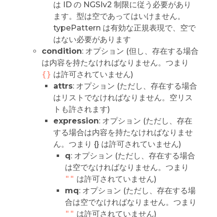
は ID の NGSIv2 制限に従う必要があり
ます。型は空であってはいけません。
typePattern は有効な正規表現で、空で
はない必要があります
condition
: オプション (但し、存在する場合
は内容を持たなければなりません。つまり
{}
は許可されていません)
attrs
: オプション (ただし、存在する場合
はリストでなければなりません。空リス
トも許されます)
expression
: オプション (ただし、存在
する場合は内容を持たなければなりませ
ん。つまり {} は許可されていません)
q
: オプション (ただし、存在する場合
は空でなければなりません。つまり
""
は許可されていません)
mq
: オプション (ただし、存在する場
合は空でなければなりません。つまり
""
は許可されていません)