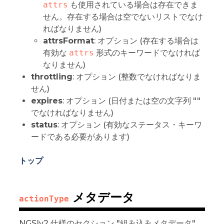
attrs
も使用されている場合は存在できま
せん。存在する場合は空でないリストでなけ
ればなりません)
attrsFormat
: オプション (存在する場合は
有効な
attrs
形式のキーワードでなければ
なりません)
throttling
: オプション (整数でなければなりま
せん)
expires
: オプション (日付または空の文字列 ""
でなければなりません)
status
: オプション (有効なステータス・キーワ
ードである必要があります)
トップ
メタデータ
actionType
NGSIv2 仕様のセクション "組み込みメタデータ"