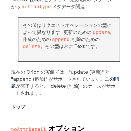
から
actionType
メタデータ関連 :
その値はリクエストオペレーションの型に
よって異なります : 更新のための
update
,
作成のための
append
, 削除のための
delete
。その型は常に Text です。
現在の Orion の実装では、"update (更新)" と
"append (追加)" がサポートされています。
この問
題
が完了すると、"delete (削除)" のケースがサポ
ートされます。
トップ
オプション
noAttrDetail