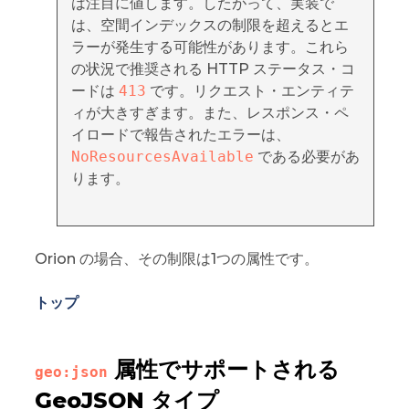
は注目に値します。したがって、実装で
は、空間インデックスの制限を超えるとエ
ラーが発生する可能性があります。これら
の状況で推奨される HTTP ステータス・コ
ードは
413
です。リクエスト・エンティテ
ィが大きすぎます。また、レスポンス・ペ
イロードで報告されたエラーは、
NoResourcesAvailable
である必要があ
ります。
Orion の場合、その制限は1つの属性です。
トップ
属性でサポートされる
geo:json
GeoJSON タイプ