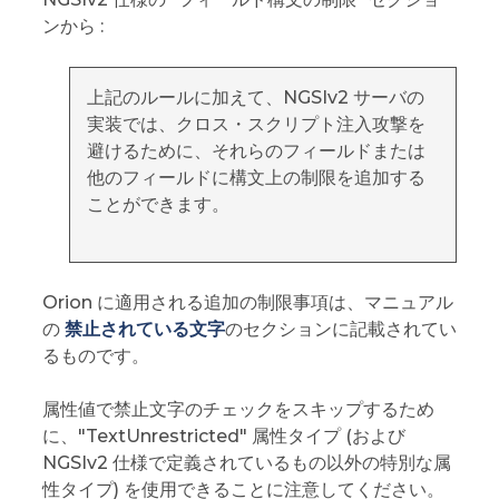
ンから :
上記のルールに加えて、NGSIv2 サーバの
実装では、クロス・スクリプト注入攻撃を
避けるために、それらのフィールドまたは
他のフィールドに構文上の制限を追加する
ことができます。
Orion に適用される追加の制限事項は、マニュアル
の
禁止されている文字
のセクションに記載されてい
るものです。
属性値で禁止文字のチェックをスキップするため
に、"TextUnrestricted" 属性タイプ (および
NGSIv2 仕様で定義されているもの以外の特別な属
性タイプ) を使用できることに注意してください。