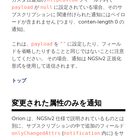
payload
が
null
に設定されている場合、そのサ
ブスクリプションに 関連付けられた通知にはペイロ
ードが含まれません (つまり、conten-length 0 の
通知)。
これは、
payload
を
""
に設定したり、フィール
ドを省略したりすることと同じではないことに注意
してください。 その場合、通知は NGSIv2 正規化
形式を使用して送信されます。
トップ
変更された属性のみを通知
Orion は、NGSIv2 仕様で説明されているものとは
別に、サブスクリプションの中で追加のフィールド
onlyChangedAttrs
(
notification
内に) をサ