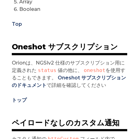
Array
Boolean
Top
Oneshot サブスクリプション
Orionは、NGSIv2 仕様のサブスクリプション用に
定義された
status
値の他に、
oneshot
を使用す
ることもできます。
Oneshot サブスクリプション
のドキュメント
で詳細を確認してください
トップ
ペイロードなしのカスタム通知
カスタム通知の
httpCustom
フィールド内で