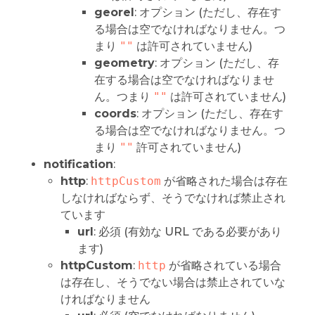
georel
: オプション (ただし、存在す
る場合は空でなければなりません。つ
まり
""
は許可されていません)
geometry
: オプション (ただし、存
在する場合は空でなければなりませ
ん。つまり
""
は許可されていません)
coords
: オプション (ただし、存在す
る場合は空でなければなりません。つ
まり
""
許可されていません)
notification
:
http
:
httpCustom
が省略された場合は存在
しなければならず、そうでなければ禁止され
ています
url
: 必須 (有効な URL である必要があり
ます)
httpCustom
:
http
が省略されている場合
は存在し、そうでない場合は禁止されていな
ければなりません