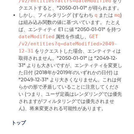
/v2/entities?attrs=dateModified
をリ
クエストすると、"2050-01-01" が得られます。
しかし、フィルタリング (すなわち
q
または
mq
)
は組み込み関数の値に基づいています。 たとえ
ば、エンティティ E1 に値 "2050-01-01" を持つ
dateModified
属性を作成し、
GET 
/v2/entities?q=dateModified>2049-
12-31
をリクエストした場合、エンティティは
取得されません。"2050-01-01" は "2049-12-
31" よりも大きいですが、エンティティを変更し
た日付 (2018年か2019年のいずれかの日付) は
"2049-12-31" より大きくなりません。これは何
らかの形で矛盾していることに注意してくださ
い (つまり、ユーザ定義はレンダリングでは優先
されますがフィルタリングでは優先されませ
ん)、将来変更される可能性があります。
トップ