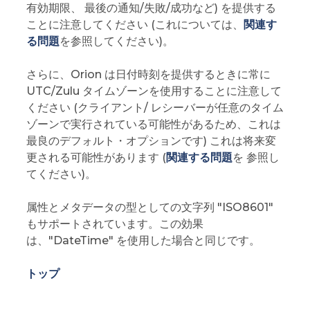
有効期限、 最後の通知/失敗/成功など) を提供する
ことに注意してください (これについては、
関連す
る問題
を参照してください)。
さらに、Orion は日付時刻を提供するときに常に
UTC/Zulu タイムゾーンを使用することに注意して
ください (クライアント/ レシーバーが任意のタイム
ゾーンで実行されている可能性があるため、これは
最良のデフォルト・オプションです) これは将来変
更される可能性があります (
関連する問題
を 参照し
てください)。
属性とメタデータの型としての文字列 "ISO8601"
もサポートされています。この効果
は、"DateTime" を使用した場合と同じです。
トップ