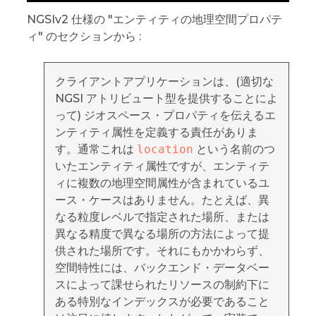
NGSIv2 仕様の "エンティティの地理空間プロパテ
ィ" のセクションから :
クライアントアプリケーションは、(適切な
NGSI アトリビュート型を提供することによ
って) ジオスペース・プロパティを伝えるエ
ンティティ属性を定義する責任がありま
す。通常これは
location
という名前のつ
いたエンティティ属性ですが、エンティテ
ィに複数の地理空間属性が含まれているユ
ース・ケースはありません。たとえば、異
なる粒度レベルで指定された場所、または
異なる精度で異なる場所の方法によって提
供された場所です。それにもかかわらず、
空間特性には、バックエンド・データベー
スによって課せられたリソースの制約下に
ある特別なインデックスが必要であること