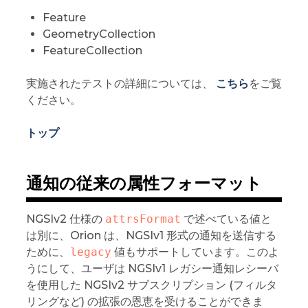
Feature
GeometryCollection
FeatureCollection
実施されたテストの詳細については、
こちら
をご覧
ください。
トップ
通知の従来の属性フォーマット
NGSIv2 仕様の
attrsFormat
で述べている値と
は別に、Orion は、NGSIv1 形式の通知を送信する
ために、
legacy
値もサポートしています。このよ
うにして、ユーザは NGSIv1 レガシー通知レシーバ
を使用した NGSIv2 サブスクリプション (フィルタ
リングなど) の拡張の恩恵を受けることができま