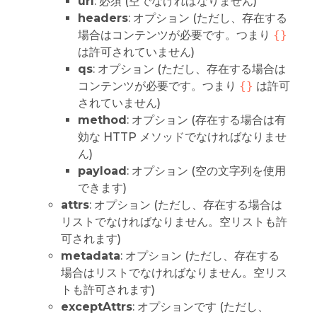
url
: 必須 (空でなければなりません)
headers
: オプション (ただし、存在する
場合はコンテンツが必要です。つまり
{}
は許可されていません)
qs
: オプション (ただし、存在する場合は
コンテンツが必要です。つまり
{}
は許可
されていません)
method
: オプション (存在する場合は有
効な HTTP メソッドでなければなりませ
ん)
payload
: オプション (空の文字列を使用
できます)
attrs
: オプション (ただし、存在する場合は
リストでなければなりません。空リストも許
可されます)
metadata
: オプション (ただし、存在する
場合はリストでなければなりません。空リス
トも許可されます)
exceptAttrs
: オプションです (ただし、