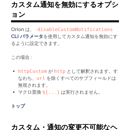
カスタム通知を無効にするオプシ
ョン
Orion は、
-disableCustomNotifications
CLI パラメータ
を使用してカスタム通知を無効にす
るように設定できます。
この場合 :
httpCustom
が
http
として解釈されます。す
なわち、
url
を除くすべてのサブフィールドは
無視されます。
マクロ置換
${...}
は実行されません。
トップ
カスタム・通知の変更不可能なヘ