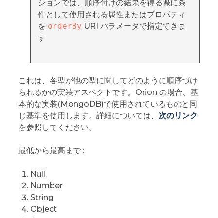
ションでは、順序付けの結果を得る際に条
件として使用される属性またはプロパティ
を
orderBy
URI パラメータで指定できま
す
これは、各型が他の型に関してどのように順序づけ
られるかの実装アスペクトです。Orion の場合、基
本的な実装(MongoDB)で使用されているものと同
じ基準を使用します。詳細については、
次のリンク
を参照してください。
最低から最高まで :
Null
Number
String
Object