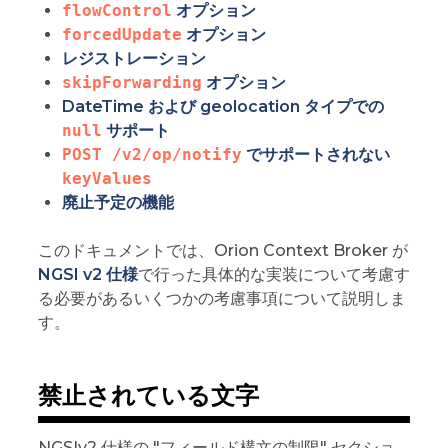
flowControl
オプション
forcedUpdate
オプション
レジストレーション
skipForwarding
オプション
DateTime および geolocation タイプでの
null
サポート
POST /v2/op/notify
でサポートされない
keyValues
廃止予定の機能
このドキュメントでは、Orion Context Broker が
NGSI v2 仕様
で行った具体的な実装について考慮す
る必要があるいくつかの考慮事項について説明しま
す。
禁止されている文字
NGSIv2 仕様の "フィールド構文の制限" セクショ