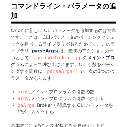
コマンドライン・パラメータの追
加
Orion に新しい CLI パラメータを追加するのは簡単
です。これは、CLI パラメータのパーシングとチェ
ックを担当するライブラリがあるためです。このラ
イブラリ (
parseArgs
) は、最初のアクションの一
つとして、
contextBroker.cpp
の
メイン・プロ
グラム
によって呼び出されます。CLI 引数をパーシ
ングする関数は、
parseArgs()
で、次の3つのパ
ラメータがあります :
argC
, メイン・プログラムの引数の数
argV
, メイン・プログラムの引数ベクトル
paArgs
, Broker が認識する CLI パラメータを
記述するベクトル
基本的に2つのことを実装する必要があります :