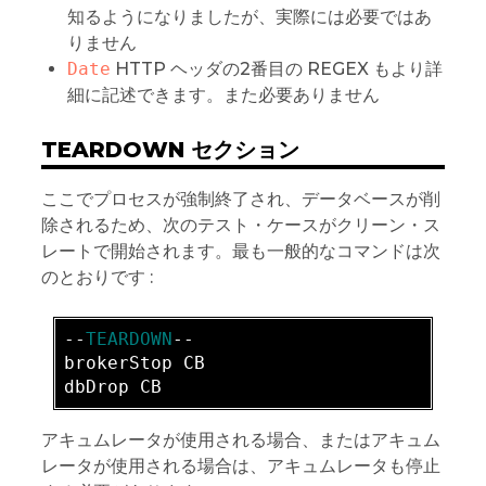
知るようになりましたが、実際には必要ではあ
りません
Date
HTTP ヘッダの2番目の REGEX もより詳
細に記述できます。また必要ありません
TEARDOWN セクション
ここでプロセスが強制終了され、データベースが削
除されるため、次のテスト・ケースがクリーン・ス
レートで開始されます。最も一般的なコマンドは次
のとおりです :
-
-
TEARDOWN
brokerStop CB  

アキュムレータが使用される場合、またはアキュム
レータが使用される場合は、アキュムレータも停止