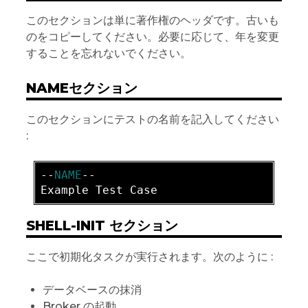
このセクションは単に著作権のヘッダです。古いも
のをコピーしてください。必要に応じて、年を変更
することを忘れないでください。
NAMEセクション
このセクションにテストの名前を記入してください
:
-
-
NAME
SHELL-INIT セクション
ここで初期化タスクが実行されます。次のように :
データベースの抹消
Broker の起動