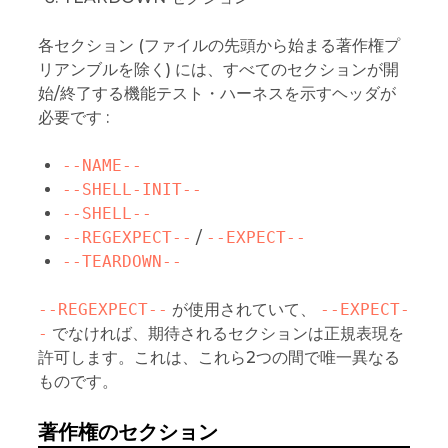
各セクション (ファイルの先頭から始まる著作権プ
リアンブルを除く) には、すべてのセクションが開
始/終了する機能テスト・ハーネスを示すヘッダが
必要です :
--NAME--
--SHELL-INIT--
--SHELL--
--REGEXPECT--
/
--EXPECT--
--TEARDOWN--
--REGEXPECT--
が使用されていて、
--EXPECT-
-
でなければ、期待されるセクションは正規表現を
許可します。これは、これら2つの間で唯一異なる
ものです。
著作権のセクション