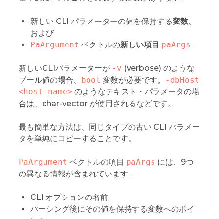
新しい CLI パラメーターの値を保持する
変数
、
および
PaArgument
ベクトルの
新しい項目
paArgs
新しいCLIパラメーターが
-v
(verbose) のような
ブール値の場合、
bool
変数が必要です。
-dbHost 
<host name>
のようなテキスト・パラメータの場
合は、char-vector が使用されるなどです。
最も簡単な方法は、同じタイプの古い CLI パラメー
タを単純にコピーすることです。
PaArgument
ベクトルの項目
paArgs
には、9つ
の異なる情報が含まれています :
CLI オプションの名前
パーシング後にその値を保持する変数へのポイ