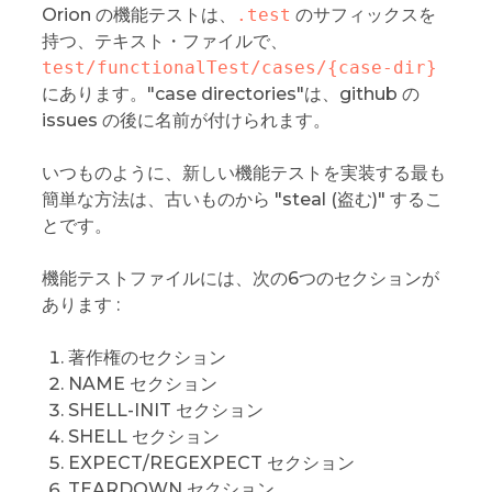
Orion の機能テストは、
.test
のサフィックスを
持つ、テキスト・ファイルで、
test/functionalTest/cases/{case-dir}
にあります。"case directories"は、github の
issues の後に名前が付けられます。
いつものように、新しい機能テストを実装する最も
簡単な方法は、古いものから "steal (盗む)" するこ
とです。
機能テストファイルには、次の6つのセクションが
あります :
著作権のセクション
NAME セクション
SHELL-INIT セクション
SHELL セクション
EXPECT/REGEXPECT セクション
TEARDOWN セクション