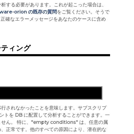
分析する必要があります。これが起こった場合は、
 fiware-orion の既存の質問
をご覧ください。そうで
 タグと正確なエラーメッセージをあなたのケースに含め
ューティング
移行されなかったことを意味します。サブスクリプ
ントを DB に配置して分析することができます。一
に、"empty conditions" は、任意の属
め、正常です。他のすべての原因により、潜在的な