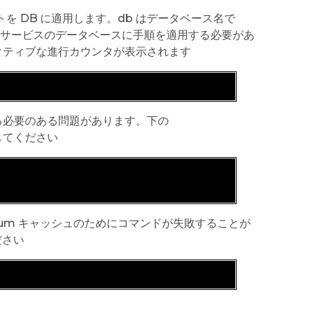
リプトを DB に適用します。db はデータベース名で
/サービスのデータベースに手順を適用する必要があ
クティブな進行カウンタが表示されます
る必要のある問題があります。下の
照してください
い。yum キャッシュのためにコマンドが失敗することが
ださい