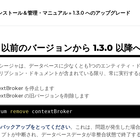
ンストール＆管理・マニュアル »
1.3.0 へのアップグレード
.0 以前のバージョンから 1.3.0 
シージャは、データベースに少なくとも1つのエンティティ・
リプション・ドキュメントが含まれている限り、常に実行する
extBroker を停止します
textBroker の旧バージョンを削除します
yum 
remove
 のバックアップをとってください
。これは、問題が発生した場
リプトが中断され、データベースデータが非整合状態で終了す