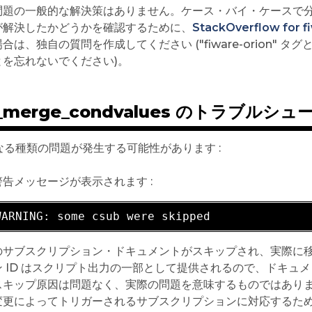
問題の一般的な解決策はありません。ケース・バイ・ケースで
が解決したかどうかを確認するために、
StackOverflow for
合は、独自の質問を作成してください ("fiware-orion"
とを忘れないでください)。
b_merge_condvalues のトラブルシ
なる種類の問題が発生する可能性があります :
告メッセージが表示されます :
WARNING: 
のサブスクリプション・ドキュメントがスキップされ、実際に
ン ID はスクリプト出力の一部として提供されるので、ドキュメ
キップ原因は問題なく、実際の問題を意味するものではありません。 特
変更によってトリガーされるサブスクリプションに対応するた