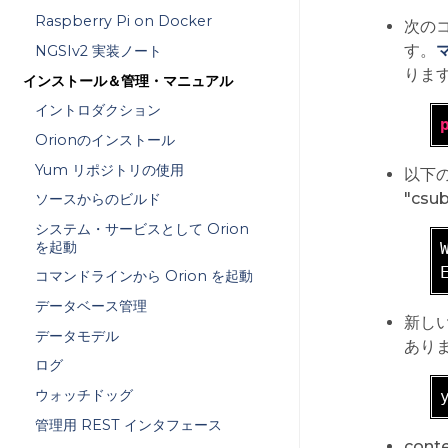
Raspberry Pi on Docker
次のコ
す。
NGSIv2 実装ノート
りま
インストール＆管理・マニュアル
イントロダクション
Orionのインストール
Yum リポジトリの使用
以下
"cs
ソースからのビルド
システム・サービスとして Orion
を起動
コマンドラインから Orion を起動
データベース管理
新しい
データモデル
ありま
ログ
ウォッチドッグ
管理用 REST インタフェース
cont