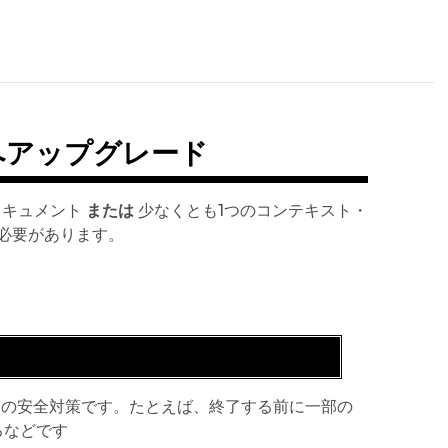
以降へアップグレード
ドキュメント
または
少なくとも1つのコンテキスト・
必要があります。
合の安全対策です。たとえば、終了する前に一部の
るなどです