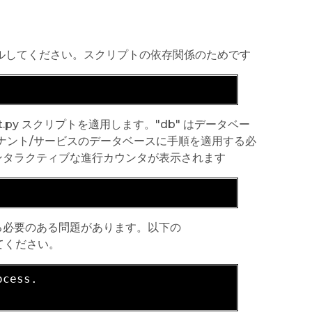
ールしてください。スクリプトの依存関係のためです
t.py スクリプトを適用します。"db" はデータベー
ナント/サービスのデータベースに手順を適用する必
ンタラクティブな進行カウンタが表示されます
る必要のある問題があります。以下の
してください。
cess.
