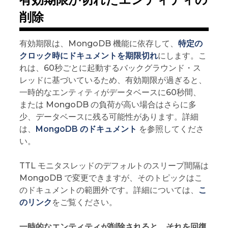
削除
有効期限は、MongoDB 機能に依存して、
特定の
クロック時にドキュメントを期限切れ
にします。こ
れは、60秒ごとに起動するバックグラウンド・ス
レッドに基づいているため、有効期限が過ぎると、
一時的なエンティティがデータベースに60秒間、
または MongoDB の負荷が高い場合はさらに多
少、データベースに残る可能性があります。詳細
は、
MongoDB のドキュメント
を参照してくださ
い。
TTL モニタスレッドのデフォルトのスリープ間隔は
MongoDB で変更できますが、そのトピックはこ
のドキュメントの範囲外です。詳細については、
こ
のリンク
をご覧ください。
一時的なエンティティが削除されると、それを回復