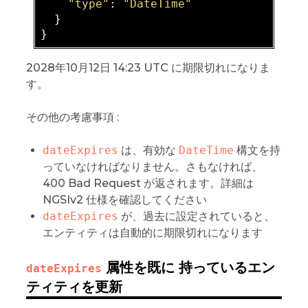
"type"
: 
"DateTime"
  }

2028年10月12日 14:23 UTC に期限切れになりま
す。
その他の考慮事項 :
dateExpires
は、有効な
DateTime
構文を持
っていなければなりません。さもなければ、
400 Bad Request が返されます。詳細は
NGSIv2 仕様を確認してください
dateExpires
が、過去に設定されていると、
エンティティは自動的に期限切れになります
属性を既に 持っているエン
dateExpires
ティティを更新