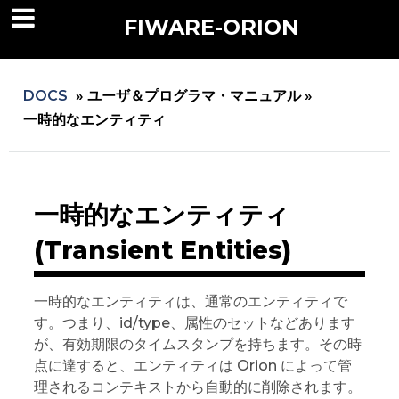
FIWARE-ORION
DOCS
»
ユーザ＆プログラマ・マニュアル »
一時的なエンティティ
一時的なエンティティ
(Transient Entities)
一時的なエンティティは、通常のエンティティで
す。つまり、id/type、属性のセットなどあります
が、有効期限のタイムスタンプを持ちます。その時
点に達すると、エンティティは Orion によって管
理されるコンテキストから自動的に削除されます。