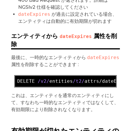
400 Bad Request が返されます。詳細は
NGSIv2 仕様を確認してください
dateExpires
が過去に設定されている場合、
エンティティは自動的に有効期限が切れます
エンティティから
属性を削
dateExpires
除
最後に、一時的なエンティティから
dateExpires
属性を削除することができます :
DELETE 
/v2/
entities
/t2/
これは、エンティティを通常のエンティティにし
て、すなわち一時的なエンティティではなくして、
有効期限により削除されなくなります。
有効期限が切れたエンティティの