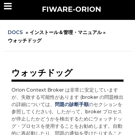
FIWARE-ORION
DOCS
»
インストール＆管理・マニュアル »
ウォッチドッグ
ウォッチドッグ
Orion Context Broker は非常に安定しています
が、失敗する可能性があります (broker の問題検出
の詳細については、
問題の診断手順
のセクションを
参照してください)。したがって、broker プロセス
が停止したかどうかを検出するためにウォッチドッ
グ・プロセスを使用することをお勧めします。自動
的に再起動したり、問題の通知を受けたりすること