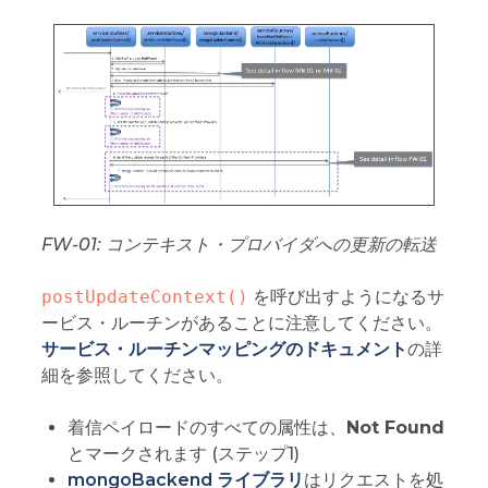
FW-01: コンテキスト・プロバイダへの更新の転送
postUpdateContext()
を呼び出すようになるサ
ービス・ルーチンがあることに注意してください。
サービス・ルーチンマッピングのドキュメント
の詳
細を参照してください。
着信ペイロードのすべての属性は、
Not Found
とマークされます (ステップ1)
mongoBackend ライブラリ
はリクエストを処