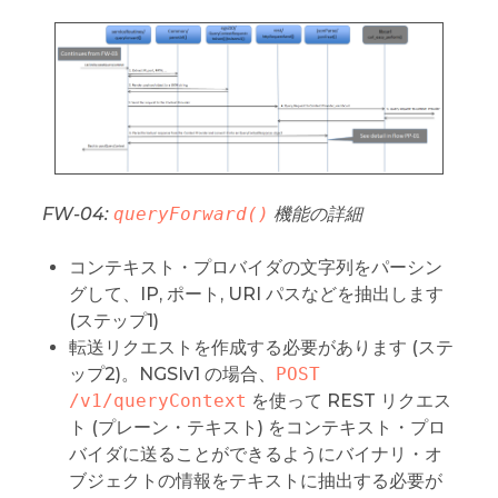
FW-04:
queryForward()
機能の詳細
コンテキスト・プロバイダの文字列をパーシン
グして、IP, ポート, URI パスなどを抽出します
(ステップ1)
転送リクエストを作成する必要があります (ステ
ップ2)。NGSIv1 の場合、
POST 
/v1/queryContext
を使って REST リクエス
ト (プレーン・テキスト) をコンテキスト・プロ
バイダに送ることができるようにバイナリ・オ
ブジェクトの情報をテキストに抽出する必要が