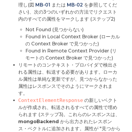
理し(図
MB-01
または
MB-02
を参照してくだ
さい)、次の3つのいずれかの方法でリクエスト
内のすべての属性をマークします (ステップ2)
Not Found (見つからない)
Found in Local Context Broker (ローカル
の Context Broker で見つかった)
Found in Remote Context Provider (リ
モートの Context Broker で見つかった)
リモートのコンテキスト・プロバイダで検出さ
れる属性は、転送する必要があります。ローカ
ル属性は単純な更新ですが、見つからなかった
属性はレスポンスでそのようにマークされま
す。
ContextElementResponse
の新しいベクト
ルが作成され、転送されるすべての属性で埋め
られます (ステップ3)。これらのレスポンスは、
mongoBackend
から出力されたレスポン
ス・ベクトルに追加されます。属性が "見つから