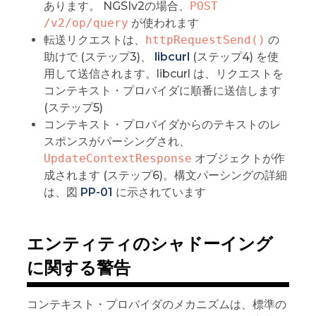
あります。 NGSIv2の場合、
POST 
/v2/op/query
が使われます
転送リクエストは、
httpRequestSend()
の
助けで (ステップ3)、
libcurl
(ステップ4) を使
用して送信されます。libcurl は、リクエストを
コンテキスト・プロバイダに順番に送信します
(ステップ5)
コンテキスト・プロバイダからのテキストのレ
スポンスがパーシングされ、
UpdateContextResponse
オブジェクトが作
成されます (ステップ6)。構文パーシングの詳細
は、図
PP-01
に示されています
エンティティのシャドーイング
に関する警告
コンテキスト・プロバイダのメカニズムは、標準の