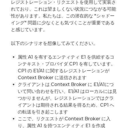
レジストレーション・リクエストを使用して実装さ
れており、これは望ましくない状況につながる可能
性があります。私たちは、この潜在的な "シャドー
イング" 問題に少なくとも気づくことが重要である
と感じています。
以下のシナリオを想像してみてください。
属性 A1 を有するエンティティ E1 を供給するコ
ンテキスト・プロバイダ CP1 を有しています。
CP1 の E1/A1 に関するレジストレーションが
Context Broker に送信されます
クライアントは Context Broker に E1/A1につ
いて問い合わせを行い、E1/A1 はローカルには見
つかりませんが、レジストレーションではクラ
イアントは期待される結果を得るため、CP1 へ
の転送を引き起こします
ここで、リクエストが Context Broker に入
り、属性 A1 を持つエンティティ E1 を作成