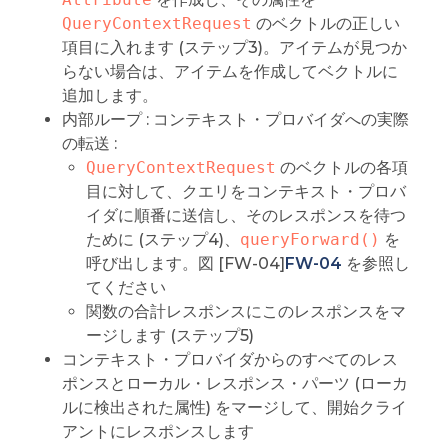
QueryContextRequest
のベクトルの正しい
項目に入れます (ステップ3)。アイテムが見つか
らない場合は、アイテムを作成してベクトルに
追加します。
内部ループ : コンテキスト・プロバイダへの実際
の転送 :
QueryContextRequest
のベクトルの各項
目に対して、クエリをコンテキスト・プロバ
イダに順番に送信し、そのレスポンスを待つ
ために (ステップ4)、
queryForward()
を
呼び出します。図 [FW-04]
FW-04
を参照し
てください
関数の合計レスポンスにこのレスポンスをマ
ージします (ステップ5)
コンテキスト・プロバイダからのすべてのレス
ポンスとローカル・レスポンス・パーツ (ローカ
ルに検出された属性) をマージして、開始クライ
アントにレスポンスします