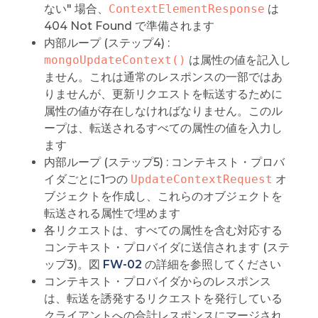
ない" 場合、
ContextElementResponse
は
404 Not Found で準備されます
内部ループ (ステップ4) :
mongoUpdateContext()
は属性の値を記入し
ません。これは通常のレスポンスの一部ではあ
りませんが、更新リクエストを転送するために
属性の値が存在しなければなりません。このル
ープは、転送されるすべての属性の値を入力し
ます
内部ループ (ステップ5) : コンテキスト・プロバ
イダごとに1つの
UpdateContextRequest
オ
ブジェクトを作成し、これらのオブジェクトを
転送される属性で埋めます
各リクエストは、すべての属性を含む対応する
コンテキスト・プロバイダに送信されます (ステ
ップ3)。図
FW-02
の詳細を参照してください
コンテキスト・プロバイダからのレスポンス
は、転送を誘発するリクエストを発行している
クライアントへの合計レスポンスにマージされ