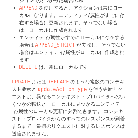
ションで見つかった場合のみ
APPEND
を使用すると、アクションは常にロー
カルになります。エンティティ/属性がすでに存
在する場合は更新されます。そうでない場合
は、ローカルに作成されます
エンティティ/属性がすでにローカルに存在する
場合は
APPEND_STRICT
が失敗し、そうでない
場合はエンティティ/属性がローカルに作成され
ます
DELETE
は、常にローカルです
UPDATE
または
REPLACE
のような複数のコンテキ
スト要素と
updateActionType
を伴う更新リク
エストは、異なるコンテキスト・プロバイダへのい
くつかの転送と、ローカルに見つかるエンティテ
ィ/属性のローカル更新に分割できます。 コンテキ
スト・プロバイダからのすべてのレスポンスが到着
するまで、最初のリクエストに対するレスポンスは
送信されません。