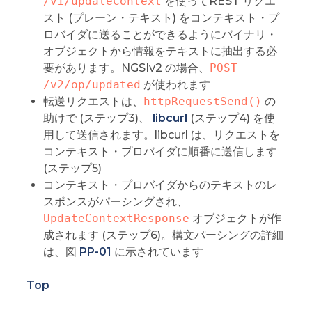
/v1/updateContext
を使ってREST リクエ
スト (プレーン・テキスト) をコンテキスト・プ
ロバイダに送ることができるようにバイナリ・
オブジェクトから情報をテキストに抽出する必
要があります。NGSIv2 の場合、
POST 
/v2/op/updated
が使われます
転送リクエストは、
httpRequestSend()
の
助けで (ステップ3)、
libcurl
(ステップ4) を使
用して送信されます。libcurl は、リクエストを
コンテキスト・プロバイダに順番に送信します
(ステップ5)
コンテキスト・プロバイダからのテキストのレ
スポンスがパーシングされ、
UpdateContextResponse
オブジェクトが作
成されます (ステップ6)。構文パーシングの詳細
は、図
PP-01
に示されています
Top