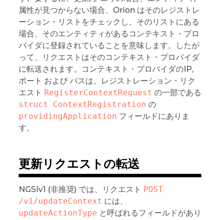
属性が見つからない場合、Orion はそのレジストレ
ーション・リストをチェックし、そのリストにある
場合、そのエンティティがあるコンテキスト・プロ
バイダに登録されていることを意味します。したが
って、リクエストはそのコンテキスト・プロバイダ
に転送されます。コンテキスト・プロバイダのIP,
ポート および パスは、レジストレーション・リク
エスト
RegisterContextRequest
の一部である
struct ContextRegistration
の
providingApplication
フィールドにありま
す。
更新リクエストの転送
NGSIv1 (非推奨) では、リクエスト
POST 
/v1/updateContext
には、
updateActionType
と呼ばれるフィールドがあり