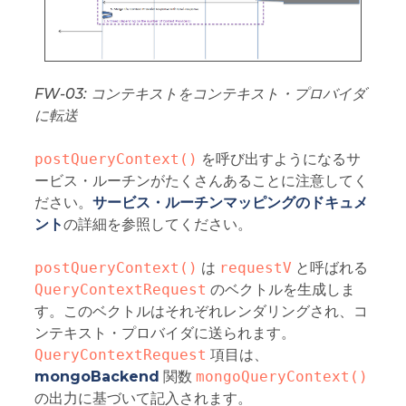
FW-03: コンテキストをコンテキスト・プロバイダ
に転送
postQueryContext()
を呼び出すようになるサ
ービス・ルーチンがたくさんあることに注意してく
ださい。
サービス・ルーチンマッピングのドキュメ
ント
の詳細を参照してください。
postQueryContext()
は
requestV
と呼ばれる
QueryContextRequest
のベクトルを生成しま
す。このベクトルはそれぞれレンダリングされ、コ
ンテキスト・プロバイダに送られます。
QueryContextRequest
項目は、
mongoBackend
関数
mongoQueryContext()
の出力に基づいて記入されます。