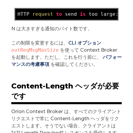
HTTP 
request
to
 send 
is
N は大きすぎる通知のバイト数です。
この制限を変更するには、
CLI オプション
-
outReqMsgMaxSize
を使って Context Broker
を起動します。ただし、これを行う前に、
パフォー
マンスの考慮事項
を確認してください。
Content-Length ヘッダが必要
です
Orion Context Broker は、すべてのクライアント
リクエストで常に Content-Length ヘッダをリク
エストします。そうでない場合、クライアントは
"411 Length Required" レスポンスを受信します。