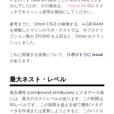
せんでした) が、その場合は、
-noCache
CLI スイ
ッチでキャッシュ使用を無効にしてください。
参考までに、Orion 1.13.0 が稼働する、4 GB RAM
を搭載したマシンのラボ・テストでは、サブスクリ
プション数が 211.000 を上回ると、Orion がクラッ
シュしました。
これに関連する改善について、
リポジトリに issue
があります。
最大ネスト・レベル
複合属性 (compound attributes) とメタデータ値
には、最大のネストレベルがあります。この制限は
50レベルです。 この制限を超える値で属性/メタデ
ータを作成または更新しようとすると、このペイロ