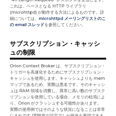
これは、ベースとなる HTTP ライブラリ
(microhttpd) が動作する方法によるものです。詳
細については、
microhttpd メーリングリストのこ
の email スレッド
を参照してください。
サブスクリプション・キャッシ
ュの制限
Orion Context Broker は、サブスクリプション・
トリガーを高速化するためにサブスクリプション・
キャッシュを使用します。キャッシュよりも mem
マップであるため、実際は悪名です。そのキャッシ
ュは RAM 領域を消費し、異常に高い数のサブスク
リプションを使用している場合、メモリの枯渇によ
り、Orion がクラッシュする可能性があります。
実際の使用例ではそのような状況になることは非常
にまれです (実験室の設定でしか状況を再現できま