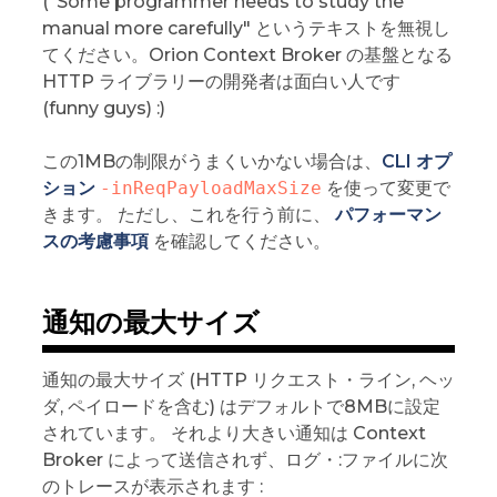
("Some programmer needs to study the
manual more carefully" というテキストを無視し
てください。Orion Context Broker の基盤となる
HTTP ライブラリーの開発者は面白い人です
(funny guys) :)
この1MBの制限がうまくいかない場合は、
CLI オプ
ション
-inReqPayloadMaxSize
を使って変更で
きます。 ただし、これを行う前に、
パフォーマン
スの考慮事項
を確認してください。
通知の最大サイズ
通知の最大サイズ (HTTP リクエスト・ライン, ヘッ
ダ, ペイロードを含む) はデフォルトで8MBに設定
されています。 それより大きい通知は Context
Broker によって送信されず、ログ・:ファイルに次
のトレースが表示されます :