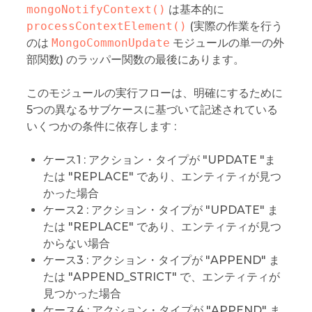
mongoNotifyContext()
は基本的に
processContextElement()
(実際の作業を行う
のは
MongoCommonUpdate
モジュールの単一の外
部関数) のラッパー関数の最後にあります。
このモジュールの実行フローは、明確にするために
5つの異なるサブケースに基づいて記述されている
いくつかの条件に依存します :
ケース1 : アクション・タイプが "UPDATE "ま
たは "REPLACE" であり、エンティティが見つ
かった場合
ケース2 : アクション・タイプが "UPDATE" ま
たは "REPLACE" であり、エンティティが見つ
からない場合
ケース3 : アクション・タイプが "APPEND" ま
たは "APPEND_STRICT" で、エンティティが
見つかった場合
ケース4 : アクション・タイプが "APPEND" ま