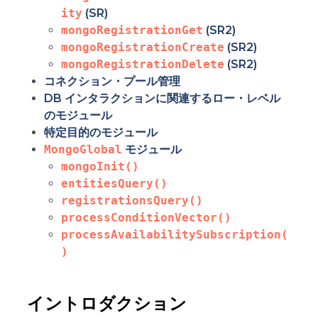
ity
(SR)
mongoRegistrationGet
(SR2)
mongoRegistrationCreate
(SR2)
mongoRegistrationDelete
(SR2)
コネクション・プール管理
DB インタラクションに関連するロー・レベル
のモジュール
特定目的のモジュール
MongoGlobal
モジュール
mongoInit()
entitiesQuery()
registrationsQuery()
processConditionVector()
processAvailabilitySubscription(
)
イントロダクション