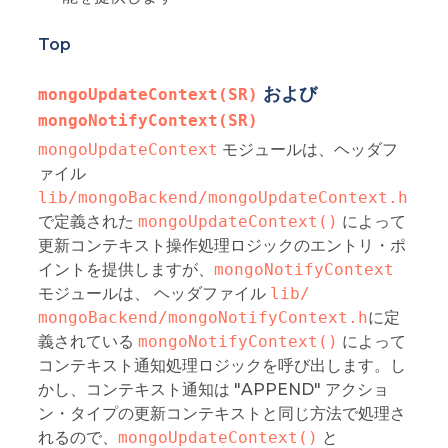
Top
および
mongoUpdateContext(SR)
mongoNotifyContext(SR)
mongoUpdateContext
モジュールは、ヘッダフ
ァイル
lib/mongoBackend/mongoUpdateContext.h
で定義された
mongoUpdateContext()
によって
更新コンテキスト操作処理ロジックのエントリ・ポ
イントを提供しますが、
mongoNotifyContext
モジュールは、 ヘッダファイル
lib/ 
mongoBackend/mongoNotifyContext.h
に定
義されている
mongoNotifyContext()
によって
コンテキスト通知処理ロジックを呼び出します。し
かし、コンテキスト通知は "APPEND" アクショ
ン・タイプの更新コンテキストと同じ方法で処理さ
れるので、
mongoUpdateContext()
と