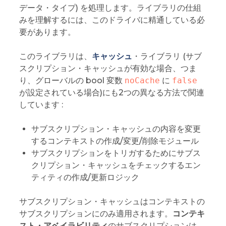
データ・タイプ) を処理します。ライブラリの仕組
みを理解するには、このドライバに精通している必
要があります。
このライブラリは、
キャッシュ
・ライブラリ (サブ
スクリプション・キャッシュが有効な場合、つま
り、グローバルの bool 変数
noCache
に
false
が設定されている場合)にも2つの異なる方法で関連
しています :
サブスクリプション・キャッシュの内容を変更
するコンテキストの作成/変更/削除モジュール
サブスクリプションをトリガするためにサブス
クリプション・キャッシュをチェックするエン
ティティの作成/更新ロジック
サブスクリプション・キャッシュはコンテキストの
サブスクリプションにのみ適用されます。
コンテキ
スト・アベイラビリティ
のサブスクリプションは、