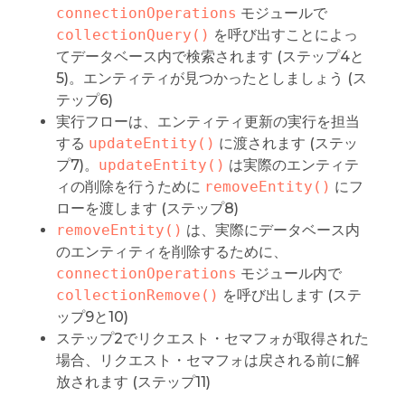
connectionOperations
モジュールで
collectionQuery()
を呼び出すことによっ
てデータベース内で検索されます (ステップ4と
5)。エンティティが見つかったとしましょう (ス
テップ6)
実行フローは、エンティティ更新の実行を担当
する
updateEntity()
に渡されます (ステッ
プ7)。
updateEntity()
は実際のエンティテ
ィの削除を行うために
removeEntity()
にフ
ローを渡します (ステップ8)
removeEntity()
は、実際にデータベース内
のエンティティを削除するために、
connectionOperations
モジュール内で
collectionRemove()
を呼び出します (ステ
ップ9と10)
ステップ2でリクエスト・セマフォが取得された
場合、リクエスト・セマフォは戻される前に解
放されます (ステップ11)