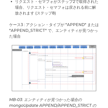
リクエスト・セマフォがステップ2で取得された
場合、リクエスト・セマフォは戻される前に解
放されます (ステップ8)
ケース3 : アクション・タイプが "APPEND" または
"APPEND_STRICT" で、エンティティが見つかっ
た場合
MB-03: エンティティが見つかった場合の
mongoUpdate APPEND/APPEND_STRICT の