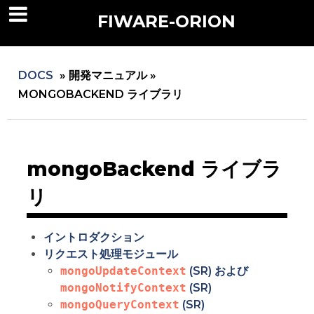
FIWARE-ORION
DOCS
»
開発マニュアル »
MONGOBACKEND ライブラリ
mongoBackend ライブラ
リ
イントロダクション
リクエスト処理モジュール
mongoUpdateContext
(SR) および
mongoNotifyContext
(SR)
mongoQueryContext
(SR)