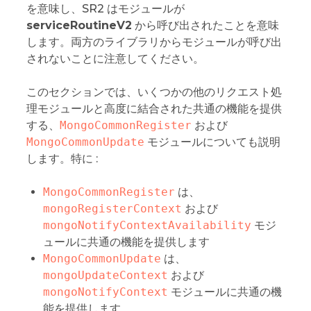
を意味し、SR2 はモジュールが
serviceRoutineV2
から呼び出されたことを意味
します。両方のライブラリからモジュールが呼び出
されないことに注意してください。
このセクションでは、いくつかの他のリクエスト処
理モジュールと高度に結合された共通の機能を提供
する、
MongoCommonRegister
および
MongoCommonUpdate
モジュールについても説明
します。特に :
MongoCommonRegister
は、
mongoRegisterContext
および
mongoNotifyContextAvailability
モジ
ュールに共通の機能を提供します
MongoCommonUpdate
は、
mongoUpdateContext
および
mongoNotifyContext
モジュールに共通の機
能を提供します