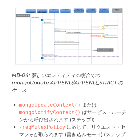
MB-04: 新しいエンティティの場合での
mongoUpdate APPEND/APPEND_STRICT の
ケース
mongoUpdateContext()
または
mongoNotifyContext()
はサービス・ルーチ
ンから呼び出されます (ステップ1)
-reqMutexPolicy
に応じて、リクエスト・セ
マフォが取られます (書き込みモード) (ステップ