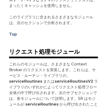
まったくキャッシュを使用しません。
このライブラリに含まれるさまざまなモジュール
は、次のセクションで分析されます。
Top
リクエスト処理モジュール
これらのモジュールは、さまざまな Context
Broker のリクエストを実装します。これらは、サ
ービス・ルーチン・ライブラリの、
serviceRoutines
または
serviceRoutinesV2
ラ
イブラリのいずれかによってリクエスト処理フロー
全体の中で呼び出されます。次のサブセクションで
は、各モジュールについて説明します。SR はモジ
ュールが
serviceRoutines
から呼び出されたこと