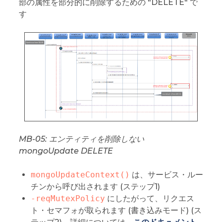
部の属性を部分的に削除するための "DELETE" で
す
MB-05: エンティティを削除しない
mongoUpdate DELETE
mongoUpdateContext()
は、サービス・ルー
チンから呼び出されます (ステップ1)
-reqMutexPolicy
にしたがって、リクエス
ト・セマフォが取られます (書き込みモード) (ス