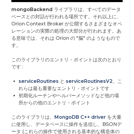
mongoBackend
ライブラリは、すべてのデータ
ベースとの対話が行われる場所です。それ以上に、
Orion Context Broker が公開するさまざまなオペ
レーションの実際の処理の大部分が行われます。あ
る意味では、それは Orion の "脳" のようなもので
す。
このライブラリのエントリ・ポイントは次のとおり
です :
serviceRoutines
と
serviceRoutinesV2
。こ
れらは最も重要なエントリ・ポイントです
初期化ルーチンやヘルパーメソッドなど他の場
所からの他のエントリ・ポイント
このライブラリは、
MongoDB C++ driver
を大量
に使用し、データベースに操作を送信し、BSONデ
ータ (これらの操作で使用される基本的な構造体の