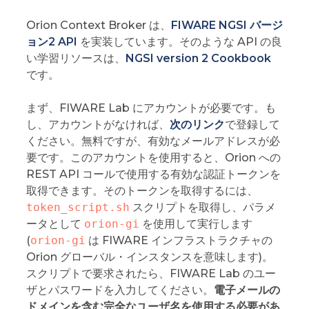
Orion Context Broker は、
FIWARE NGSI バージ
ョン2 API
を実装しています。そのような API の良
い学習リソースは、
NGSI version 2 Cookbook
です。
まず、FIWARE Lab にアカウントが必要です。も
し、アカウントがなければ、
次のリンク
で登録して
ください。無料ですが、有効なメールアドレスが必
要です。このアカウントを使用すると、Orion への
REST API コールで使用する有効な認証トークンを
取得できます。そのトークンを取得するには、
token_script.sh
スクリプトを取得し、パラメ
ータとして
orion-gi
を使用して実行します
(
orion-gi
は FIWARE インフラストラクチャの
Orion グローバル・インスタンスを意味します)。
スクリプトで要求されたら、FIWARE Lab のユー
ザとパスワードを入力してください。
電子メールの
ドメインを含む完全なユーザ名を使用する必要があ